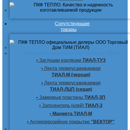
Сопутствующие
товары
Термоусаживаемые материалы ТИАЛ
• Заглушки изоляции
ТИАЛ-ТУЗ
• Лента термоусаживаемая
ТИАЛ-М (черная)
• Лента термоусаживаемая
ТИАЛ-ЛЦП (серая)
• Замковые пластины
ТИАЛ-ЗП
• Заполнитель (клей)
ТИАЛ-З
•
Манжета ТИАЛ-М
• Антикоррозийное покрытие
"ВЕКТОР"
Продукция по