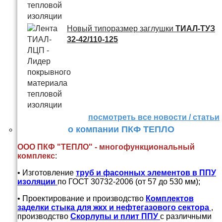
Новый типоразмер заглушки
ТИАЛ-ТУЗ
32-42/110-125
посмотреть все новости / статьи
о компании ПКФ ТЕПЛО
ООО ПКФ "ТЕПЛО" - многофункциональный
комплекс
:
• Изготовление
труб и
фасонных элементов в ППУ
изоляции
по ГОСТ 30732-2006 (от 57 до 530 мм);
• Проектирование и производство
Комплектов
заделки стыка для жкх и нефтегазового сектора
,
производство
Скорлупы и плит ППУ
с различными