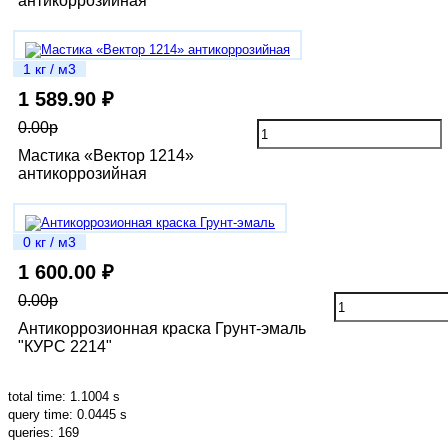
антикоррозийная
1 кг / м3
1 589.90 ₽
0.00р
Мастика «Вектор 1214»
антикоррозийная
0 кг / м3
1 600.00 ₽
0.00р
Антикоррозионная краска Грунт-эмаль
"КУРС 2214"
total time: 1.1004 s
query time: 0.0445 s
queries: 169