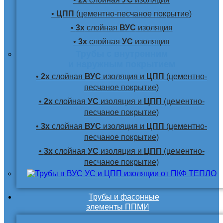
•
ЦПП
(цементно-песчаное покрытие)
•
3х
слойная
ВУС
изоляция
•
3х
слойная
УС
изоляция
Трубы с внутренним
и наружным покрытием
•
2х
слойная
ВУС
изоляция и
ЦПП
(цементно-
песчаное покрытие)
•
2х
слойная
УС
изоляция и
ЦПП
(цементно-
песчаное покрытие)
•
3х
слойная
ВУС
изоляция и
ЦПП
(цементно-
песчаное покрытие)
•
3х
слойная
УС
изоляция и
ЦПП
(цементно-
песчаное покрытие)
Трубы и фасонные
элементы ППМИ