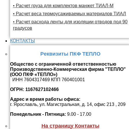
• Расчет груза для комплектов манжет ТИАЛ-М
• Расчет веса термоусаживаемых материалов ТИАЛ
• Расчет расхода ленты для изоляции отводов под 90
градусов
КОНТАКТЫ
Реквизиты ПКФ ТЕПЛО
Общество с ограниченной ответственностью
Производственно-Коммерческая фирма "ТЕПЛО"
(ООО ПКФ «ТЕПЛО»)
ИНН 7604317469 КПП 760401001
ОГРН: 1167627102466
Адрес и время работы офиса:
г. Ярославль, ул. Магистральная, д. 14, офис 213 , 209
Понедельник - Пятница:
9.00 - 17.00
На страницу Контакты