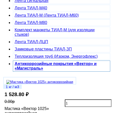
Лента сигнальная
Лента ТИАЛ-М40
Лента ТИАЛ-М (Лента ТИАЛ-М60)
Лента ТИАЛ-М80
Комплект манжеты ТИАЛ-М (для изоляции
стыков)
Лента ТИАЛ-ЛЦП
Замковые пластины ТИАЛ-ЗП
Теплоизоляция труб (Изоком, Энергофлекс)
Антикоррозийные покрытия «Вектор» и
«Магистраль»
1 кг / м3
1 528.80 ₽
0.00р
Мастика «Вектор 1025»