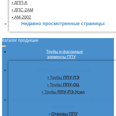
• ДПП-А
• ДПС-2АМ
• АМ-2002
Недавно просмотренные страницы:
Каталог продукции
Трубы и фасонные
элементы ППУ
Трубы в ППУ изоляции
• Трубы
ППУ-ПЭ
• Трубы
ППУ-ОЦ
• Трубы
ППУ-ПЭ-Усил
Фасонные элементы в ППУ-ПЭ или ППУ-ОЦ
изоляции
•
Отводы ППУ