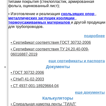
типами покрытия (стеклопластик, армированная
фольга, оцинкованный лист);
• Изготовление и реализация
скользящих опор
,
металлических заглушек изоляции
,
термоусаживаемых материалов
и другой продукции
для трубопроводов.
подробнее
• Сертификат соответствия ГОСТ 30732-2006
• Сертификат соответствия ТУ 24.20.40-009-
06016887-2019
еще сертификаты и паспорта
Документы
• ГОСТ 30732-2006
• СНиП 41-02-2003
• СТ 4937-001-18929664-04
еще документы
Калькуляторы
• Спиральная намотка ленты "ТИАЛ"