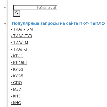
🔍
Популярные запросы на сайте ПКФ ТЕПЛО
• ТИАЛ-ТУМ
• ТИАЛ-ТУЗ
• ТИАЛ-М
• ТИАЛ-З
• КТ-11
• КТ-15Ш
• КУК-3
• КУК-5
• СПО
• МЗИ
• КНЗ
• КНС