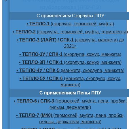
трубопровода (ППУ-ПЭ)
С применением Скорлупы ППУ
•
ТЕПЛО-1
(скорлупа, термоклей, муфта)
•
ТЕПЛО-2
(скорлупа, термоклей, муфта, термолента)
•
ТЕПЛО-3 (ЛАЙТ) / СПК-1
(скорлупа, манжета) до
2021г.
•
ТЕПЛО-3У / СПК-1
(скорлупа, кожух, манжета)
•
ТЕПЛО-3П / СПК-1
(скорлупа, кожух, манжета)
•
ТЕПЛО-4У / СПК-5
(манжета, скорлупа, манжета)
•
ТЕПЛО-5У / СПК-6
(манжета, скорлупа, кожух,
манжета)
С применением Пены ППУ
•
ТЕПЛО-6 / СПК-3
(термоклей, муфта, пена, пробки,
гильзы, держатели)
•
ТЕПЛО-7 (М40)
(термоклей, муфта, пена, пробки,
гильзы, держатели, манжета)