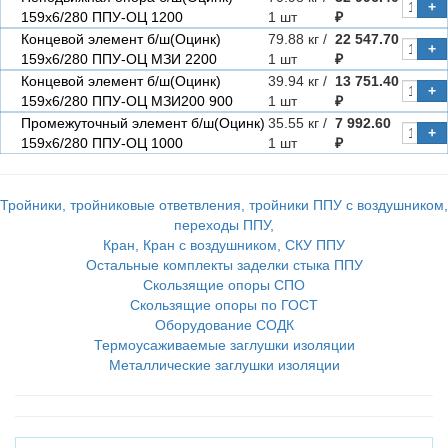
+
159х6/280 ППУ-ОЦ 1200
1 шт
₽
Концевой элемент б/ш(Оцинк)
79.88 кг /
22 547.70
+
159х6/280 ППУ-ОЦ МЗИ 2200
1 шт
₽
Концевой элемент б/ш(Оцинк)
39.94 кг /
13 751.40
+
159х6/280 ППУ-ОЦ МЗИ200 900
1 шт
₽
Промежуточный элемент б/ш(Оцинк)
35.55 кг /
7 992.60
+
159х6/280 ППУ-ОЦ 1000
1 шт
₽
Тройники, тройниковые ответвления, тройники ППУ с воздушником,
переходы ППУ,
Кран, Кран с воздушником, СКУ ППУ
Остальные комплекты заделки стыка ППУ
Скользящие опоры СПО
Скользящие опоры по ГОСТ
Оборудование СОДК
Термоусаживаемые заглушки изоляции
Металлические заглушки изоляции