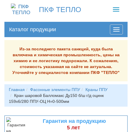
ПКФ ТЕПЛО
Toggle
navigati
Каталог продукции
Из-за последнего пакета санкций, куда была
включена и химическая промышленность, цены на
химию и ее логистику подорожали. К сожалению,
стоимость указанная на сайте не актуальна.
Уточняйте у специалистов компании ПКФ "ТЕПЛО"
Главная
Фасонные элементы ППУ
Краны ППУ
Кран шаровой Балломакс Ду150 б/ш г/д оцинк
159х6/280 ППУ-ОЦ H=0-500мм
Гарантия на продукцию
5 лет