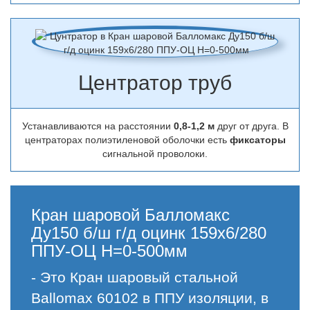
Центратор труб
Устанавливаются на расстоянии
0,8-1,2 м
друг от друга. В
центраторах полиэтиленовой оболочки есть
фиксаторы
сигнальной проволоки.
Кран шаровой Балломакс
Ду150 б/ш г/д оцинк 159х6/280
ППУ-ОЦ H=0-500мм
- Это Кран шаровый стальной
Ballomax 60102 в ППУ изоляции, в