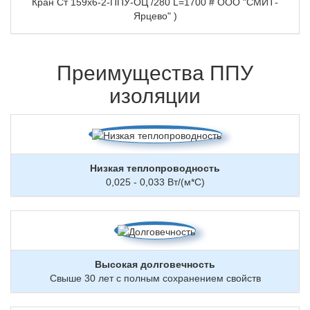
Кран Ст 159х6-2-ППУ-ОЦ /280 L=1700 # ООО "СМИТ-
Ярцево" )
Преимущества ППУ
изоляции
Низкая теплопроводность
0,025 - 0,033 Вт/(м*С)
Высокая долговечность
Свыше 30 лет с полным сохранением свойств