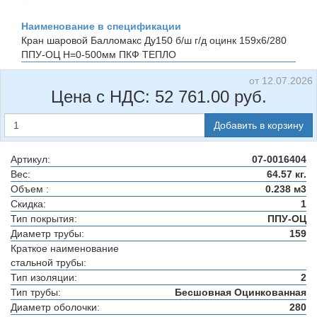
Наименование в спецификации
Кран шаровой Балломакс Ду150 б/ш г/д оцинк 159х6/280
ППУ-ОЦ H=0-500мм
ПКФ ТЕПЛО
от 12.07.2026
Цена с НДС:
52 761.00
руб.
Добавить в корзину
Артикул:
07-0016404
Вес:
64.57 кг.
Объем :
0.238 м3
Скидка:
1
Тип покрытия:
ППУ-ОЦ
Диаметр трубы:
159
Краткое наименование
стальной трубы:
Тип изоляции:
2
Тип трубы:
Бесшовная Оцинкованная
Диаметр оболочки:
280