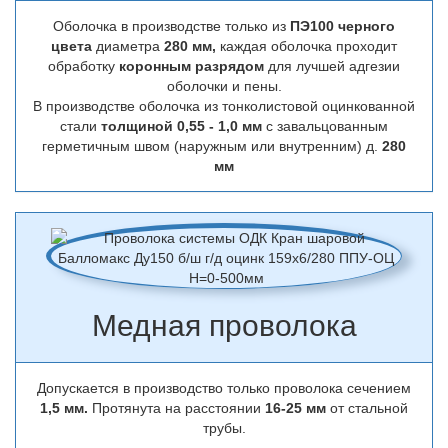
Оболочка в производстве только из
ПЭ100 черного
цвета
диаметра
280 мм,
каждая оболочка проходит
обработку
коронным разрядом
для лучшей адгезии
оболочки и пены.
В производстве оболочка из тонколистовой оцинкованной
стали
толщиной 0,55 - 1,0 мм
с завальцованным
герметичным швом (наружным или внутренним) д.
280
мм
Медная проволока
Допускается в производство только проволока сечением
1,5 мм.
Протянута на расстоянии
16-25 мм
от стальной
трубы.