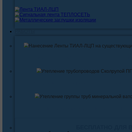
РАБОТЫ
Нанесение ленты ТИАЛ-ЛЦП на существующи
Утепление трубопровода Скорлупой ПП
Утепление трубопровода Минеральной ва
БЕСПЛАТНО ДЛЯ 