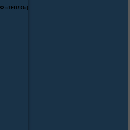
КФ «ТЕПЛО»)