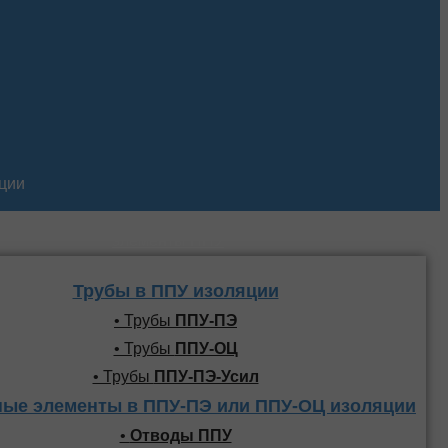
кции
Трубы и фасонные
элементы ППУ
Трубы в ППУ изоляции
• Трубы
ППУ-ПЭ
• Трубы
ППУ-ОЦ
• Трубы
ППУ-ПЭ-Усил
ые элементы в ППУ-ПЭ или ППУ-ОЦ изоляции
•
Отводы ППУ