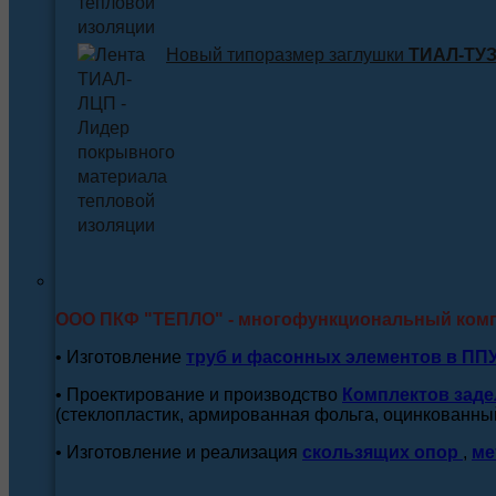
Новый типоразмер заглушки
ТИАЛ-ТУЗ 
ООО ПКФ "ТЕПЛО" - многофункциональный ком
• Изготовление
труб и
фасонных элементов в ПП
• Проектирование и производство
Комплектов заде
(стеклопластик, армированная фольга, оцинкованный
• Изготовление и реализация
скользящих опор
,
ме