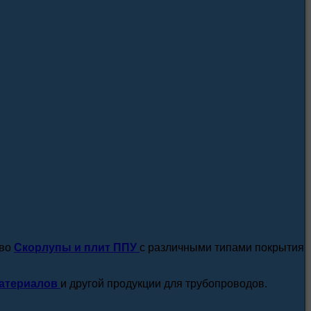
посмотреть все новости / статьи
тво
Скорлупы и плит ППУ
с различными типами покрытия
атериалов
и другой продукции для трубопроводов.
подробнее