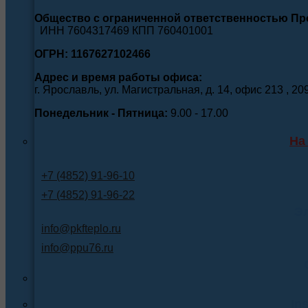
Общество с ограниченной ответственностью П
ИНН 7604317469 КПП 760401001
ОГРН: 1167627102466
Адрес и время работы офиса:
г. Ярославль, ул. Магистральная, д. 14, офис 213 , 20
Понедельник - Пятница:
9.00 - 17.00
На
+7 (4852) 91-96-10
+7 (4852) 91-96-22
Э
info@pkfteplo.ru
info@ppu76.ru
In