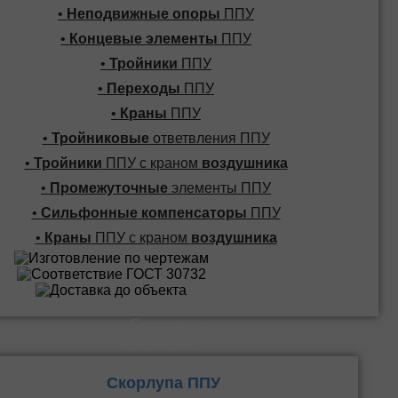
•
Неподвижные опоры
ППУ
•
Концевые элементы
ППУ
•
Тройники
ППУ
•
Переходы
ППУ
•
Краны
ППУ
•
Тройниковые
ответвления ППУ
•
Тройники
ППУ с краном
воздушника
•
Промежуточные
элементы ППУ
•
Сильфонные компенсаторы
ППУ
•
Краны
ППУ с краном
воздушника
Скорлупы и
Плиты ППУ
Скорлупа ППУ