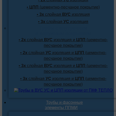
•
ЦПП
(цементно-песчаное покрытие)
•
3х
слойная
ВУС
изоляция
•
3х
слойная
УС
изоляция
Трубы с внутренним
и наружным покрытием
•
2х
слойная
ВУС
изоляция и
ЦПП
(цементно-
песчаное покрытие)
•
2х
слойная
УС
изоляция и
ЦПП
(цементно-
песчаное покрытие)
•
3х
слойная
ВУС
изоляция и
ЦПП
(цементно-
песчаное покрытие)
•
3х
слойная
УС
изоляция и
ЦПП
(цементно-
песчаное покрытие)
Трубы и фасонные
элементы ППМИ