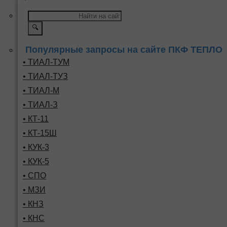
🔍
Популярные запросы на сайте ПКФ ТЕПЛО
• ТИАЛ-ТУМ
• ТИАЛ-ТУЗ
• ТИАЛ-М
• ТИАЛ-З
• КТ-11
• КТ-15Ш
• КУК-3
• КУК-5
• СПО
• МЗИ
• КНЗ
• КНС