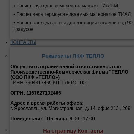
• Расчет груза для комплектов манжет ТИАЛ-М
• Расчет веса термоусаживаемых материалов ТИАЛ
• Расчет расхода ленты для изоляции отводов под 90
градусов
КОНТАКТЫ
Реквизиты ПКФ ТЕПЛО
Общество с ограниченной ответственностью
Производственно-Коммерческая фирма "ТЕПЛО"
(ООО ПКФ «ТЕПЛО»)
ИНН 7604317469 КПП 760401001
ОГРН: 1167627102466
Адрес и время работы офиса:
г. Ярославль, ул. Магистральная, д. 14, офис 213 , 209
Понедельник - Пятница:
9.00 - 17.00
На страницу Контакты