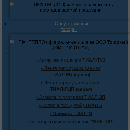
Сопутствующие
товары
Термоусаживаемые материалы ТИАЛ
• Заглушки изоляции
ТИАЛ-ТУЗ
• Лента термоусаживаемая
ТИАЛ-М (черная)
• Лента термоусаживаемая
ТИАЛ-ЛЦП (серая)
• Замковые пластины
ТИАЛ-ЗП
• Заполнитель (клей)
ТИАЛ-З
•
Манжета ТИАЛ-М
• Антикоррозийное покрытие
"ВЕКТОР"
Продукция по