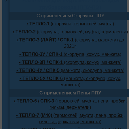
трубопровода (ППУ-ПЭ)
С применением Скорлупы ППУ
•
ТЕПЛО-1
(скорлупа, термоклей, муфта)
•
ТЕПЛО-2
(скорлупа, термоклей, муфта, термолента)
•
ТЕПЛО-3 (ЛАЙТ) / СПК-1
(скорлупа, манжета) до
2021г.
•
ТЕПЛО-3У / СПК-1
(скорлупа, кожух, манжета)
•
ТЕПЛО-3П / СПК-1
(скорлупа, кожух, манжета)
•
ТЕПЛО-4У / СПК-5
(манжета, скорлупа, манжета)
•
ТЕПЛО-5У / СПК-6
(манжета, скорлупа, кожух,
манжета)
С применением Пены ППУ
•
ТЕПЛО-6 / СПК-3
(термоклей, муфта, пена, пробки,
гильзы, держатели)
•
ТЕПЛО-7 (М40)
(термоклей, муфта, пена, пробки,
гильзы, держатели, манжета)