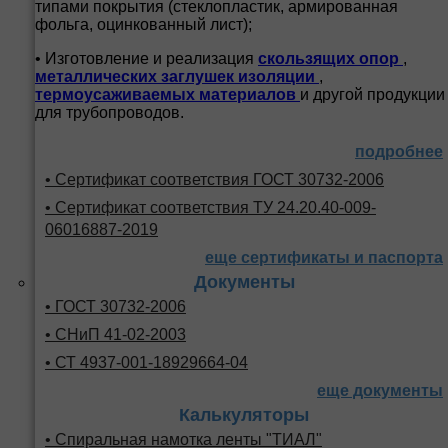
типами покрытия (стеклопластик, армированная
фольга, оцинкованный лист);
• Изготовление и реализация
скользящих опор
,
металлических заглушек изоляции
,
термоусаживаемых материалов
и другой продукции
для трубопроводов.
подробнее
• Сертификат соответствия ГОСТ 30732-2006
• Сертификат соответствия ТУ 24.20.40-009-
06016887-2019
еще сертификаты и паспорта
Документы
• ГОСТ 30732-2006
• СНиП 41-02-2003
• СТ 4937-001-18929664-04
еще документы
Калькуляторы
• Спиральная намотка ленты "ТИАЛ"