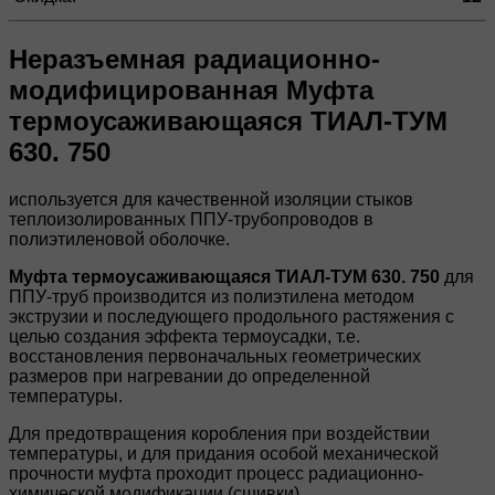
Неразъемная радиационно-
модифицированная Муфта
термоусаживающаяся ТИАЛ-ТУМ
630. 750
используется для качественной изоляции стыков
теплоизолированных ППУ-трубопроводов в
полиэтиленовой оболочке.
Муфта термоусаживающаяся ТИАЛ-ТУМ 630. 750
для
ППУ-труб производится из полиэтилена методом
экструзии и последующего продольного растяжения с
целью создания эффекта термоусадки, т.е.
восстановления первоначальных геометрических
размеров при нагревании до определенной
температуры.
Для предотвращения коробления при воздействии
температуры, и для придания особой механической
прочности муфта проходит процесс радиационно-
химической модификации (сшивки).