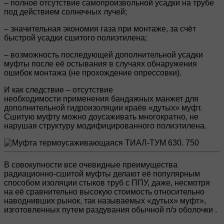
– полное отсутствие самопроизвольной усадки на трубе
под действием солнечных лучей;
– значительная экономия газа при монтаже, за счёт
быстрой усадки сшитого полиэтилена;
– возможность последующей дополнительной усадки
муфты после её остывания в случаях обнаружения
ошибок монтажа (не прохождение опрессовки).
И как следствие – отсутствие
необходимости применения бандажных манжет для
дополнительной гидроизоляции краёв «дутых» муфт.
Сшитую муфту можно доусаживать многократно, не
нарушая структуру модифицированного полиэтилена.
В совокупности все очевидные преимущества
радиационно-сшитой муфты делают её популярным
способом изоляции стыков труб с ППУ, даже, несмотря
на её сравнительно высокую стоимость относительно
наводнивших рынок, так называемых «дутых» муфт»,
изготовленных путем раздувания обычной п/э оболочки .