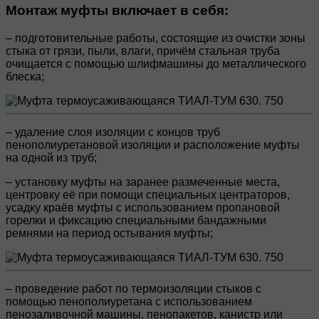
Монтаж муфты включает в себя:
– подготовительные работы, состоящие из очистки зоны
стыка от грязи, пыли, влаги, причём стальная труба
очищается с помощью шлифмашины до металлического
блеска;
– удаление слоя изоляции с концов труб
пенополиуретановой изоляции и расположение муфты
на одной из труб;
– установку муфты на заранее размеченные места,
центровку её при помощи специальных центраторов,
усадку краёв муфты с использованием пропановой
горелки и фиксацию специальными бандажными
ремнями на период остывания муфты;
– проведение работ по термоизоляции стыков с
помощью пенополиуретана с использованием
пенозаливочной машины, пенопакетов, канистр или