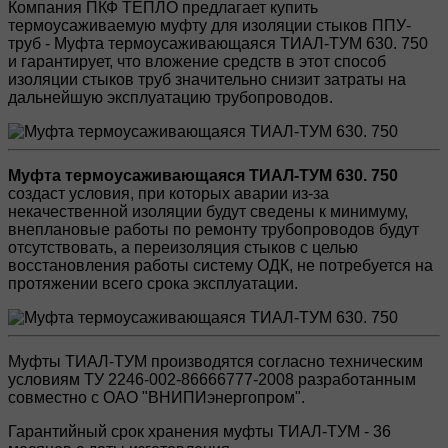
Компания ПКФ ТЕПЛО предлагает купить
термоусаживаемую муфту для изоляции стыков ППУ-
труб - Муфта термоусаживающаяся ТИАЛ-ТУМ 630. 750
и гарантирует, что вложение средств в этот способ
изоляции стыков труб значительно снизит затраты на
дальнейшую эксплуатацию трубопроводов.
Муфта термоусаживающаяся ТИАЛ-ТУМ 630. 750
создаст условия, при которых аварии из-за
некачественной изоляции будут сведены к минимуму,
внеплановые работы по ремонту трубопроводов будут
отсутствовать, а переизоляция стыков с целью
восстановления работы систему ОДК, не потребуется на
протяжении всего срока эксплуатации.
Муфты ТИАЛ-ТУМ производятся согласно техническим
условиям ТУ 2246-002-86666777-2008 разработанным
совместно с ОАО "ВНИПИэнергопром".
Гарантийный срок хранения муфты ТИАЛ-ТУМ - 36