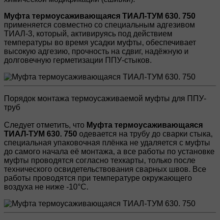
Муфта термоусаживающаяся ТИАЛ-ТУМ 630. 750
применяется совместно со специальным адгезивом
ТИАЛ-3, который, активируясь под действием
температуры во время усадки муфты, обеспечивает
высокую адгезию, прочность на сдвиг, надёжную и
долговечную герметизации ППУ-стыков.
Порядок монтажа термоусаживаемой муфты для ППУ-
труб
Следует отметить, что
Муфта термоусаживающаяся
ТИАЛ-ТУМ 630. 750
одевается на трубу до сварки стыка,
специальная упаковочная плёнка не удаляется с муфты
до самого начала её монтажа, а все работы по установке
муфты проводятся согласно техкарты, только после
технического освидетельствования сварных швов. Все
работы проводятся при температуре окружающего
воздуха не ниже -10°С.