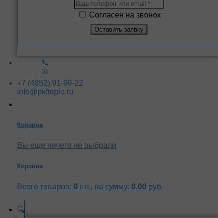
Согласен на звонок
📞
✉
+7 (4852) 91-96-22
info@pkfteplo.ru
Корзина
Вы еще ничего не выбрали
Корзина
Всего товаров:
0
шт., на сумму:
0.00
руб.
🔍