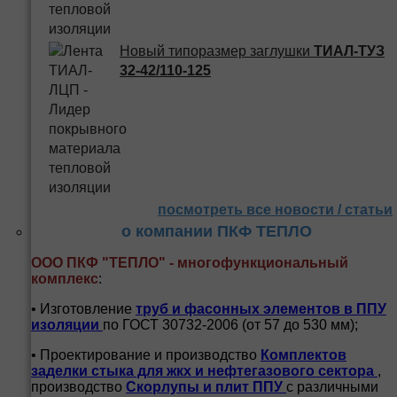
Новый типоразмер заглушки
ТИАЛ-ТУЗ
32-42/110-125
посмотреть все новости / статьи
о компании ПКФ ТЕПЛО
ООО ПКФ "ТЕПЛО" - многофункциональный
комплекс
:
• Изготовление
труб и
фасонных элементов в ППУ
изоляции
по ГОСТ 30732-2006 (от 57 до 530 мм);
• Проектирование и производство
Комплектов
заделки стыка для жкх и нефтегазового сектора
,
производство
Скорлупы и плит ППУ
с различными