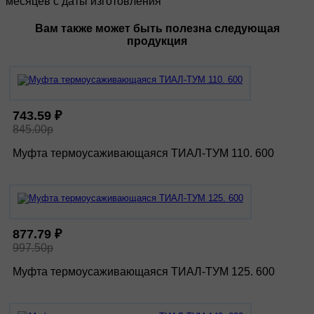
месяцев с даты изготовления
Вам также может быть полезна следующая
продукция
743.59 ₽
845.00р
Муфта термоусаживающаяся ТИАЛ-ТУМ 110. 600
877.79 ₽
997.50р
Муфта термоусаживающаяся ТИАЛ-ТУМ 125. 600