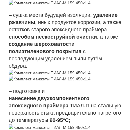
– сушка места будущей изоляции,
удаление
ржавчины
, иных продуктов коррозии, а также
остатков старого эпоксидного праймера
способом пескоструйной очистки
, а также
создание шероховатости
полиэтиленового покрытия
с
последующим удалением пыли путём
обдува;
– подготовка и
нанесение двухкомпонентного
эпоксидного праймера
ТИАЛ-П на стальную
поверхность стыка предварительно нагретого
до температуры
90-95°С;