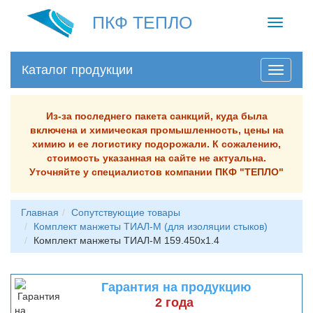
ПКФ ТЕПЛО
Toggle
navigati
Каталог продукции
Из-за последнего пакета санкций, куда была
включена и химическая промышленность, цены на
химию и ее логистику подорожали. К сожалению,
стоимость указанная на сайте не актуальна.
Уточняйте у специалистов компании ПКФ "ТЕПЛО"
Главная
Сопутствующие товары
Комплект манжеты ТИАЛ-М (для изоляции стыков)
Комплект манжеты ТИАЛ-М 159.450х1.4
Гарантия на продукцию
2 года