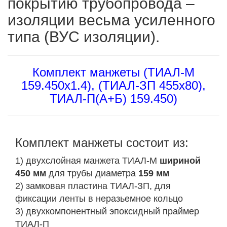
покрытию трубопровода –
изоляции весьма усиленного
типа (ВУС изоляции).
Комплект манжеты (ТИАЛ-М
159.450х1.4), (ТИАЛ-ЗП 455х80),
ТИАЛ-П(А+Б) 159.450)
Комплект манжеты состоит из:
1) двухслойная манжета ТИАЛ-М
шириной
450 мм
для трубы диаметра
159 мм
2) замковая пластина ТИАЛ-ЗП, для
фиксации ленты в неразьемное кольцо
3) двухкомпонентный эпоксидный праймер
ТИАЛ-П