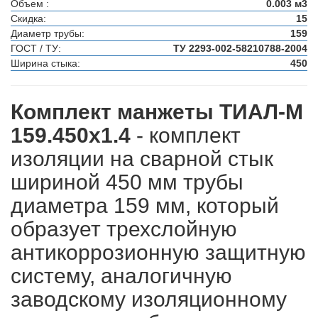
Объем :
0.003 м3
Скидка:
15
Диаметр трубы:
159
ГОСТ / ТУ:
ТУ 2293-002-58210788-2004
Ширина стыка:
450
Комплект манжеты ТИАЛ-М
159.450х1.4
- комплект
изоляции на сварной стык
шириной 450 мм трубы
диаметра 159 мм, который
образует трехслойную
антикоррозионную защитную
систему, аналогичную
заводскому изоляционному