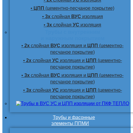
•
ЦПП
(цементно-песчаное покрытие)
•
3х
слойная
ВУС
изоляция
•
3х
слойная
УС
изоляция
Трубы с внутренним
и наружным покрытием
•
2х
слойная
ВУС
изоляция и
ЦПП
(цементно-
песчаное покрытие)
•
2х
слойная
УС
изоляция и
ЦПП
(цементно-
песчаное покрытие)
•
3х
слойная
ВУС
изоляция и
ЦПП
(цементно-
песчаное покрытие)
•
3х
слойная
УС
изоляция и
ЦПП
(цементно-
песчаное покрытие)
Трубы и фасонные
элементы ППМИ