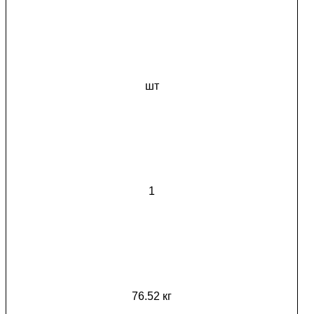
шт
1
76.52 кг