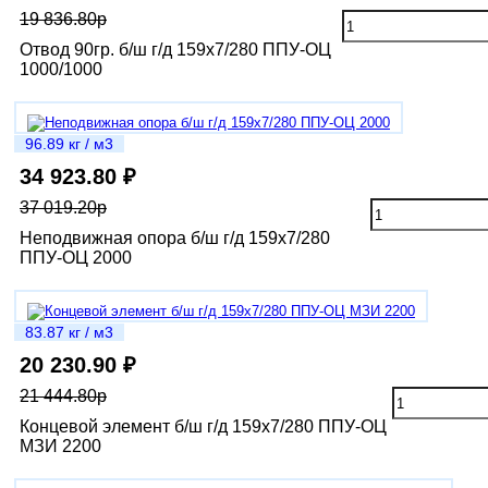
19 836.80р
Отвод 90гр. б/ш г/д 159х7/280 ППУ-ОЦ
1000/1000
96.89 кг / м3
34 923.80 ₽
37 019.20р
Неподвижная опора б/ш г/д 159х7/280
ППУ-ОЦ 2000
83.87 кг / м3
20 230.90 ₽
21 444.80р
Концевой элемент б/ш г/д 159х7/280 ППУ-ОЦ
МЗИ 2200