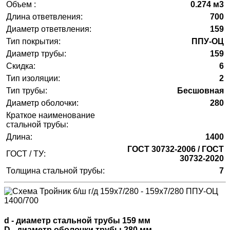
Объем :
0.274 м3
Длина ответвления:
700
Диаметр ответвления:
159
Тип покрытия:
ППУ-ОЦ
Диаметр трубы:
159
Скидка:
6
Тип изоляции:
2
Тип трубы:
Бесшовная
Диаметр оболочки:
280
Краткое наименование
стальной трубы:
Длина:
1400
ГОСТ 30732-2006 / ГОСТ
ГОСТ / ТУ:
30732-2020
Толщина стальной трубы:
7
d - диаметр стальной трубы 159 мм
D - диаметр оболочки трубы 280 мм