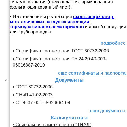
типами покрытия (стеклопластик, армированная
фольга, оцинкованный лист);
• Изготовление и реализация
скользящих опор
,
металлических заглушек изоляции
,
термоусаживаемых материалов
и другой продукции
для трубопроводов.
подробнее
• Сертификат соответствия ГОСТ 30732-2006
• Сертификат соответствия ТУ 24.20.40-009-
06016887-2019
еще сертификаты и паспорта
Документы
• ГОСТ 30732-2006
• СНиП 41-02-2003
• СТ 4937-001-18929664-04
еще документы
Калькуляторы
• Спиральная намотка ленты "ТИАЛ"