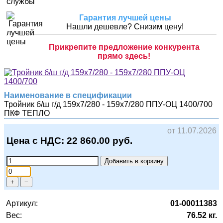
Гарантия лучшей цены
Нашли дешевле? Снизим цену!
Прикрепите предложение конкурента
прямо здесь!
Наименование в спецификации
Тройник б/ш г/д 159х7/280 - 159х7/280 ППУ-ОЦ 1400/700
ПКФ ТЕПЛО
от 11.07.2026
Цена с НДС:
22 860.00
руб.
Добавить в корзину
+
−
Артикул:
01-00011383
Вес:
76.52 кг.