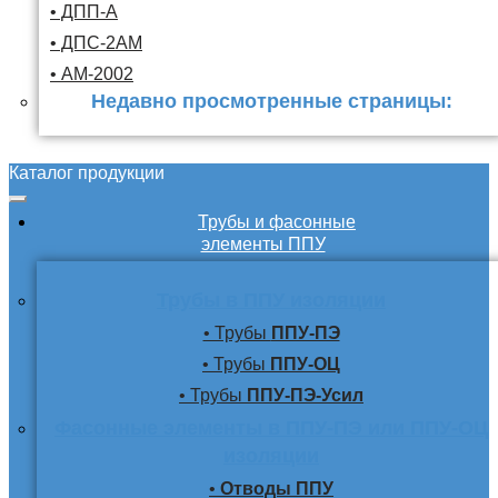
• ДПП-А
• ДПС-2АМ
• АМ-2002
Недавно просмотренные страницы:
Каталог продукции
Трубы и фасонные
элементы ППУ
Трубы в ППУ изоляции
• Трубы
ППУ-ПЭ
• Трубы
ППУ-ОЦ
• Трубы
ППУ-ПЭ-Усил
Фасонные элементы в ППУ-ПЭ или ППУ-ОЦ
изоляции
•
Отводы ППУ