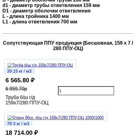
d1 - диаметр трубы ответвления 159 мм
D1 - диаметр оболочки ответвления
L - длина тройника 1400 мм
L1 - длина ответвления 700 мм
Сопутствующая ППУ продукция (Бесшовная, 159 х 7 /
280 ППУ-ОЦ)
39.15 кг / м3
6 565.80 ₽
6 959.70р
Труба б/ш г/д
159х7/280 ППУ-ОЦ
78.3 кг / м3
18 714.00 ₽