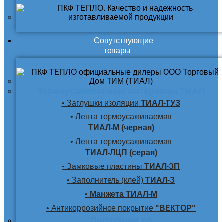
Сопутствующие
товары
Термоусаживаемые материалы ТИАЛ
• Заглушки изоляции
ТИАЛ-ТУЗ
• Лента термоусаживаемая
ТИАЛ-М (черная)
• Лента термоусаживаемая
ТИАЛ-ЛЦП (серая)
• Замковые пластины
ТИАЛ-ЗП
• Заполнитель (клей)
ТИАЛ-З
•
Манжета ТИАЛ-М
• Антикоррозийное покрытие
"ВЕКТОР"
Продукция по