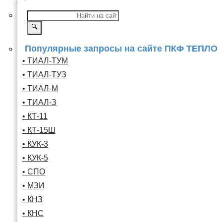
🔍
Популярные запросы на сайте ПКФ ТЕПЛО
• ТИАЛ-ТУМ
• ТИАЛ-ТУЗ
• ТИАЛ-М
• ТИАЛ-З
• КТ-11
• КТ-15Ш
• КУК-3
• КУК-5
• СПО
• МЗИ
• КНЗ
• КНС