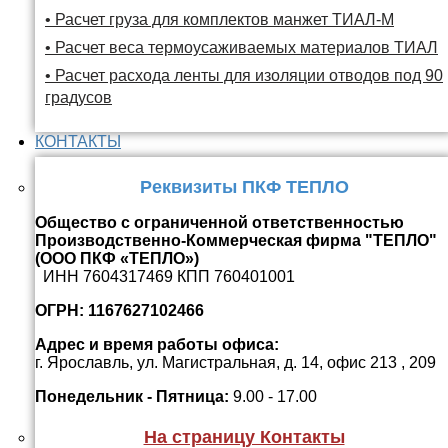
• Расчет груза для комплектов манжет ТИАЛ-М
• Расчет веса термоусаживаемых материалов ТИАЛ
• Расчет расхода ленты для изоляции отводов под 90
градусов
КОНТАКТЫ
Реквизиты ПКФ ТЕПЛО
Общество с ограниченной ответственностью
Производственно-Коммерческая фирма "ТЕПЛО"
(ООО ПКФ «ТЕПЛО»)
ИНН 7604317469 КПП 760401001
ОГРН: 1167627102466
Адрес и время работы офиса:
г. Ярославль, ул. Магистральная, д. 14, офис 213 , 209
Понедельник - Пятница:
9.00 - 17.00
На страницу Контакты