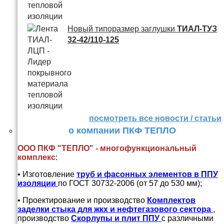
Новый типоразмер заглушки
ТИАЛ-ТУЗ
32-42/110-125
посмотреть все новости / статьи
о компании ПКФ ТЕПЛО
ООО ПКФ "ТЕПЛО" - многофункциональный
комплекс
:
• Изготовление
труб и
фасонных элементов в ППУ
изоляции
по ГОСТ 30732-2006 (от 57 до 530 мм);
• Проектирование и производство
Комплектов
заделки стыка для жкх и нефтегазового сектора
,
производство
Скорлупы и плит ППУ
с различными