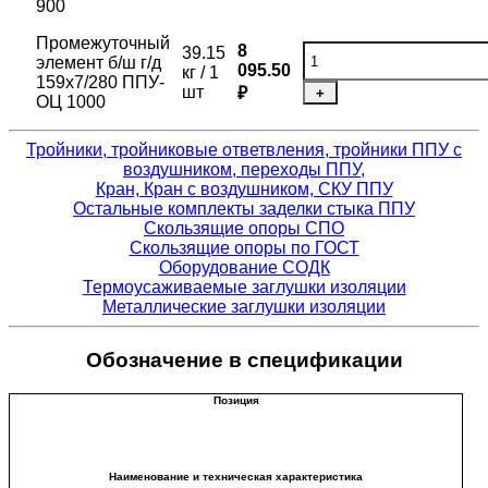
900
Промежуточный
8
39.15
элемент б/ш г/д
095.50
кг / 1
159х7/280 ППУ-
шт
₽
+
ОЦ 1000
Тройники, тройниковые ответвления, тройники ППУ с
воздушником, переходы ППУ,
Кран, Кран с воздушником, СКУ ППУ
Остальные комплекты заделки стыка ППУ
Скользящие опоры СПО
Скользящие опоры по ГОСТ
Оборудование СОДК
Термоусаживаемые заглушки изоляции
Металлические заглушки изоляции
Обозначение в спецификации
Позиция
Наименование и техническая характеристика