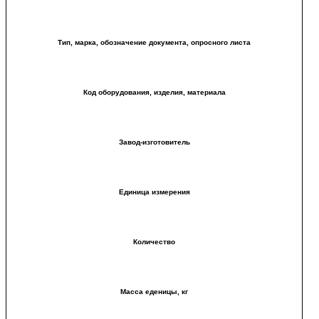
Тип, марка, обозначение документа, опросного листа
Код оборудования, изделия, материала
Завод-изготовитель
Единица измерения
Количество
Масса еденицы, кг