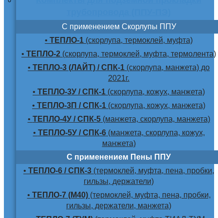
трубопровода (ППУ-ПЭ)
С применением Скорлупы ППУ
•
ТЕПЛО-1
(скорлупа, термоклей, муфта)
•
ТЕПЛО-2
(скорлупа, термоклей, муфта, термолента)
•
ТЕПЛО-3 (ЛАЙТ) / СПК-1
(скорлупа, манжета) до
2021г.
•
ТЕПЛО-3У / СПК-1
(скорлупа, кожух, манжета)
•
ТЕПЛО-3П / СПК-1
(скорлупа, кожух, манжета)
•
ТЕПЛО-4У / СПК-5
(манжета, скорлупа, манжета)
•
ТЕПЛО-5У / СПК-6
(манжета, скорлупа, кожух,
манжета)
С применением Пены ППУ
•
ТЕПЛО-6 / СПК-3
(термоклей, муфта, пена, пробки,
гильзы, держатели)
•
ТЕПЛО-7 (М40)
(термоклей, муфта, пена, пробки,
гильзы, держатели, манжета)