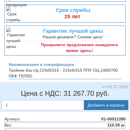
Срок службы
25 лет
Гарантия лучшей цены
Нашли дешевле? Снизим цену!
Прикрепите предложение конкурента
прямо здесь!
Наименование в спецификации
Тройник б/ш г/д 219х8/315 - 219х8/315 ППУ-ОЦ 1400/700
ПКФ ТЕПЛО
от 09.07.2026
Цена с НДС:
31 267.70
руб.
Добавить в корзину
Артикул:
01-00011390
Вес:
110.39 кг.