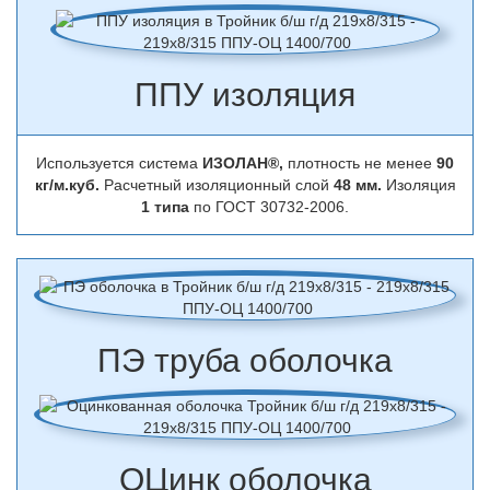
ППУ изоляция
Используется система
ИЗОЛАН®,
плотность не менее
90
кг/м.куб.
Расчетный изоляционный слой
48 мм.
Изоляция
1 типа
по ГОСТ 30732-2006.
ПЭ труба оболочка
ОЦинк оболочка