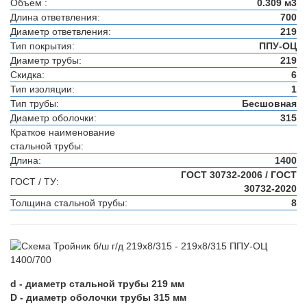
Объем :
0.309 м3
Длина ответвления:
700
Диаметр ответвления:
219
Тип покрытия:
ППУ-ОЦ
Диаметр трубы:
219
Скидка:
6
Тип изоляции:
1
Тип трубы:
Бесшовная
Диаметр оболочки:
315
Краткое наименование
стальной трубы:
Длина:
1400
ГОСТ 30732-2006 / ГОСТ
ГОСТ / ТУ:
30732-2020
Толщина стальной трубы:
8
d - диаметр стальной трубы 219 мм
D - диаметр оболочки трубы 315 мм