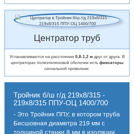
Центратор труб
Устанавливаются на расстоянии
0,8-1,2 м
друг от друга. В
центраторах полиэтиленовой оболочки есть
фиксаторы
сигнальной проволоки.
Тройник б/ш г/д 219х8/315 -
219х8/315 ППУ-ОЦ 1400/700
- Это Тройник ППУ, в котором труба
Бесшовная диаметра 219 мм с
толщиной стенки 8 мм в изоляции