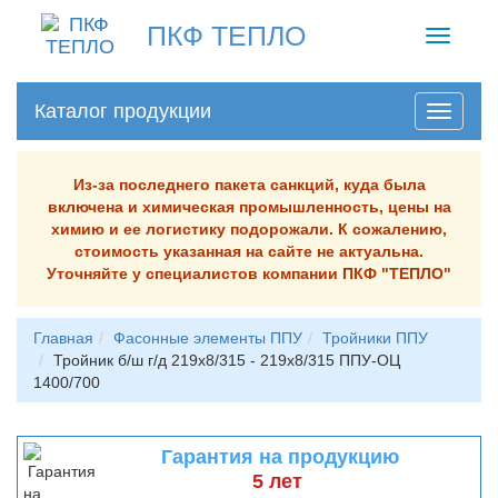
ПКФ ТЕПЛО
Toggle
navigati
Каталог продукции
Из-за последнего пакета санкций, куда была
включена и химическая промышленность, цены на
химию и ее логистику подорожали. К сожалению,
стоимость указанная на сайте не актуальна.
Уточняйте у специалистов компании ПКФ "ТЕПЛО"
Главная
Фасонные элементы ППУ
Тройники ППУ
Тройник б/ш г/д 219х8/315 - 219х8/315 ППУ-ОЦ
1400/700
Гарантия на продукцию
5 лет