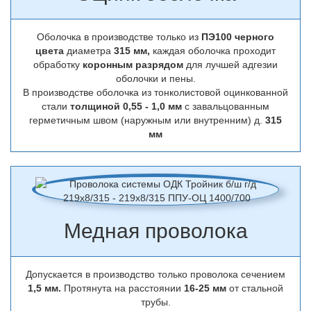
Оболочка в производстве только из
ПЭ100 черного
цвета
диаметра
315 мм,
каждая оболочка проходит
обработку
коронным разрядом
для лучшей адгезии
оболочки и пены.
В производстве оболочка из тонколистовой оцинкованной
стали
толщиной 0,55 - 1,0 мм
с завальцованным
герметичным швом (наружным или внутренним) д.
315
мм
Медная проволока
Допускается в производство только проволока сечением
1,5 мм.
Протянута на расстоянии
16-25 мм
от стальной
трубы.