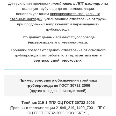
Для усиления прочности
тройников в ППУ изоляции
на
стальную трубу еще до ее теплоизоляции
пенополиуретаном
привариваются специальные
стальные накладки
, усиливающие ответвление от трубы
при продольных напряжениях и перемещениях
трубопровода.
Это делает данный элемент трубопровода
универсальным и незаменимым.
Тройники позволяют сделать ответвление от основного
трубопровода к потребителю в
горизонтальной и
вертикальной плоскостях
.
Пример условного обозначения тройника
трубопровода по ГОСТ 30732-2006
(других заводов производителей)
Тройник 219-1-ППУ-ОЦ ГОСТ 30732-2006
(Тройник в теплоизоляции 219х8_219_1400_700 1-ППУ-
ОЦ ГОСТ 30732-2006 ООО "СКТК" ,