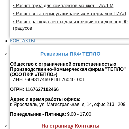
• Расчет груза для комплектов манжет ТИАЛ-М
• Расчет веса термоусаживаемых материалов ТИАЛ
• Расчет расхода ленты для изоляции отводов под 90
градусов
КОНТАКТЫ
Реквизиты ПКФ ТЕПЛО
Общество с ограниченной ответственностью
Производственно-Коммерческая фирма "ТЕПЛО"
(ООО ПКФ «ТЕПЛО»)
ИНН 7604317469 КПП 760401001
ОГРН: 1167627102466
Адрес и время работы офиса:
г. Ярославль, ул. Магистральная, д. 14, офис 213 , 209
Понедельник - Пятница:
9.00 - 17.00
На страницу Контакты