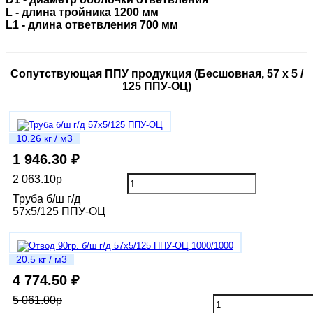
L - длина тройника 1200 мм
L1 - длина ответвления 700 мм
Сопутствующая ППУ продукция (Бесшовная, 57 х 5 /
125 ППУ-ОЦ)
10.26 кг / м3
1 946.30 ₽
2 063.10р
Труба б/ш г/д
57х5/125 ППУ-ОЦ
20.5 кг / м3
4 774.50 ₽
5 061.00р