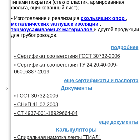
типами покрытия (стеклопластик, армированная
фольга, оцинкованный лист);
• Изготовление и реализация
скользящих опор
,
металлических заглушек изоляции
,
термоусаживаемых материалов
и другой продукции
для трубопроводов.
подробнее
• Сертификат соответствия ГОСТ 30732-2006
• Сертификат соответствия ТУ 24.20.40-009-
06016887-2019
еще сертификаты и паспорта
Документы
• ГОСТ 30732-2006
• СНиП 41-02-2003
• СТ 4937-001-18929664-04
еще документы
Калькуляторы
• Спиральная намотка ленты "ТИАЛ"