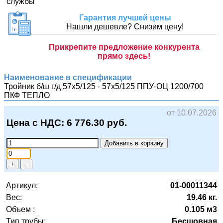
Гарантия лучшей цены
Нашли дешевле? Снизим цену!
Прикрепите предложение конкурента
прямо здесь!
Наименование в спецификации
Тройник б/ш г/д 57х5/125 - 57х5/125 ППУ-ОЦ 1200/700
ПКФ ТЕПЛО
от 10.07.2026
Цена с НДС:
6 776.30
руб.
Добавить в корзину
+
−
Артикул:
01-00011344
Вес:
19.46 кг.
Объем :
0.105 м3
Тип трубы:
Бесшовная