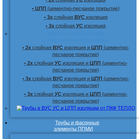
•
ЦПП
(цементно-песчаное покрытие)
•
3х
слойная
ВУС
изоляция
•
3х
слойная
УС
изоляция
Трубы с внутренним
и наружным покрытием
•
2х
слойная
ВУС
изоляция и
ЦПП
(цементно-
песчаное покрытие)
•
2х
слойная
УС
изоляция и
ЦПП
(цементно-
песчаное покрытие)
•
3х
слойная
ВУС
изоляция и
ЦПП
(цементно-
песчаное покрытие)
•
3х
слойная
УС
изоляция и
ЦПП
(цементно-
песчаное покрытие)
Трубы и фасонные
элементы ППМИ