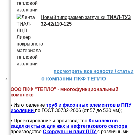
Новый типоразмер заглушки
ТИАЛ-ТУЗ
32-42/110-125
посмотреть все новости / статьи
о компании ПКФ ТЕПЛО
ООО ПКФ "ТЕПЛО" - многофункциональный
комплекс
:
• Изготовление
труб и
фасонных элементов в ППУ
изоляции
по ГОСТ 30732-2006 (от 57 до 530 мм);
• Проектирование и производство
Комплектов
заделки стыка для жкх и нефтегазового сектора
,
производство
Скорлупы и плит ППУ
с различными