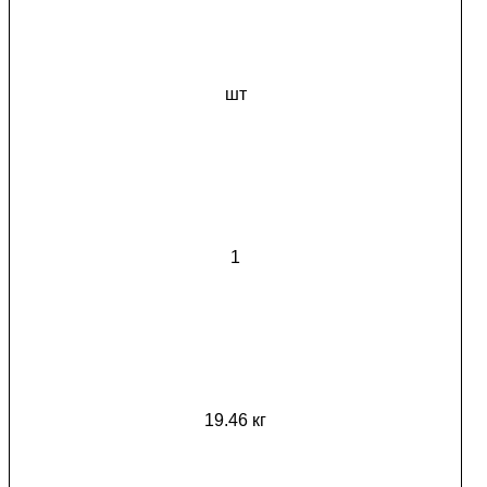
шт
1
19.46 кг