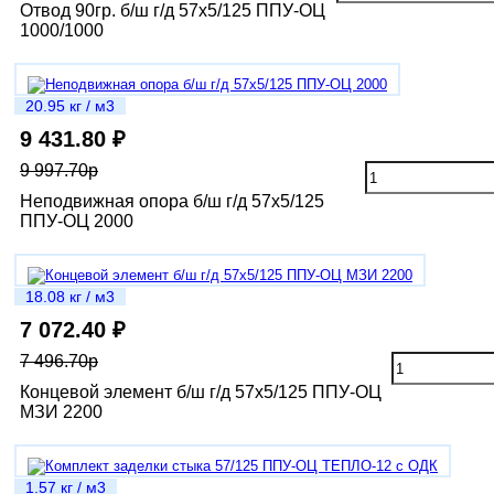
Отвод 90гр. б/ш г/д 57х5/125 ППУ-ОЦ
1000/1000
20.95 кг / м3
9 431.80 ₽
9 997.70р
Неподвижная опора б/ш г/д 57х5/125
ППУ-ОЦ 2000
18.08 кг / м3
7 072.40 ₽
7 496.70р
Концевой элемент б/ш г/д 57х5/125 ППУ-ОЦ
МЗИ 2200
1.57 кг / м3