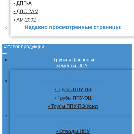
• ДПП-А
• ДПС-2АМ
• АМ-2002
Недавно просмотренные страницы:
Каталог продукции
Трубы и фасонные
элементы ППУ
Трубы в ППУ изоляции
• Трубы
ППУ-ПЭ
• Трубы
ППУ-ОЦ
• Трубы
ППУ-ПЭ-Усил
Фасонные элементы в ППУ-ПЭ или ППУ-ОЦ
изоляции
•
Отводы ППУ