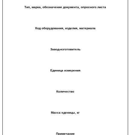
Тип, марка, обозначение документа, опросного листа
Код оборудования, изделия, материала
Завод-изготовитель
Единица измерения
Количество
Масса еденицы, кг
Примечание