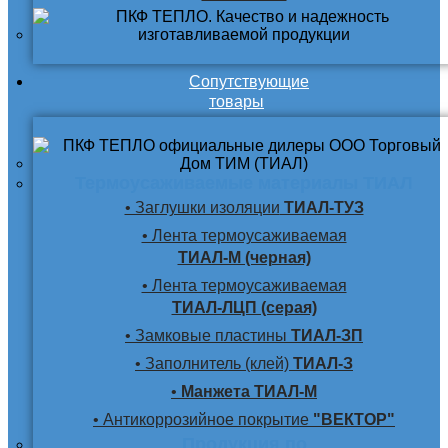
Сопутствующие
товары
Термоусаживаемые материалы ТИАЛ
• Заглушки изоляции
ТИАЛ-ТУЗ
• Лента термоусаживаемая
ТИАЛ-М (черная)
• Лента термоусаживаемая
ТИАЛ-ЛЦП (серая)
• Замковые пластины
ТИАЛ-ЗП
• Заполнитель (клей)
ТИАЛ-З
•
Манжета ТИАЛ-М
• Антикоррозийное покрытие
"ВЕКТОР"
Продукция по