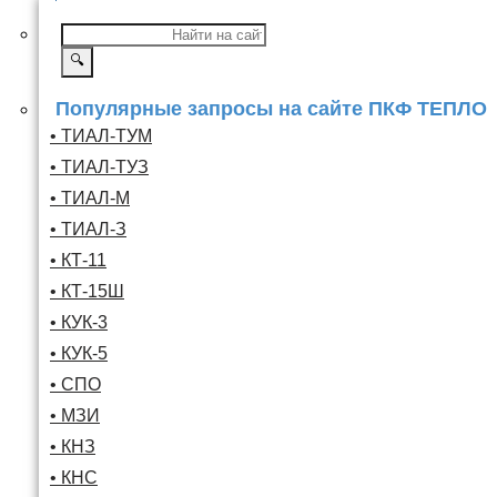
🔍
Популярные запросы на сайте ПКФ ТЕПЛО
• ТИАЛ-ТУМ
• ТИАЛ-ТУЗ
• ТИАЛ-М
• ТИАЛ-З
• КТ-11
• КТ-15Ш
• КУК-3
• КУК-5
• СПО
• МЗИ
• КНЗ
• КНС