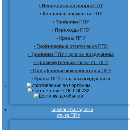
•
Неподвижные опоры
ППУ
•
Концевые элементы
ППУ
•
Тройники
ППУ
•
Переходы
ППУ
•
Краны
ППУ
•
Тройниковые
ответвления ППУ
•
Тройники
ППУ с краном
воздушника
•
Промежуточные
элементы ППУ
•
Сильфонные компенсаторы
ППУ
•
Краны
ППУ с краном
воздушника
Комплекты заделки
стыка ППУ
Комплекты для подземной прокладки