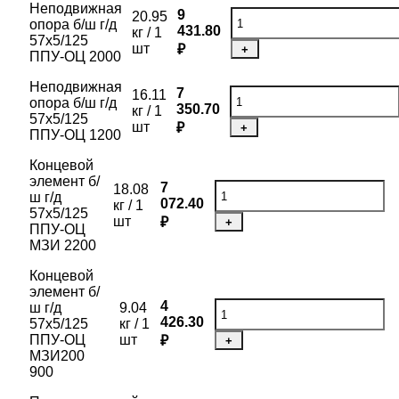
Неподвижная
9
20.95
опора б/ш г/д
431.80
кг / 1
57х5/125
шт
₽
+
ППУ-ОЦ 2000
Неподвижная
7
16.11
опора б/ш г/д
350.70
кг / 1
57х5/125
шт
₽
+
ППУ-ОЦ 1200
Концевой
элемент б/
7
18.08
ш г/д
072.40
кг / 1
57х5/125
шт
₽
+
ППУ-ОЦ
МЗИ 2200
Концевой
элемент б/
4
ш г/д
9.04
426.30
57х5/125
кг / 1
ППУ-ОЦ
шт
₽
+
МЗИ200
900