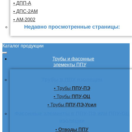
• ДПП-А
• ДПС-2АМ
• АМ-2002
Недавно просмотренные страницы:
Каталог продукции
Трубы и фасонные
элементы ППУ
Трубы в ППУ изоляции
• Трубы
ППУ-ПЭ
• Трубы
ППУ-ОЦ
• Трубы
ППУ-ПЭ-Усил
Фасонные элементы в ППУ-ПЭ или ППУ-ОЦ
изоляции
•
Отводы ППУ