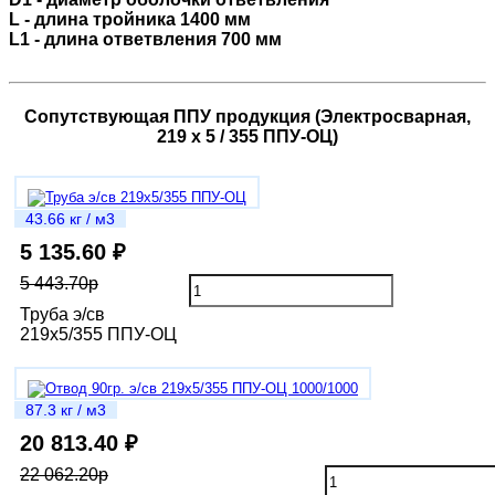
L - длина тройника 1400 мм
L1 - длина ответвления 700 мм
Сопутствующая ППУ продукция (Электросварная,
219 х 5 / 355 ППУ-ОЦ)
43.66 кг / м3
5 135.60 ₽
5 443.70р
Труба э/св
219х5/355 ППУ-ОЦ
87.3 кг / м3
20 813.40 ₽
22 062.20р