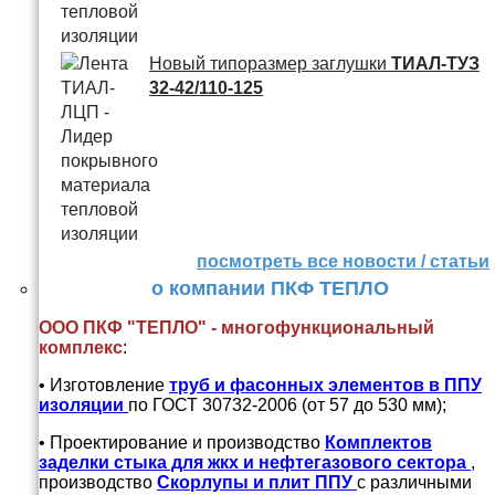
Новый типоразмер заглушки
ТИАЛ-ТУЗ
32-42/110-125
посмотреть все новости / статьи
о компании ПКФ ТЕПЛО
ООО ПКФ "ТЕПЛО" - многофункциональный
комплекс
:
• Изготовление
труб и
фасонных элементов в ППУ
изоляции
по ГОСТ 30732-2006 (от 57 до 530 мм);
• Проектирование и производство
Комплектов
заделки стыка для жкх и нефтегазового сектора
,
производство
Скорлупы и плит ППУ
с различными