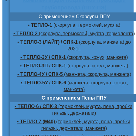
трубопровода (ППУ-ПЭ)
С применением Скорлупы ППУ
•
ТЕПЛО-1
(скорлупа, термоклей, муфта)
•
ТЕПЛО-2
(скорлупа, термоклей, муфта, термолента)
•
ТЕПЛО-3 (ЛАЙТ) / СПК-1
(скорлупа, манжета) до
2021г.
•
ТЕПЛО-3У / СПК-1
(скорлупа, кожух, манжета)
•
ТЕПЛО-3П / СПК-1
(скорлупа, кожух, манжета)
•
ТЕПЛО-4У / СПК-5
(манжета, скорлупа, манжета)
•
ТЕПЛО-5У / СПК-6
(манжета, скорлупа, кожух,
манжета)
С применением Пены ППУ
•
ТЕПЛО-6 / СПК-3
(термоклей, муфта, пена, пробки,
гильзы, держатели)
•
ТЕПЛО-7 (М40)
(термоклей, муфта, пена, пробки,
гильзы, держатели, манжета)