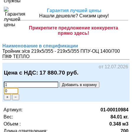
Гарантия лучшей цены
Нашли дешевле? Снизим цену!
Прикрепите предложение конкурента
прямо здесь!
Наименование в спецификации
Тройник э/св 219х5/355 - 219х5/355 ППУ-ОЦ 1400/700
ПКФ ТЕПЛО
от 12.07.2026
Цена с НДС:
17 880.70
руб.
Добавить в корзину
+
−
Артикул:
01-00010984
Вес:
84.01 кг.
Объем :
0.348 м3
Длина ответвления:
700