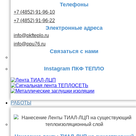
Телефоны
+7 (4852) 91-96-10
+7 (4852) 91-96-22
Электронные адреса
info@pkfteplo.ru
info@ppu76.ru
Связаться с нами
Instagram ПКФ ТЕПЛО
РАБОТЫ