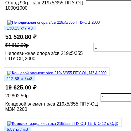
Отвод 90гр. э/св 219х5/355 ППУ-ОЦ
1000/1000
130.15 кг / м3
51 520.80 ₽
54 612.00р
Неподвижная опора э/св 219х5/355
ППУ-ОЦ 2000
112.58 кг / м3
19 625.00 ₽
20 802.50р
Концевой элемент э/св 219х5/355 ППУ-ОЦ
МЗИ 2200
6.57 кг / м3