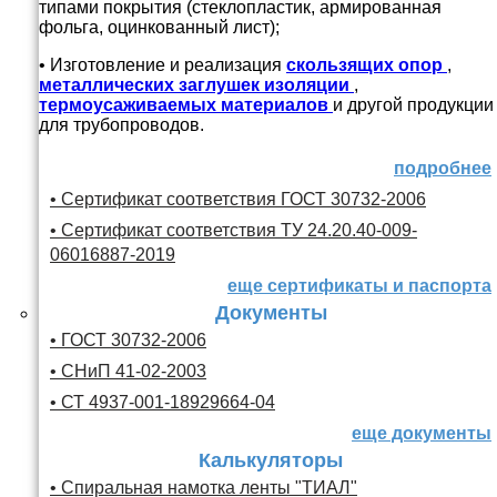
типами покрытия (стеклопластик, армированная
фольга, оцинкованный лист);
• Изготовление и реализация
скользящих опор
,
металлических заглушек изоляции
,
термоусаживаемых материалов
и другой продукции
для трубопроводов.
подробнее
• Сертификат соответствия ГОСТ 30732-2006
• Сертификат соответствия ТУ 24.20.40-009-
06016887-2019
еще сертификаты и паспорта
Документы
• ГОСТ 30732-2006
• СНиП 41-02-2003
• СТ 4937-001-18929664-04
еще документы
Калькуляторы
• Спиральная намотка ленты "ТИАЛ"