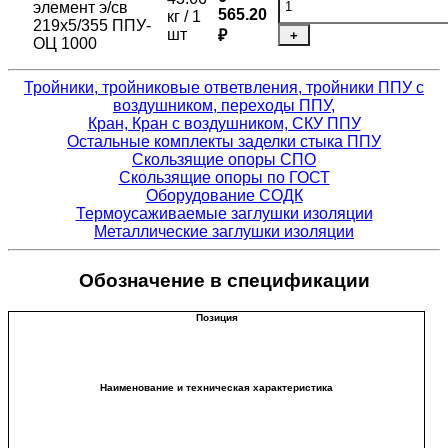
элемент э/св
565.20
кг / 1
219х5/355 ППУ-
шт
₽
+
ОЦ 1000
Тройники, тройниковые ответвления, тройники ППУ с
воздушником, переходы ППУ,
Кран, Кран с воздушником, СКУ ППУ
Остальные комплекты заделки стыка ППУ
Скользящие опоры СПО
Скользящие опоры по ГОСТ
Оборудование СОДК
Термоусаживаемые заглушки изоляции
Металлические заглушки изоляции
Обозначение в спецификации
Позиция
Наименование и техническая характеристика