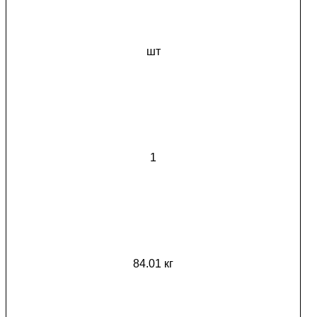
шт
1
84.01 кг