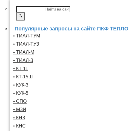
🔍
Популярные запросы на сайте ПКФ ТЕПЛО
• ТИАЛ-ТУМ
• ТИАЛ-ТУЗ
• ТИАЛ-М
• ТИАЛ-З
• КТ-11
• КТ-15Ш
• КУК-3
• КУК-5
• СПО
• МЗИ
• КНЗ
• КНС