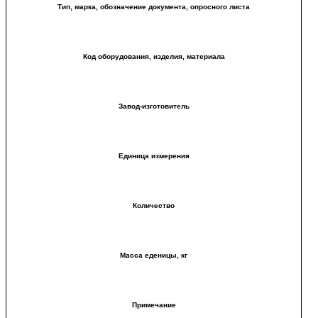
Тип, марка, обозначение документа, опросного листа
Код оборудования, изделия, материала
Завод-изготовитель
Единица измерения
Количество
Масса еденицы, кг
Примечание