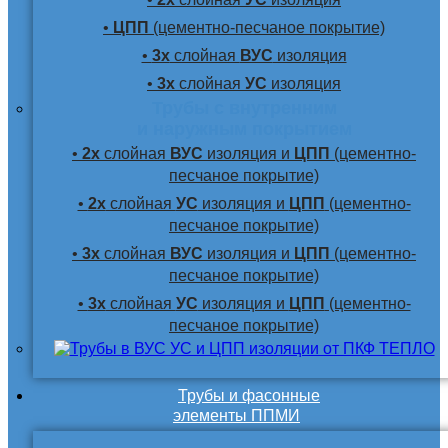
•
ЦПП
(цементно-песчаное покрытие)
•
3х
слойная
ВУС
изоляция
•
3х
слойная
УС
изоляция
Трубы с внутренним
и наружным покрытием
•
2х
слойная
ВУС
изоляция и
ЦПП
(цементно-
песчаное покрытие)
•
2х
слойная
УС
изоляция и
ЦПП
(цементно-
песчаное покрытие)
•
3х
слойная
ВУС
изоляция и
ЦПП
(цементно-
песчаное покрытие)
•
3х
слойная
УС
изоляция и
ЦПП
(цементно-
песчаное покрытие)
Трубы и фасонные
элементы ППМИ