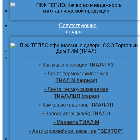
Сопутствующие
товары
Термоусаживаемые материалы ТИАЛ
• Заглушки изоляции
ТИАЛ-ТУЗ
• Лента термоусаживаемая
ТИАЛ-М (черная)
• Лента термоусаживаемая
ТИАЛ-ЛЦП (серая)
• Замковые пластины
ТИАЛ-ЗП
• Заполнитель (клей)
ТИАЛ-З
•
Манжета ТИАЛ-М
• Антикоррозийное покрытие
"ВЕКТОР"
Продукция по