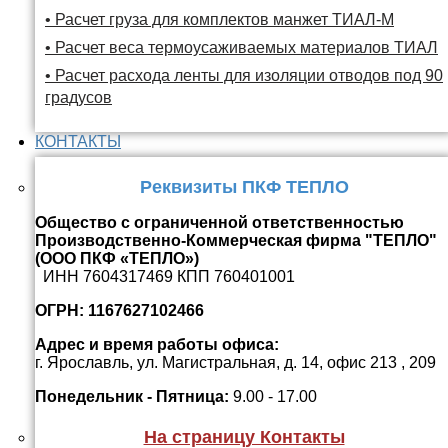
• Расчет груза для комплектов манжет ТИАЛ-М
• Расчет веса термоусаживаемых материалов ТИАЛ
• Расчет расхода ленты для изоляции отводов под 90
градусов
КОНТАКТЫ
Реквизиты ПКФ ТЕПЛО
Общество с ограниченной ответственностью
Производственно-Коммерческая фирма "ТЕПЛО"
(ООО ПКФ «ТЕПЛО»)
ИНН 7604317469 КПП 760401001
ОГРН: 1167627102466
Адрес и время работы офиса:
г. Ярославль, ул. Магистральная, д. 14, офис 213 , 209
Понедельник - Пятница:
9.00 - 17.00
На страницу Контакты