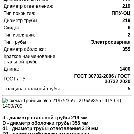
Диаметр ответвления:
219
Тип покрытия:
ППУ-ОЦ
Диаметр трубы:
219
Скидка:
6
Тип изоляции:
2
Тип трубы:
Электросварная
Диаметр оболочки:
355
Краткое наименование
стальной трубы:
Длина:
1400
ГОСТ 30732-2006 / ГОСТ
ГОСТ / ТУ:
30732-2020
Толщина стальной трубы:
5
d - диаметр стальной трубы 219 мм
D - диаметр оболочки трубы 355 мм
d1 - диаметр трубы ответвления 219 мм
D1 - диаметр оболочки ответвления