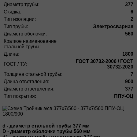
Диаметр трубы:
377
Скидка:
6
Тип изоляции:
2
Тип трубы:
Электросварная
Диаметр оболочки:
560
Краткое наименование
стальной трубы:
Длина:
1800
ГОСТ 30732-2006 / ГОСТ
ГОСТ / ТУ:
30732-2020
Толщина стальной трубы:
7
Длина ответвления:
900
Диаметр ответвления:
377
Тип покрытия:
ППУ-ОЦ
d - диаметр стальной трубы 377 мм
D - диаметр оболочки трубы 560 мм
d1 - диаметр трубы ответвления 377 мм