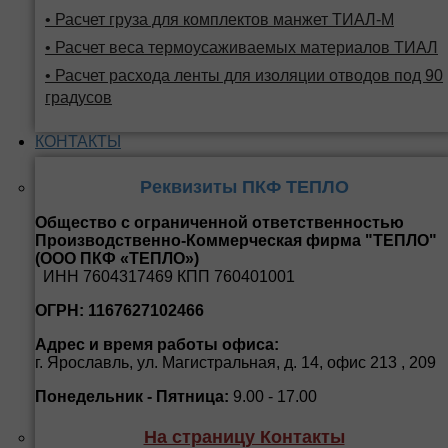
• Расчет груза для комплектов манжет ТИАЛ-М
• Расчет веса термоусаживаемых материалов ТИАЛ
• Расчет расхода ленты для изоляции отводов под 90
градусов
КОНТАКТЫ
Реквизиты ПКФ ТЕПЛО
Общество с ограниченной ответственностью
Производственно-Коммерческая фирма "ТЕПЛО"
(ООО ПКФ «ТЕПЛО»)
ИНН 7604317469 КПП 760401001
ОГРН: 1167627102466
Адрес и время работы офиса:
г. Ярославль, ул. Магистральная, д. 14, офис 213 , 209
Понедельник - Пятница:
9.00 - 17.00
На страницу Контакты