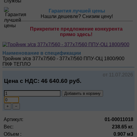
Гарантия лучшей цены
Нашли дешевле? Снизим цену!
Прикрепите предложение конкурента
прямо здесь!
Наименование в спецификации
Тройник э/св 377х7/560 - 377х7/560 ППУ-ОЦ 1800/900
ПКФ ТЕПЛО
от 11.07.2026
Цена с НДС:
46 640.60
руб.
Добавить в корзину
+
−
Артикул:
01-00011018
Вес:
238.65 кг.
Объем :
0.907 м3