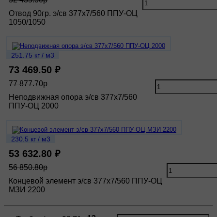
Отвод 90гр. э/св 377х7/560 ППУ-ОЦ
1050/1050
251.75 кг / м3
73 469.50 ₽
77 877.70р
Неподвижная опора э/св 377х7/560
ППУ-ОЦ 2000
230.5 кг / м3
53 632.80 ₽
56 850.80р
Концевой элемент э/св 377х7/560 ППУ-ОЦ
МЗИ 2200