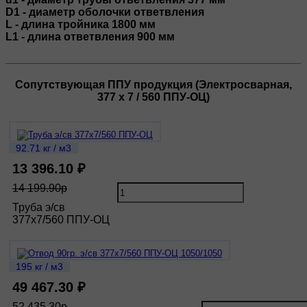
D1 - диаметр оболочки ответвления
L - длина тройника 1800 мм
L1 - длина ответвления 900 мм
Сопутствующая ППУ продукция (Электросварная,
377 х 7 / 560 ППУ-ОЦ)
92.71 кг / м3
13 396.10 ₽
14 199.90р
Труба э/св
377х7/560 ППУ-ОЦ
195 кг / м3
49 467.30 ₽
52 435.30р