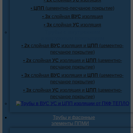
•
ЦПП
(цементно-песчаное покрытие)
•
3х
слойная
ВУС
изоляция
•
3х
слойная
УС
изоляция
Трубы с внутренним
и наружным покрытием
•
2х
слойная
ВУС
изоляция и
ЦПП
(цементно-
песчаное покрытие)
•
2х
слойная
УС
изоляция и
ЦПП
(цементно-
песчаное покрытие)
•
3х
слойная
ВУС
изоляция и
ЦПП
(цементно-
песчаное покрытие)
•
3х
слойная
УС
изоляция и
ЦПП
(цементно-
песчаное покрытие)
Трубы и фасонные
элементы ППМИ