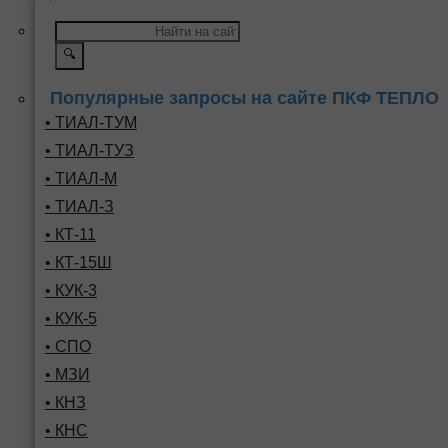
🔍
Популярные запросы на сайте ПКФ ТЕПЛО
• ТИАЛ-ТУМ
• ТИАЛ-ТУЗ
• ТИАЛ-М
• ТИАЛ-З
• КТ-11
• КТ-15Ш
• КУК-3
• КУК-5
• СПО
• МЗИ
• КНЗ
• КНС