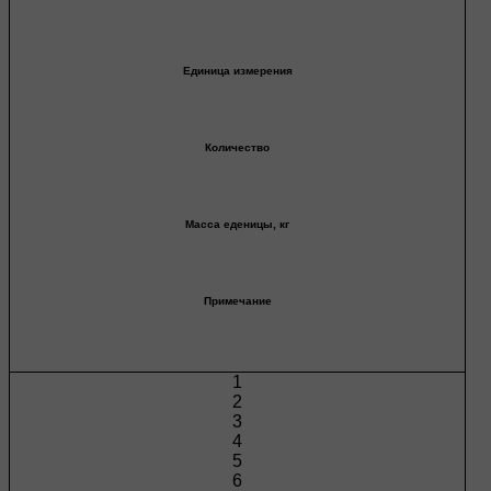
Единица измерения
Количество
Масса еденицы, кг
Примечание
1
2
3
4
5
6