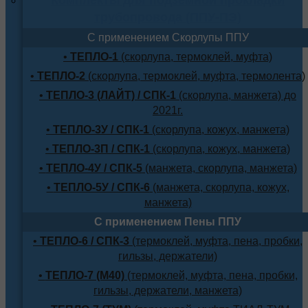
трубопровода (ППУ-ПЭ)
С применением Скорлупы ППУ
•
ТЕПЛО-1
(скорлупа, термоклей, муфта)
•
ТЕПЛО-2
(скорлупа, термоклей, муфта, термолента)
•
ТЕПЛО-3 (ЛАЙТ) / СПК-1
(скорлупа, манжета) до
2021г.
•
ТЕПЛО-3У / СПК-1
(скорлупа, кожух, манжета)
•
ТЕПЛО-3П / СПК-1
(скорлупа, кожух, манжета)
•
ТЕПЛО-4У / СПК-5
(манжета, скорлупа, манжета)
•
ТЕПЛО-5У / СПК-6
(манжета, скорлупа, кожух,
манжета)
С применением Пены ППУ
•
ТЕПЛО-6 / СПК-3
(термоклей, муфта, пена, пробки,
гильзы, держатели)
•
ТЕПЛО-7 (М40)
(термоклей, муфта, пена, пробки,
гильзы, держатели, манжета)