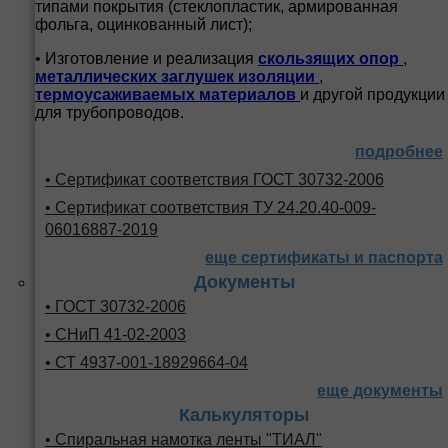
типами покрытия (стеклопластик, армированная
фольга, оцинкованный лист);
• Изготовление и реализация
скользящих опор
,
металлических заглушек изоляции
,
термоусаживаемых материалов
и другой продукции
для трубопроводов.
подробнее
• Сертификат соответствия ГОСТ 30732-2006
• Сертификат соответствия ТУ 24.20.40-009-
06016887-2019
еще сертификаты и паспорта
Документы
• ГОСТ 30732-2006
• СНиП 41-02-2003
• СТ 4937-001-18929664-04
еще документы
Калькуляторы
• Спиральная намотка ленты "ТИАЛ"