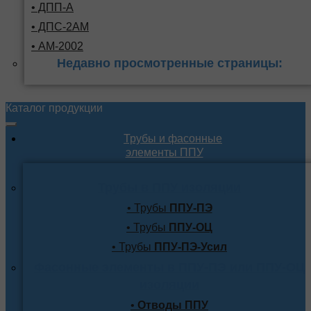
• ДПП-А
• ДПС-2АМ
• АМ-2002
Недавно просмотренные страницы:
Каталог продукции
Трубы и фасонные
элементы ППУ
Трубы в ППУ изоляции
• Трубы
ППУ-ПЭ
• Трубы
ППУ-ОЦ
• Трубы
ППУ-ПЭ-Усил
Фасонные элементы в ППУ-ПЭ или ППУ-ОЦ
изоляции
•
Отводы ППУ