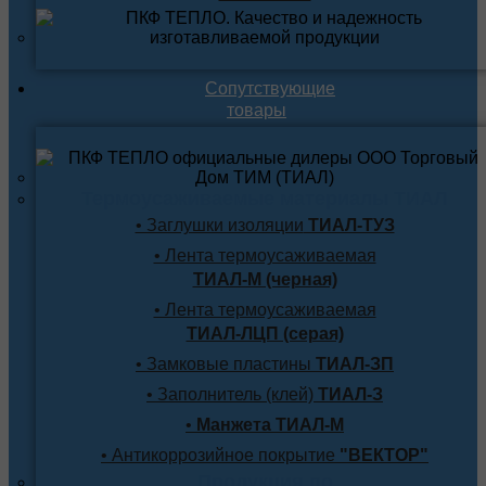
Сопутствующие
товары
Термоусаживаемые материалы ТИАЛ
• Заглушки изоляции
ТИАЛ-ТУЗ
• Лента термоусаживаемая
ТИАЛ-М (черная)
• Лента термоусаживаемая
ТИАЛ-ЛЦП (серая)
• Замковые пластины
ТИАЛ-ЗП
• Заполнитель (клей)
ТИАЛ-З
•
Манжета ТИАЛ-М
• Антикоррозийное покрытие
"ВЕКТОР"
Продукция по