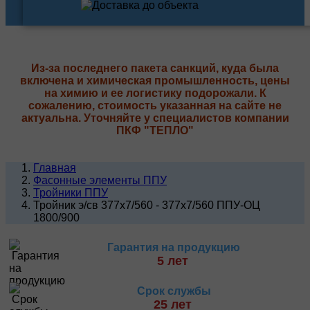
Из-за последнего пакета санкций, куда была
включена и химическая промышленность, цены
на химию и ее логистику подорожали. К
сожалению, стоимость указанная на сайте не
актуальна. Уточняйте у специалистов компании
ПКФ "ТЕПЛО"
Главная
Фасонные элементы ППУ
Тройники ППУ
Тройник э/св 377х7/560 - 377х7/560 ППУ-ОЦ
1800/900
Гарантия на продукцию
5 лет
Срок службы
25 лет