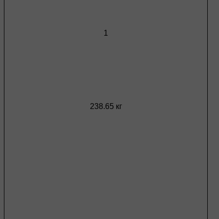
1
238.65 кг