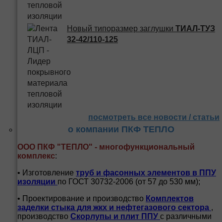
Новый типоразмер заглушки
ТИАЛ-ТУЗ
32-42/110-125
посмотреть все новости / статьи
о компании ПКФ ТЕПЛО
ООО ПКФ "ТЕПЛО" - многофункциональный
комплекс
:
• Изготовление
труб и
фасонных элементов в ППУ
изоляции
по ГОСТ 30732-2006 (от 57 до 530 мм);
• Проектирование и производство
Комплектов
заделки стыка для жкх и нефтегазового сектора
,
производство
Скорлупы и плит ППУ
с различными