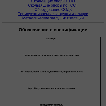
Скользящие опоры СПО
Скользящие опоры по ГОСТ
Оборудование СОДК
Термоусаживаемые заглушки изоляции
Металлические заглушки изоляции
Обозначение в спецификации
Позиция
Наименование и техническая характеристика
Тип, марка, обозначение документа, опросного листа
Код оборудования, изделия, материала
Завод-изготовитель