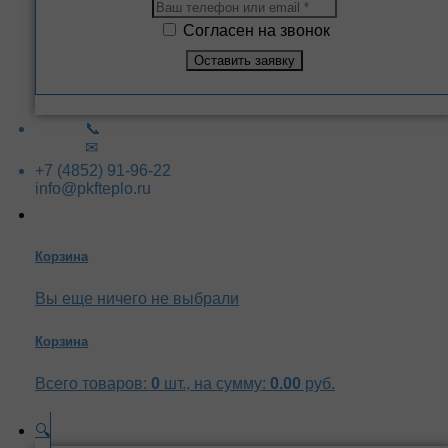
Согласен на звонок
📞
✉
+7 (4852) 91-96-22
info@pkfteplo.ru
Корзина
Вы еще ничего не выбрали
Корзина
Всего товаров:
0
шт., на сумму:
0.00
руб.
🔍