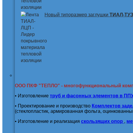
Новый типоразмер заглушки
ТИАЛ-ТУЗ 
ООО ПКФ "ТЕПЛО" - многофункциональный ком
• Изготовление
труб и
фасонных элементов в ПП
• Проектирование и производство
Комплектов заде
(стеклопластик, армированная фольга, оцинкованный
• Изготовление и реализация
скользящих опор
,
ме