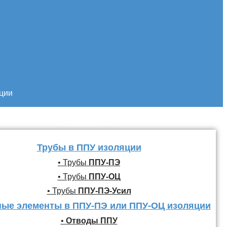
кции
Трубы и фасонные
элементы ППУ
Трубы в ППУ изоляции
• Трубы
ППУ-ПЭ
• Трубы
ППУ-ОЦ
• Трубы
ППУ-ПЭ-Усил
ые элементы в ППУ-ПЭ или ППУ-ОЦ изоляции
•
Отводы ППУ