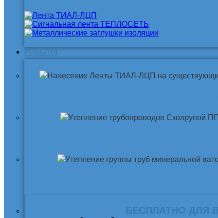
РАБОТЫ
Нанесение ленты ТИАЛ-ЛЦП на существующи
Утепление трубопровода Скорлупой ПП
Утепление трубопровода Минеральной ва
БЕСПЛАТНО ДЛЯ 