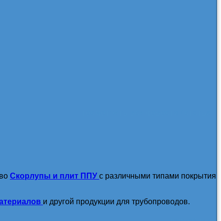
посмотреть все новости / статьи
тво
Скорлупы и плит ППУ
с различными типами покрытия
атериалов
и другой продукции для трубопроводов.
подробнее