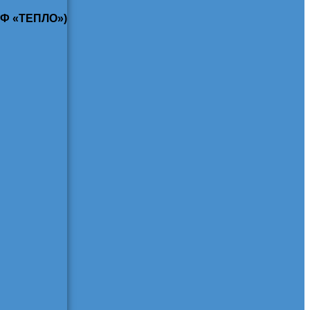
КФ «ТЕПЛО»)