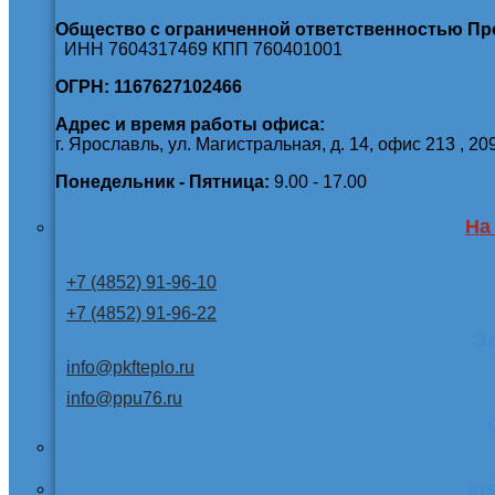
Общество с ограниченной ответственностью П
ИНН 7604317469 КПП 760401001
ОГРН: 1167627102466
Адрес и время работы офиса:
г. Ярославль, ул. Магистральная, д. 14, офис 213 , 20
Понедельник - Пятница:
9.00 - 17.00
На
+7 (4852) 91-96-10
+7 (4852) 91-96-22
Э
info@pkfteplo.ru
info@ppu76.ru
In