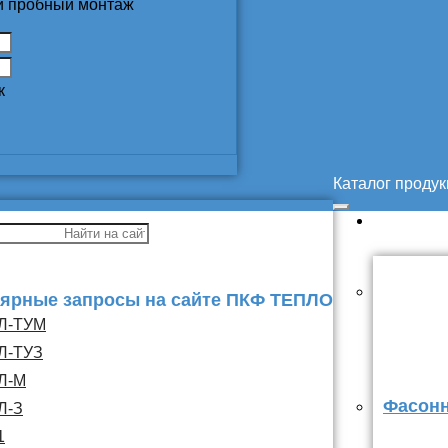
 и пробный монтаж
к
Каталог проду
ярные запросы на сайте ПКФ ТЕПЛО
Л-ТУМ
Л-ТУЗ
Л-М
Фасонн
Л-З
1