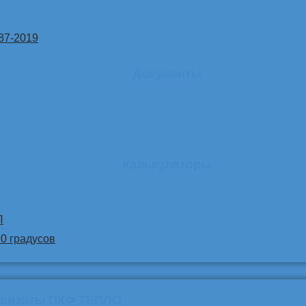
87-2019
Документы
Калькуляторы
Л
90 градусов
квизиты ПКФ ТЕПЛО