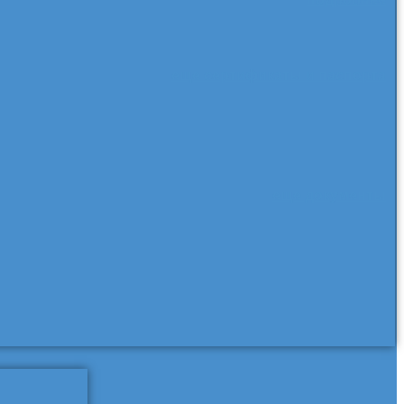
еще сертификаты и паспорта
еще документы