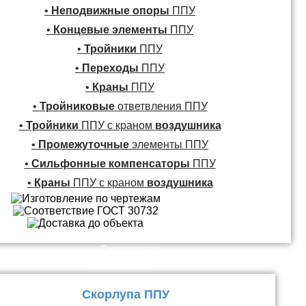
•
Неподвижные опоры
ППУ
•
Концевые элементы
ППУ
•
Тройники
ППУ
•
Переходы
ППУ
•
Краны
ППУ
•
Тройниковые
ответвления ППУ
•
Тройники
ППУ с краном
воздушника
•
Промежуточные
элементы ППУ
•
Сильфонные компенсаторы
ППУ
•
Краны
ППУ с краном
воздушника
Скорлупы и
Плиты ППУ
Скорлупа ППУ