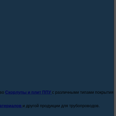
посмотреть все новости / статьи
тво
Скорлупы и плит ППУ
с различными типами покрытия
атериалов
и другой продукции для трубопроводов.
подробнее