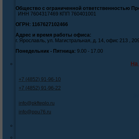
Общество с ограниченной ответственностью П
ИНН 7604317469 КПП 760401001
ОГРН: 1167627102466
Адрес и время работы офиса:
г. Ярославль, ул. Магистральная, д. 14, офис 213 , 20
Понедельник - Пятница:
9.00 - 17.00
На
+7 (4852) 91-96-10
+7 (4852) 91-96-22
Э
info@pkfteplo.ru
info@ppu76.ru
In