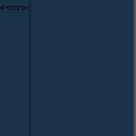
КФ «ТЕПЛО»)