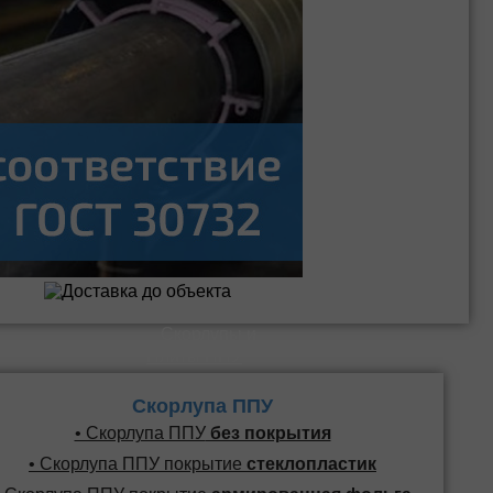
Скорлупы и
Плиты ППУ
Скорлупа ППУ
• Скорлупа ППУ
без покрытия
• Скорлупа ППУ покрытие
стеклопластик