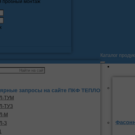
 и пробный монтаж
к
Каталог проду
ярные запросы на сайте ПКФ ТЕПЛО
Л-ТУМ
Л-ТУЗ
Л-М
Фасонн
Л-З
1