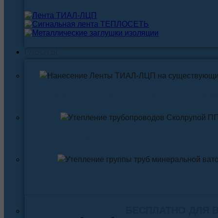
РАБОТЫ
Нанесение ленты ТИАЛ-ЛЦП на существующи
Утепление трубопровода Скорлупой ПП
Утепление трубопровода Минеральной ва
БЕСПЛАТНО ДЛЯ 