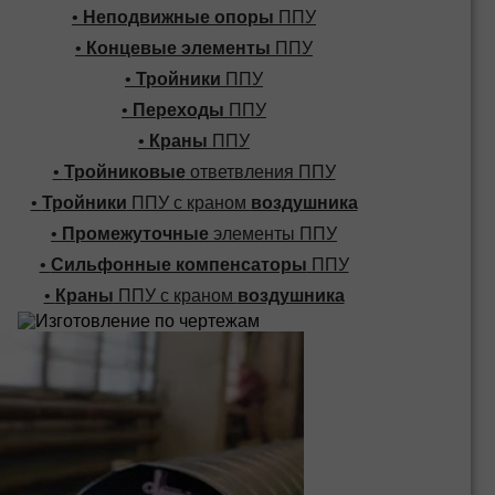
•
Неподвижные опоры
ППУ
•
Концевые элементы
ППУ
•
Тройники
ППУ
•
Переходы
ППУ
•
Краны
ППУ
•
Тройниковые
ответвления ППУ
•
Тройники
ППУ с краном
воздушника
•
Промежуточные
элементы ППУ
•
Сильфонные компенсаторы
ППУ
•
Краны
ППУ с краном
воздушника