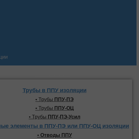
кции
Трубы и фасонные
элементы ППУ
Трубы в ППУ изоляции
• Трубы
ППУ-ПЭ
• Трубы
ППУ-ОЦ
• Трубы
ППУ-ПЭ-Усил
ые элементы в ППУ-ПЭ или ППУ-ОЦ изоляции
•
Отводы ППУ