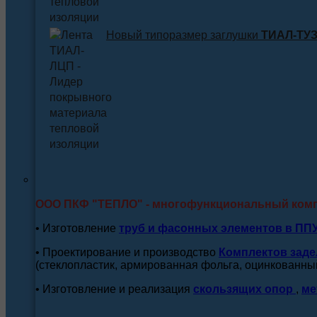
Новый типоразмер заглушки
ТИАЛ-ТУЗ 
ООО ПКФ "ТЕПЛО" - многофункциональный ком
• Изготовление
труб и
фасонных элементов в ПП
• Проектирование и производство
Комплектов заде
(стеклопластик, армированная фольга, оцинкованный
• Изготовление и реализация
скользящих опор
,
ме