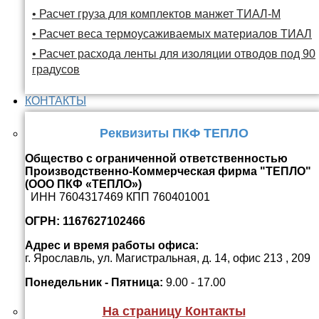
• Расчет груза для комплектов манжет ТИАЛ-М
• Расчет веса термоусаживаемых материалов ТИАЛ
• Расчет расхода ленты для изоляции отводов под 90
градусов
КОНТАКТЫ
Реквизиты ПКФ ТЕПЛО
Общество с ограниченной ответственностью
Производственно-Коммерческая фирма "ТЕПЛО"
(ООО ПКФ «ТЕПЛО»)
ИНН 7604317469 КПП 760401001
ОГРН: 1167627102466
Адрес и время работы офиса:
г. Ярославль, ул. Магистральная, д. 14, офис 213 , 209
Понедельник - Пятница:
9.00 - 17.00
На страницу Контакты