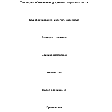
Тип, марка, обозначение документа, опросного листа
Код оборудования, изделия, материала
Завод-изготовитель
Единица измерения
Количество
Масса еденицы, кг
Примечание