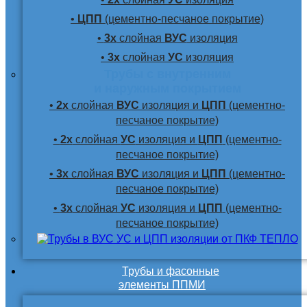
•
ЦПП
(цементно-песчаное покрытие)
•
3х
слойная
ВУС
изоляция
•
3х
слойная
УС
изоляция
Трубы с внутренним
и наружным покрытием
•
2х
слойная
ВУС
изоляция и
ЦПП
(цементно-
песчаное покрытие)
•
2х
слойная
УС
изоляция и
ЦПП
(цементно-
песчаное покрытие)
•
3х
слойная
ВУС
изоляция и
ЦПП
(цементно-
песчаное покрытие)
•
3х
слойная
УС
изоляция и
ЦПП
(цементно-
песчаное покрытие)
Трубы и фасонные
элементы ППМИ