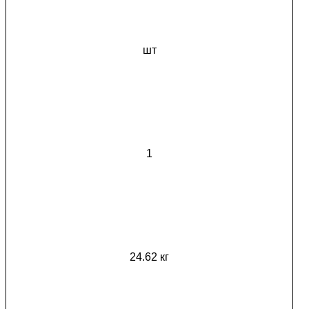
шт
1
24.62 кг