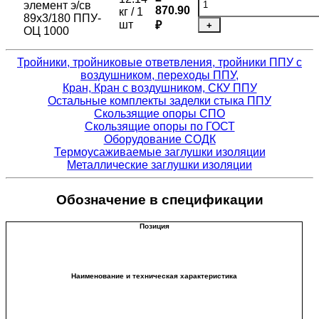
элемент э/св
870.90
кг / 1
89х3/180 ППУ-
шт
₽
+
ОЦ 1000
Тройники, тройниковые ответвления, тройники ППУ с
воздушником, переходы ППУ,
Кран, Кран с воздушником, СКУ ППУ
Остальные комплекты заделки стыка ППУ
Скользящие опоры СПО
Скользящие опоры по ГОСТ
Оборудование СОДК
Термоусаживаемые заглушки изоляции
Металлические заглушки изоляции
Обозначение в спецификации
Позиция
Наименование и техническая характеристика