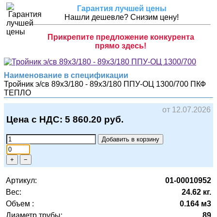
Гарантия лучшей цены
Нашли дешевле? Снизим цену!
Прикрепите предложение конкурента
прямо здесь!
Наименование в спецификации
Тройник э/св 89х3/180 - 89х3/180 ППУ-ОЦ 1300/700
ПКФ
ТЕПЛО
от 12.07.2026
Цена с НДС:
5 860.20
руб.
Добавить в корзину
+
−
Артикул:
01-00010952
Вес:
24.62 кг.
Объем :
0.164 м3
Диаметр трубы:
89