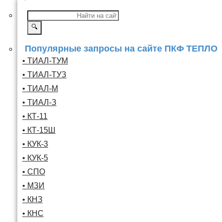
🔍
Популярные запросы на сайте ПКФ ТЕПЛО
• ТИАЛ-ТУМ
• ТИАЛ-ТУЗ
• ТИАЛ-М
• ТИАЛ-З
• КТ-11
• КТ-15Ш
• КУК-3
• КУК-5
• СПО
• МЗИ
• КНЗ
• КНС