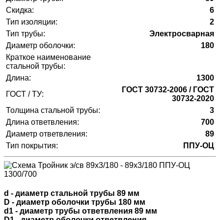
Скидка:
6
Тип изоляции:
2
Тип трубы:
Электросварная
Диаметр оболочки:
180
Краткое наименование
стальной трубы:
Длина:
1300
ГОСТ 30732-2006 / ГОСТ
ГОСТ / ТУ:
30732-2020
Толщина стальной трубы:
3
Длина ответвления:
700
Диаметр ответвления:
89
Тип покрытия:
ППУ-ОЦ
d - диаметр стальной трубы 89 мм
D - диаметр оболочки трубы 180 мм
d1 - диаметр трубы ответвления 89 мм
D1 - диаметр оболочки ответвления