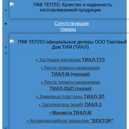
Сопутствующие
товары
Термоусаживаемые материалы ТИАЛ
• Заглушки изоляции
ТИАЛ-ТУЗ
• Лента термоусаживаемая
ТИАЛ-М (черная)
• Лента термоусаживаемая
ТИАЛ-ЛЦП (серая)
• Замковые пластины
ТИАЛ-ЗП
• Заполнитель (клей)
ТИАЛ-З
•
Манжета ТИАЛ-М
• Антикоррозийное покрытие
"ВЕКТОР"
Продукция по