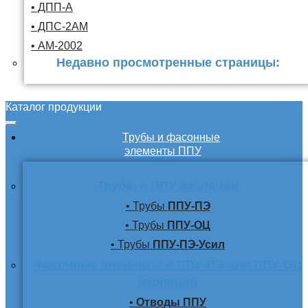
• ДПП-А
• ДПС-2АМ
• АМ-2002
Недавно просмотренные страницы:
Каталог продукции
Трубы и фасонные
элементы ППУ
Трубы в ППУ изоляции
• Трубы
ППУ-ПЭ
• Трубы
ППУ-ОЦ
• Трубы
ППУ-ПЭ-Усил
Фасонные элементы в ППУ-ПЭ или ППУ-ОЦ
изоляции
•
Отводы ППУ