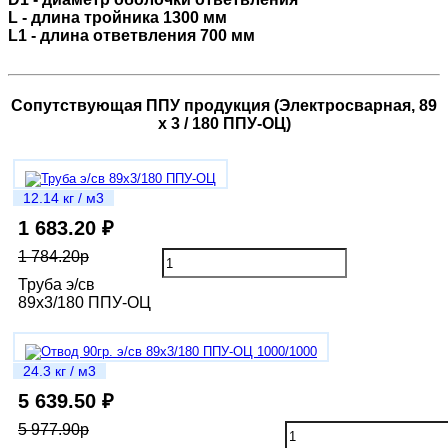
L - длина тройника 1300 мм
L1 - длина ответвления 700 мм
Сопутствующая ППУ продукция (Электросварная, 89
х 3 / 180 ППУ-ОЦ)
12.14 кг / м3
1 683.20 ₽
1 784.20р
Труба э/св
89х3/180 ППУ-ОЦ
24.3 кг / м3
5 639.50 ₽
5 977.90р