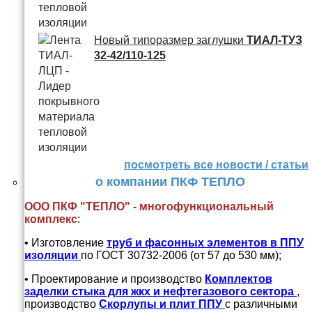
Новый типоразмер заглушки
ТИАЛ-ТУЗ
32-42/110-125
посмотреть все новости / статьи
о компании ПКФ ТЕПЛО
ООО ПКФ "ТЕПЛО" - многофункциональный
комплекс
:
• Изготовление
труб и
фасонных элементов в ППУ
изоляции
по ГОСТ 30732-2006 (от 57 до 530 мм);
• Проектирование и производство
Комплектов
заделки стыка для жкх и нефтегазового сектора
,
производство
Скорлупы и плит ППУ
с различными