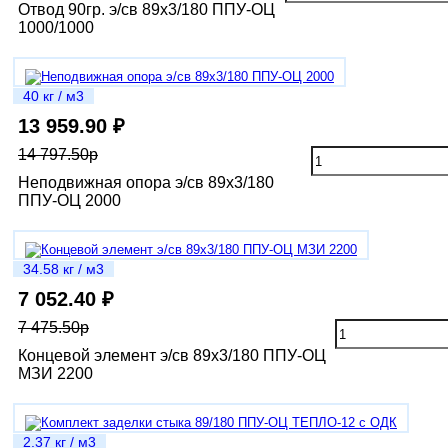
Отвод 90гр. э/св 89х3/180 ППУ-ОЦ
1000/1000
40 кг / м3
13 959.90 ₽
14 797.50р
Неподвижная опора э/св 89х3/180
ППУ-ОЦ 2000
34.58 кг / м3
7 052.40 ₽
7 475.50р
Концевой элемент э/св 89х3/180 ППУ-ОЦ
МЗИ 2200
2.37 кг / м3