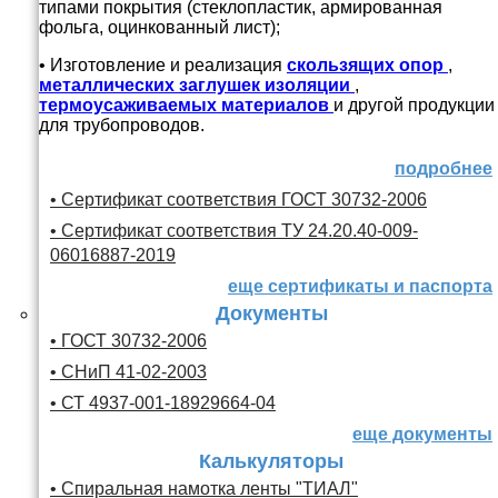
типами покрытия (стеклопластик, армированная
фольга, оцинкованный лист);
• Изготовление и реализация
скользящих опор
,
металлических заглушек изоляции
,
термоусаживаемых материалов
и другой продукции
для трубопроводов.
подробнее
• Сертификат соответствия ГОСТ 30732-2006
• Сертификат соответствия ТУ 24.20.40-009-
06016887-2019
еще сертификаты и паспорта
Документы
• ГОСТ 30732-2006
• СНиП 41-02-2003
• СТ 4937-001-18929664-04
еще документы
Калькуляторы
• Спиральная намотка ленты "ТИАЛ"