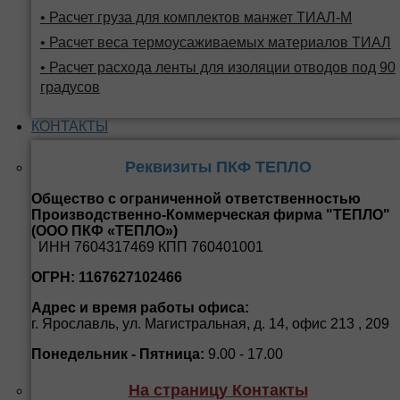
• Расчет груза для комплектов манжет ТИАЛ-М
• Расчет веса термоусаживаемых материалов ТИАЛ
• Расчет расхода ленты для изоляции отводов под 90
градусов
КОНТАКТЫ
Реквизиты ПКФ ТЕПЛО
Общество с ограниченной ответственностью
Производственно-Коммерческая фирма "ТЕПЛО"
(ООО ПКФ «ТЕПЛО»)
ИНН 7604317469 КПП 760401001
ОГРН: 1167627102466
Адрес и время работы офиса:
г. Ярославль, ул. Магистральная, д. 14, офис 213 , 209
Понедельник - Пятница:
9.00 - 17.00
На страницу Контакты