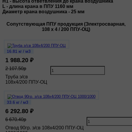
H1 - высота ответвления до крана воздушника
L - длина крана в ППУ 1160 мм
Диаметр крана воздушника - 25 мм
Сопутствующая ППУ продукция (Электросварная,
108 х 4 / 200 ППУ-ОЦ)
16.81 кг / м3
1 988.20 ₽
2 107.50р
Труба э/св
108х4/200 ППУ-ОЦ
33.6 кг / м3
6 292.80 ₽
6 670.40р
Отвод 90гр. э/св 108х4/200 ППУ-ОЦ