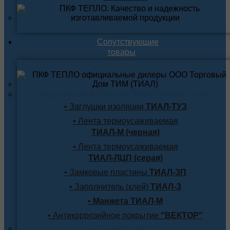
Сопутствующие
товары
Термоусаживаемые материалы ТИАЛ
• Заглушки изоляции
ТИАЛ-ТУЗ
• Лента термоусаживаемая
ТИАЛ-М (черная)
• Лента термоусаживаемая
ТИАЛ-ЛЦП (серая)
• Замковые пластины
ТИАЛ-ЗП
• Заполнитель (клей)
ТИАЛ-З
•
Манжета ТИАЛ-М
• Антикоррозийное покрытие
"ВЕКТОР"
Продукция по