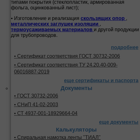
типами покрытия (стеклопластик, армированная
фольга, оцинкованный лист);
• Изготовление и реализация
скользящих опор
,
металлических заглушек изоляции
,
термоусаживаемых материалов
и другой продукции
для трубопроводов.
подробнее
• Сертификат соответствия ГОСТ 30732-2006
• Сертификат соответствия ТУ 24.20.40-009-
06016887-2019
еще сертификаты и паспорта
Документы
• ГОСТ 30732-2006
• СНиП 41-02-2003
• СТ 4937-001-18929664-04
еще документы
Калькуляторы
• Спиральная намотка ленты "ТИАЛ"