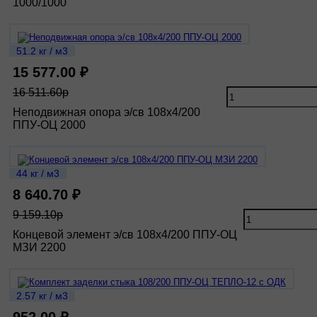
1000/1000
51.2 кг / м3
15 577.00 ₽
16 511.60р
Неподвижная опора э/св 108х4/200
ППУ-ОЦ 2000
44 кг / м3
8 640.70 ₽
9 159.10р
Концевой элемент э/св 108х4/200 ППУ-ОЦ
МЗИ 2200
2.57 кг / м3