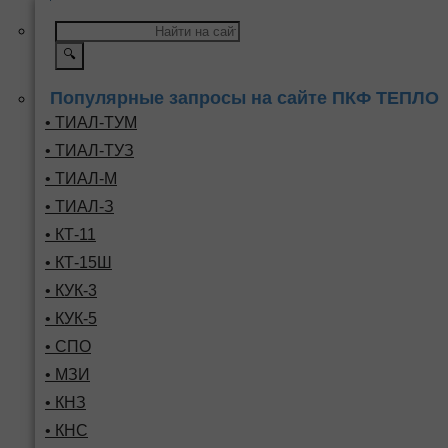
🔍
Популярные запросы на сайте ПКФ ТЕПЛО
• ТИАЛ-ТУМ
• ТИАЛ-ТУЗ
• ТИАЛ-М
• ТИАЛ-З
• КТ-11
• КТ-15Ш
• КУК-3
• КУК-5
• СПО
• МЗИ
• КНЗ
• КНС