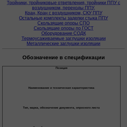
Тройники, тройниковые ответвления, тройники ППУ с
воздушником, переходы ППУ,
Кран, Кран с воздушником, СКУ ППУ
Остальные комплекты заделки стыка ППУ
Скользящие опоры СПО
Скользящие опоры по ГОСТ
Оборудование СОДК
Термоусаживаемые заглушки изоляции
Металлические заглушки изоляции
Обозначение в спецификации
Позиция
Наименование и техническая характеристика
Тип, марка, обозначение документа, опросного листа