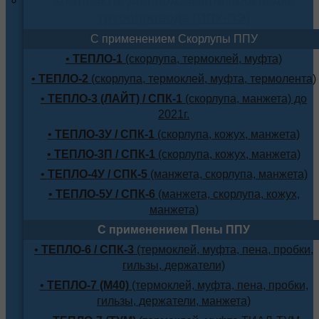
трубопровода (ППУ-ПЭ)
С применением Скорлупы ППУ
•
ТЕПЛО-1
(скорлупа, термоклей, муфта)
•
ТЕПЛО-2
(скорлупа, термоклей, муфта, термолента)
•
ТЕПЛО-3 (ЛАЙТ) / СПК-1
(скорлупа, манжета) до
2021г.
•
ТЕПЛО-3У / СПК-1
(скорлупа, кожух, манжета)
•
ТЕПЛО-3П / СПК-1
(скорлупа, кожух, манжета)
•
ТЕПЛО-4У / СПК-5
(манжета, скорлупа, манжета)
•
ТЕПЛО-5У / СПК-6
(манжета, скорлупа, кожух,
манжета)
С применением Пены ППУ
•
ТЕПЛО-6 / СПК-3
(термоклей, муфта, пена, пробки,
гильзы, держатели)
•
ТЕПЛО-7 (М40)
(термоклей, муфта, пена, пробки,
гильзы, держатели, манжета)