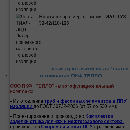
Новый типоразмер заглушки
ТИАЛ-ТУЗ
32-42/110-125
посмотреть все новости / статьи
о компании ПКФ ТЕПЛО
ООО ПКФ "ТЕПЛО" - многофункциональный
комплекс
:
• Изготовление
труб и
фасонных элементов в ППУ
изоляции
по ГОСТ 30732-2006 (от 57 до 530 мм);
• Проектирование и производство
Комплектов
заделки стыка для жкх и нефтегазового сектора
,
производство
Скорлупы и плит ППУ
с различными