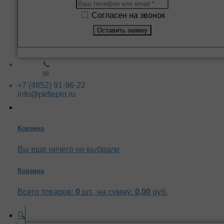
Согласен на звонок
📞
✉
+7 (4852) 91-96-22
info@pkfteplo.ru
Корзина
Вы еще ничего не выбрали
Корзина
Всего товаров:
0
шт., на сумму:
0.00
руб.
🔍