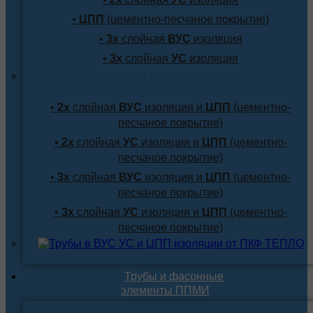
•
ЦПП
(цементно-песчаное покрытие)
•
3х
слойная
ВУС
изоляция
•
3х
слойная
УС
изоляция
Трубы с внутренним
и наружным покрытием
•
2х
слойная
ВУС
изоляция и
ЦПП
(цементно-
песчаное покрытие)
•
2х
слойная
УС
изоляция и
ЦПП
(цементно-
песчаное покрытие)
•
3х
слойная
ВУС
изоляция и
ЦПП
(цементно-
песчаное покрытие)
•
3х
слойная
УС
изоляция и
ЦПП
(цементно-
песчаное покрытие)
Трубы и фасонные
элементы ППМИ