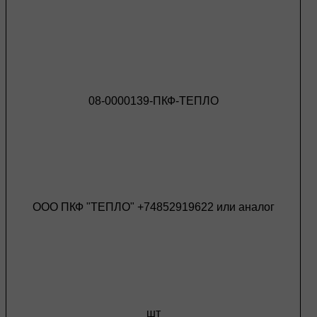
08-0000139-ПКФ-ТЕПЛО
ООО ПКФ "ТЕПЛО" +74852919622 или аналог
шт