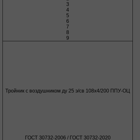
3
4
5
6
7
8
9
Тройник с воздушником ду 25 э/св 108х4/200 ППУ-ОЦ
ГОСТ 30732-2006 / ГОСТ 30732-2020