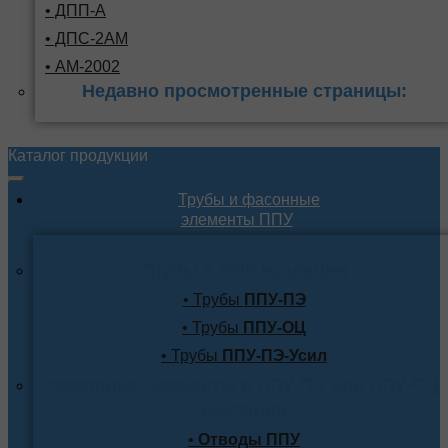
• ДПП-А
• ДПС-2АМ
• АМ-2002
Недавно просмотренные страницы:
Каталог продукции
Трубы и фасонные
элементы ППУ
Трубы в ППУ изоляции
• Трубы
ППУ-ПЭ
• Трубы
ППУ-ОЦ
• Трубы
ППУ-ПЭ-Усил
Фасонные элементы в ППУ-ПЭ или ППУ-ОЦ
изоляции
•
Отводы ППУ