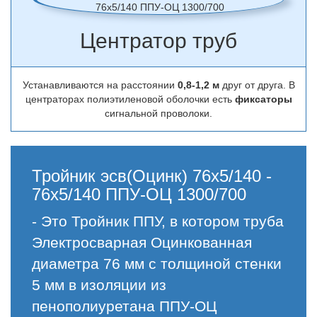
Центратор труб
Устанавливаются на расстоянии
0,8-1,2 м
друг от друга. В
центраторах полиэтиленовой оболочки есть
фиксаторы
сигнальной проволоки.
Тройник эсв(Оцинк) 76х5/140 -
76х5/140 ППУ-ОЦ 1300/700
- Это Тройник ППУ, в котором труба
Электросварная Оцинкованная
диаметра 76 мм с толщиной стенки
5 мм в изоляции из
пенополиуретана ППУ-ОЦ