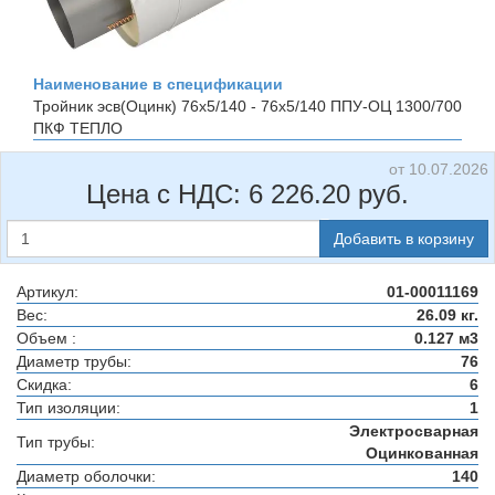
Наименование в спецификации
Тройник эсв(Оцинк) 76х5/140 - 76х5/140 ППУ-ОЦ 1300/700
ПКФ ТЕПЛО
от 10.07.2026
Цена с НДС:
6 226.20
руб.
Добавить в корзину
Артикул:
01-00011169
Вес:
26.09 кг.
Объем :
0.127 м3
Диаметр трубы:
76
Скидка:
6
Тип изоляции:
1
Электросварная
Тип трубы:
Оцинкованная
Диаметр оболочки:
140