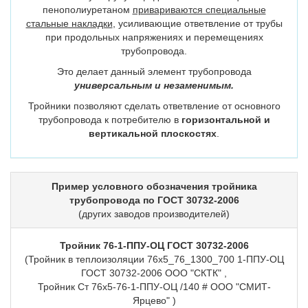
пенополиуретаном
привариваются специальные
стальные накладки
, усиливающие ответвление от трубы
при продольных напряжениях и перемещениях
трубопровода.
Это делает данный элемент трубопровода
универсальным и незаменимым.
Тройники позволяют сделать ответвление от основного
трубопровода к потребителю в
горизонтальной и
вертикальной плоскостях
.
Пример условного обозначения тройника
трубопровода по ГОСТ 30732-2006
(других заводов производителей)
Тройник 76-1-ППУ-ОЦ ГОСТ 30732-2006
(Тройник в теплоизоляции 76х5_76_1300_700 1-ППУ-ОЦ
ГОСТ 30732-2006 ООО "СКТК" ,
Тройник Ст 76х5-76-1-ППУ-ОЦ /140 # ООО "СМИТ-
Ярцево" )