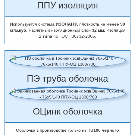
ППУ изоляция
Используется система
ИЗОЛАН®,
плотность не менее
90
кг/м.куб.
Расчетный изоляционный слой
32 мм.
Изоляция
1 типа
по ГОСТ 30732-2006.
ПЭ труба оболочка
ОЦинк оболочка
Оболочка в производстве только из
ПЭ100 черного