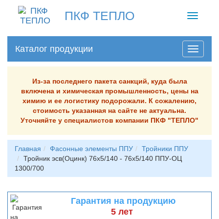
ПКФ ТЕПЛО
Toggle
navigati
Каталог продукции
Из-за последнего пакета санкций, куда была
включена и химическая промышленность, цены на
химию и ее логистику подорожали. К сожалению,
стоимость указанная на сайте не актуальна.
Уточняйте у специалистов компании ПКФ "ТЕПЛО"
Главная
Фасонные элементы ППУ
Тройники ППУ
Тройник эсв(Оцинк) 76х5/140 - 76х5/140 ППУ-ОЦ
1300/700
Гарантия на продукцию
5 лет