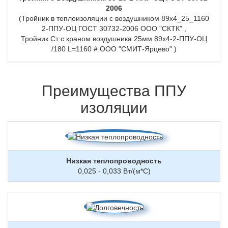
2006
(Тройник в теплоизоляции с воздушником 89х4_25_1160
2-ППУ-ОЦ ГОСТ 30732-2006 ООО "СКТК" ,
Тройник Ст с краном воздушника 25мм 89х4-2-ППУ-ОЦ
/180 L=1160 # ООО "СМИТ-Ярцево" )
Преимущества ППУ
изоляции
Низкая теплопроводность
0,025 - 0,033 Вт/(м*С)