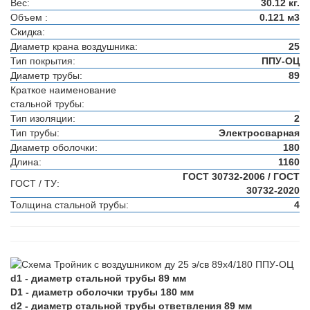
Вес:
30.12 кг.
Объем :
0.121 м3
Скидка:
Диаметр крана воздушника:
25
Тип покрытия:
ППУ-ОЦ
Диаметр трубы:
89
Краткое наименование
стальной трубы:
Тип изоляции:
2
Тип трубы:
Электросварная
Диаметр оболочки:
180
Длина:
1160
ГОСТ 30732-2006 / ГОСТ
ГОСТ / ТУ:
30732-2020
Толщина стальной трубы:
4
d1 - диаметр стальной трубы 89 мм
D1 - диаметр оболочки трубы 180 мм
d2 - диаметр стальной трубы ответвления 89 мм