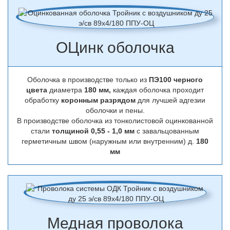
ОЦинк оболочка
Оболочка в производстве только из
ПЭ100 черного
цвета
диаметра
180 мм,
каждая оболочка проходит
обработку
коронным разрядом
для лучшей адгезии
оболочки и пены.
В производстве оболочка из тонколистовой оцинкованной
стали
толщиной 0,55 - 1,0 мм
с завальцованным
герметичным швом (наружным или внутренним) д.
180
мм
Медная проволока