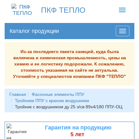
ПКФ ТЕПЛО
Toggle
navigati
Каталог продукции
Из-за последнего пакета санкций, куда была
включена и химическая промышленность, цены на
химию и ее логистику подорожали. К сожалению,
стоимость указанная на сайте не актуальна.
Уточняйте у специалистов компании ПКФ "ТЕПЛО"
Главная
Фасонные элементы ППУ
Тройники ППУ с краном воздушника
Тройник с воздушником ду 25 э/св 89х4/180 ППУ-ОЦ
Гарантия на продукцию
5 лет