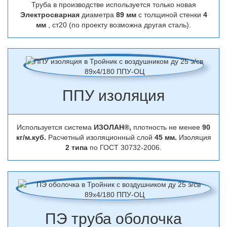
Труба в производстве используется только новая
Электросварная
диаметра
89 мм
с толщиной стенки
4
мм
, ст20 (по проекту возможна другая сталь).
ППУ изоляция
Используется система
ИЗОЛАН®,
плотность не менее
90
кг/м.куб.
Расчетный изоляционный слой
45 мм.
Изоляция
2 типа
по ГОСТ 30732-2006.
ПЭ труба оболочка