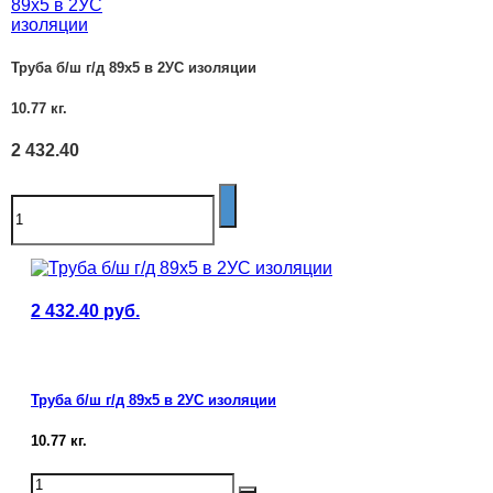
Труба б/ш г/д 89х5 в 2УС изоляции
10.77
кг.
2 432.40
2 432.40
руб.
Труба б/ш г/д 89х5 в 2УС изоляции
10.77
кг.