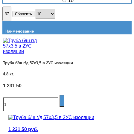
10
37
Сбросить
Наименование
Вес
Цена с НДС
Труба б/ш г/д 57х3,5 в 2УС изоляции
4.8
кг.
1 231.50
1 231.50
руб.