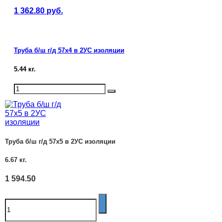
1 362.80
руб.
Труба б/ш г/д 57х4 в 2УС изоляции
5.44
кг.
Труба б/ш г/д 57х5 в 2УС изоляции
6.67
кг.
1 594.50