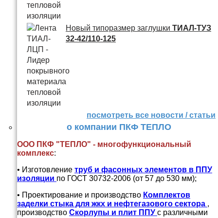
Новый типоразмер заглушки
ТИАЛ-ТУЗ
32-42/110-125
посмотреть все новости / статьи
о компании ПКФ ТЕПЛО
ООО ПКФ "ТЕПЛО" - многофункциональный
комплекс
:
• Изготовление
труб и
фасонных элементов в ППУ
изоляции
по ГОСТ 30732-2006 (от 57 до 530 мм);
• Проектирование и производство
Комплектов
заделки стыка для жкх и нефтегазового сектора
,
производство
Скорлупы и плит ППУ
с различными