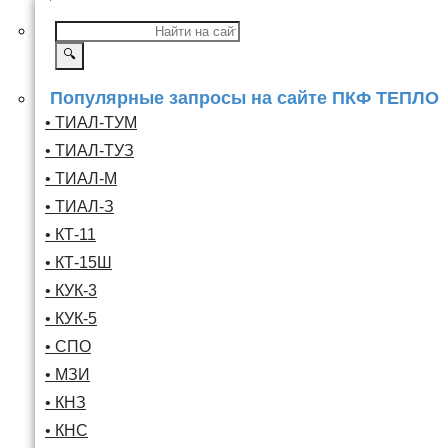
🔍
Популярные запросы на сайте ПКФ ТЕПЛО
• ТИАЛ-ТУМ
• ТИАЛ-ТУЗ
• ТИАЛ-М
• ТИАЛ-З
• КТ-11
• КТ-15Ш
• КУК-3
• КУК-5
• СПО
• МЗИ
• КНЗ
• КНС