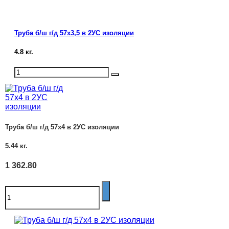
Труба б/ш г/д 57х3,5 в 2УС изоляции
4.8
кг.
Труба б/ш г/д 57х4 в 2УС изоляции
5.44
кг.
1 362.80