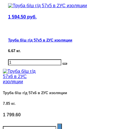
1 594.50
руб.
Труба б/ш г/д 57х5 в 2УС изоляции
6.67
кг.
Труба б/ш г/д 57х6 в 2УС изоляции
7.85
кг.
1 799.60