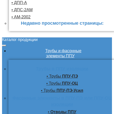
• ДПП-А
• ДПС-2АМ
• АМ-2002
Недавно просмотренные страницы:
Каталог продукции
Трубы и фасонные
элементы ППУ
Трубы в ППУ изоляции
• Трубы
ППУ-ПЭ
• Трубы
ППУ-ОЦ
• Трубы
ППУ-ПЭ-Усил
Фасонные элементы в ППУ-ПЭ или ППУ-ОЦ
изоляции
•
Отводы ППУ