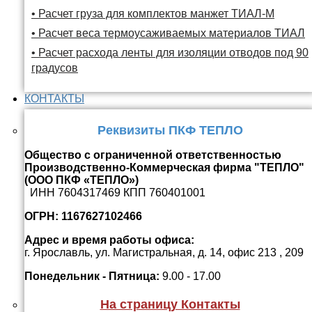
• Расчет груза для комплектов манжет ТИАЛ-М
• Расчет веса термоусаживаемых материалов ТИАЛ
• Расчет расхода ленты для изоляции отводов под 90
градусов
КОНТАКТЫ
Реквизиты ПКФ ТЕПЛО
Общество с ограниченной ответственностью
Производственно-Коммерческая фирма "ТЕПЛО"
(ООО ПКФ «ТЕПЛО»)
ИНН 7604317469 КПП 760401001
ОГРН: 1167627102466
Адрес и время работы офиса:
г. Ярославль, ул. Магистральная, д. 14, офис 213 , 209
Понедельник - Пятница:
9.00 - 17.00
На страницу Контакты