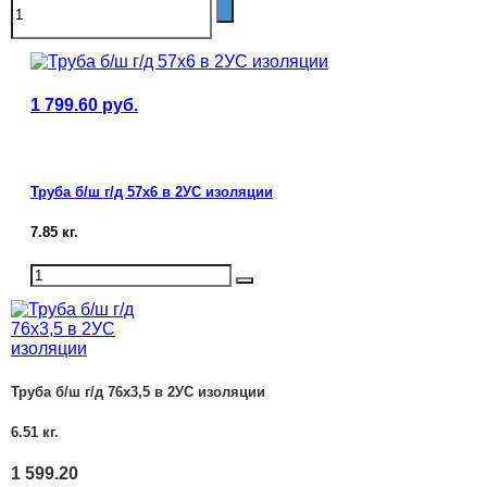
1 799.60
руб.
Труба б/ш г/д 57х6 в 2УС изоляции
7.85
кг.
Труба б/ш г/д 76х3,5 в 2УС изоляции
6.51
кг.
1 599.20