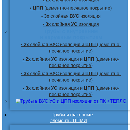
•
ЦПП
(цементно-песчаное покрытие)
•
3х
слойная
ВУС
изоляция
•
3х
слойная
УС
изоляция
Трубы с внутренним
и наружным покрытием
•
2х
слойная
ВУС
изоляция и
ЦПП
(цементно-
песчаное покрытие)
•
2х
слойная
УС
изоляция и
ЦПП
(цементно-
песчаное покрытие)
•
3х
слойная
ВУС
изоляция и
ЦПП
(цементно-
песчаное покрытие)
•
3х
слойная
УС
изоляция и
ЦПП
(цементно-
песчаное покрытие)
Трубы и фасонные
элементы ППМИ