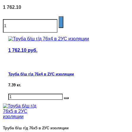
1 762.10
1 762.10
руб.
Труба б/ш г/д 76х4 в 2УС изоляции
7.39
кг.
Труба б/ш г/д 76х5 в 2УС изоляции