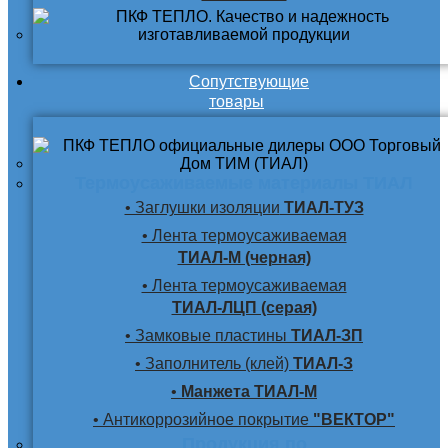
Сопутствующие
товары
Термоусаживаемые материалы ТИАЛ
• Заглушки изоляции
ТИАЛ-ТУЗ
• Лента термоусаживаемая
ТИАЛ-М (черная)
• Лента термоусаживаемая
ТИАЛ-ЛЦП (серая)
• Замковые пластины
ТИАЛ-ЗП
• Заполнитель (клей)
ТИАЛ-З
•
Манжета ТИАЛ-М
• Антикоррозийное покрытие
"ВЕКТОР"
Продукция по