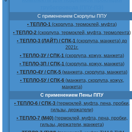
трубопровода (ППУ-ПЭ)
С применением Скорлупы ППУ
•
ТЕПЛО-1
(скорлупа, термоклей, муфта)
•
ТЕПЛО-2
(скорлупа, термоклей, муфта, термолента)
•
ТЕПЛО-3 (ЛАЙТ) / СПК-1
(скорлупа, манжета) до
2021г.
•
ТЕПЛО-3У / СПК-1
(скорлупа, кожух, манжета)
•
ТЕПЛО-3П / СПК-1
(скорлупа, кожух, манжета)
•
ТЕПЛО-4У / СПК-5
(манжета, скорлупа, манжета)
•
ТЕПЛО-5У / СПК-6
(манжета, скорлупа, кожух,
манжета)
С применением Пены ППУ
•
ТЕПЛО-6 / СПК-3
(термоклей, муфта, пена, пробки,
гильзы, держатели)
•
ТЕПЛО-7 (М40)
(термоклей, муфта, пена, пробки,
гильзы, держатели, манжета)