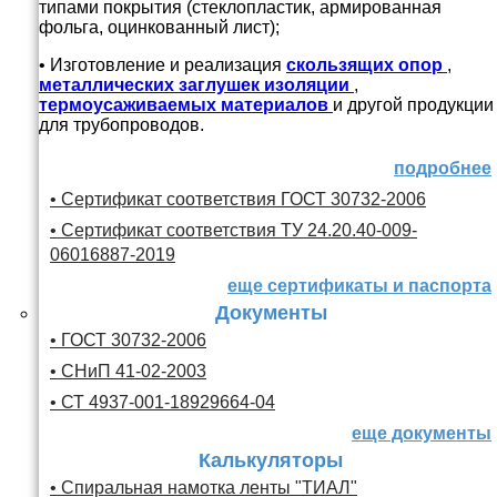
типами покрытия (стеклопластик, армированная
фольга, оцинкованный лист);
• Изготовление и реализация
скользящих опор
,
металлических заглушек изоляции
,
термоусаживаемых материалов
и другой продукции
для трубопроводов.
подробнее
• Сертификат соответствия ГОСТ 30732-2006
• Сертификат соответствия ТУ 24.20.40-009-
06016887-2019
еще сертификаты и паспорта
Документы
• ГОСТ 30732-2006
• СНиП 41-02-2003
• СТ 4937-001-18929664-04
еще документы
Калькуляторы
• Спиральная намотка ленты "ТИАЛ"