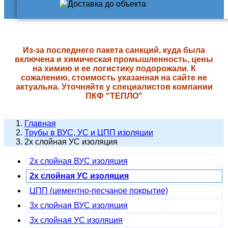
Из-за последнего пакета санкций, куда была
включена и химическая промышленность, цены
на химию и ее логистику подорожали. К
сожалению, стоимость указанная на сайте не
актуальна. Уточняйте у специалистов компании
ПКФ "ТЕПЛО"
Главная
Трубы в ВУС, УС и ЦПП изоляции
2х слойная УС изоляция
2х слойная ВУС изоляция
2х слойная УС изоляция
ЦПП (цементно-песчаное покрытие)
3х слойная ВУС изоляция
3х слойная УС изоляция