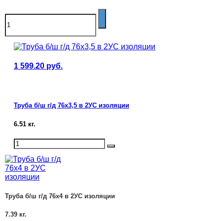
1 599.20
руб.
Труба б/ш г/д 76х3,5 в 2УС изоляции
6.51
кг.
Труба б/ш г/д 76х4 в 2УС изоляции
7.39
кг.