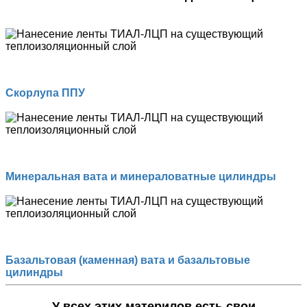
Скорлупа ППУ
Минеральная вата и минераловатные цилиндры
Базальтовая (каменная) вата и базальтовые
цилиндры
У всех этих материлов есть свои