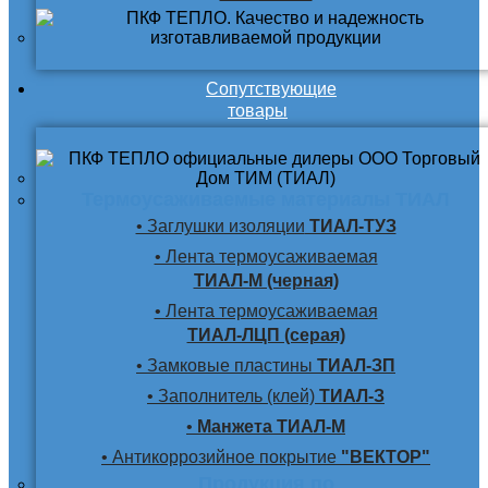
Сопутствующие
товары
Термоусаживаемые материалы ТИАЛ
• Заглушки изоляции
ТИАЛ-ТУЗ
• Лента термоусаживаемая
ТИАЛ-М (черная)
• Лента термоусаживаемая
ТИАЛ-ЛЦП (серая)
• Замковые пластины
ТИАЛ-ЗП
• Заполнитель (клей)
ТИАЛ-З
•
Манжета ТИАЛ-М
• Антикоррозийное покрытие
"ВЕКТОР"
Продукция по