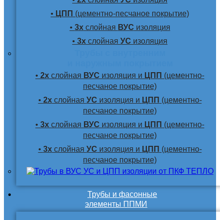
•
ЦПП
(цементно-песчаное покрытие)
•
3х
слойная
ВУС
изоляция
•
3х
слойная
УС
изоляция
Трубы с внутренним
и наружным покрытием
•
2х
слойная
ВУС
изоляция и
ЦПП
(цементно-
песчаное покрытие)
•
2х
слойная
УС
изоляция и
ЦПП
(цементно-
песчаное покрытие)
•
3х
слойная
ВУС
изоляция и
ЦПП
(цементно-
песчаное покрытие)
•
3х
слойная
УС
изоляция и
ЦПП
(цементно-
песчаное покрытие)
Трубы и фасонные
элементы ППМИ