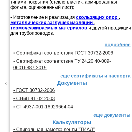
типами покрытия (стеклопластик, армированная
фольга, оцинкованный лист);
• Изготовление и реализация
скользящих опор
,
металлических заглушек изоляции
,
термоусаживаемых материалов
и другой продукции
для трубопроводов.
подробнее
• Сертификат соответствия ГОСТ 30732-2006
• Сертификат соответствия ТУ 24.20.40-009-
06016887-2019
еще сертификаты и паспорта
Документы
• ГОСТ 30732-2006
• СНиП 41-02-2003
• СТ 4937-001-18929664-04
еще документы
Калькуляторы
• Спиральная намотка ленты "ТИАЛ"