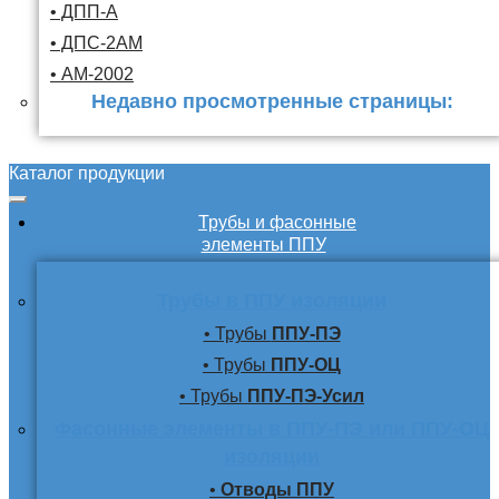
• ДПП-А
• ДПС-2АМ
• АМ-2002
Недавно просмотренные страницы:
Каталог продукции
Трубы и фасонные
элементы ППУ
Трубы в ППУ изоляции
• Трубы
ППУ-ПЭ
• Трубы
ППУ-ОЦ
• Трубы
ППУ-ПЭ-Усил
Фасонные элементы в ППУ-ПЭ или ППУ-ОЦ
изоляции
•
Отводы ППУ