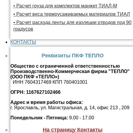
• Расчет груза для комплектов манжет ТИАЛ-М
• Расчет веса термоусаживаемых материалов ТИАЛ
• Расчет расхода ленты для изоляции отводов под 90
градусов
КОНТАКТЫ
Реквизиты ПКФ ТЕПЛО
Общество с ограниченной ответственностью
Производственно-Коммерческая фирма "ТЕПЛО"
(ООО ПКФ «ТЕПЛО»)
ИНН 7604317469 КПП 760401001
ОГРН: 1167627102466
Адрес и время работы офиса:
г. Ярославль, ул. Магистральная, д. 14, офис 213 , 209
Понедельник - Пятница:
9.00 - 17.00
На страницу Контакты