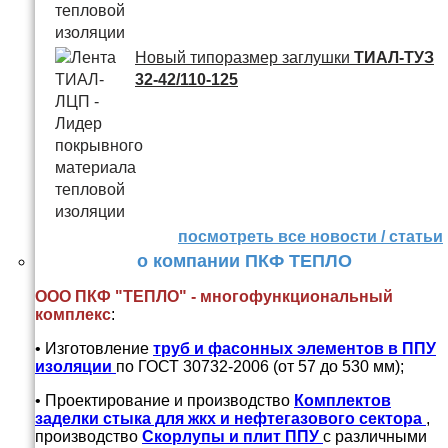
Новый типоразмер заглушки
ТИАЛ-ТУЗ
32-42/110-125
посмотреть все новости / статьи
о компании ПКФ ТЕПЛО
ООО ПКФ "ТЕПЛО" - многофункциональный
комплекс
:
• Изготовление
труб и
фасонных элементов в ППУ
изоляции
по ГОСТ 30732-2006 (от 57 до 530 мм);
• Проектирование и производство
Комплектов
заделки стыка для жкх и нефтегазового сектора
,
производство
Скорлупы и плит ППУ
с различными