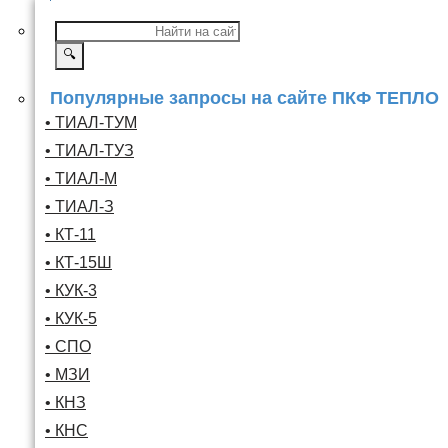
🔍
Популярные запросы на сайте ПКФ ТЕПЛО
• ТИАЛ-ТУМ
• ТИАЛ-ТУЗ
• ТИАЛ-М
• ТИАЛ-З
• КТ-11
• КТ-15Ш
• КУК-3
• КУК-5
• СПО
• МЗИ
• КНЗ
• КНС