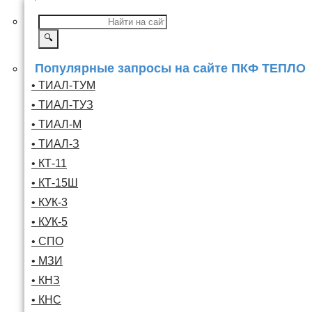
🔍
Популярные запросы на сайте ПКФ ТЕПЛО
• ТИАЛ-ТУМ
• ТИАЛ-ТУЗ
• ТИАЛ-М
• ТИАЛ-З
• КТ-11
• КТ-15Ш
• КУК-3
• КУК-5
• СПО
• МЗИ
• КНЗ
• КНС