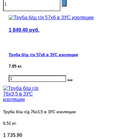
1 849.40
руб.
Труба б/ш г/д 57х6 в 3УС изоляции
7.85
кг.
Труба б/ш г/д 76х3,5 в 3УС изоляции
6.51
кг.
1 735.90