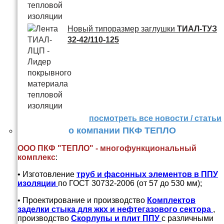
Новый типоразмер заглушки
ТИАЛ-ТУЗ
32-42/110-125
посмотреть все новости / статьи
о компании ПКФ ТЕПЛО
ООО ПКФ "ТЕПЛО" - многофункциональный
комплекс
:
• Изготовление
труб и
фасонных элементов в ППУ
изоляции
по ГОСТ 30732-2006 (от 57 до 530 мм);
• Проектирование и производство
Комплектов
заделки стыка для жкх и нефтегазового сектора
,
производство
Скорлупы и плит ППУ
с различными