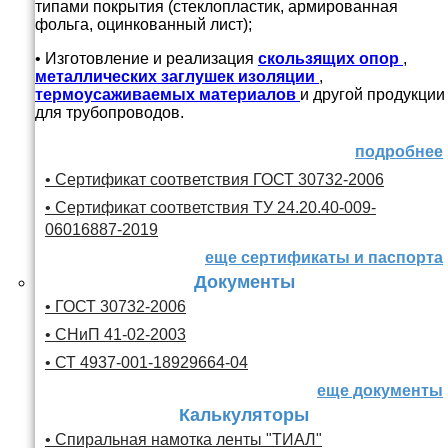
типами покрытия (стеклопластик, армированная
фольга, оцинкованный лист);
• Изготовление и реализация
скользящих опор
,
металлических заглушек изоляции
,
термоусаживаемых материалов
и другой продукции
для трубопроводов.
подробнее
• Сертификат соответствия ГОСТ 30732-2006
• Сертификат соответствия ТУ 24.20.40-009-
06016887-2019
еще сертификаты и паспорта
Документы
• ГОСТ 30732-2006
• СНиП 41-02-2003
• СТ 4937-001-18929664-04
еще документы
Калькуляторы
• Спиральная намотка ленты "ТИАЛ"