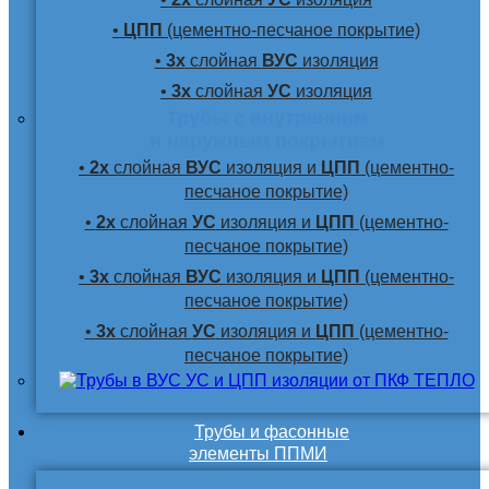
•
ЦПП
(цементно-песчаное покрытие)
•
3х
слойная
ВУС
изоляция
•
3х
слойная
УС
изоляция
Трубы с внутренним
и наружным покрытием
•
2х
слойная
ВУС
изоляция и
ЦПП
(цементно-
песчаное покрытие)
•
2х
слойная
УС
изоляция и
ЦПП
(цементно-
песчаное покрытие)
•
3х
слойная
ВУС
изоляция и
ЦПП
(цементно-
песчаное покрытие)
•
3х
слойная
УС
изоляция и
ЦПП
(цементно-
песчаное покрытие)
Трубы и фасонные
элементы ППМИ