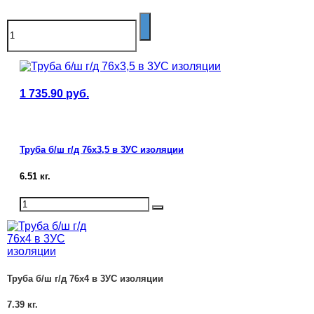
1 735.90
руб.
Труба б/ш г/д 76х3,5 в 3УС изоляции
6.51
кг.
Труба б/ш г/д 76х4 в 3УС изоляции
7.39
кг.