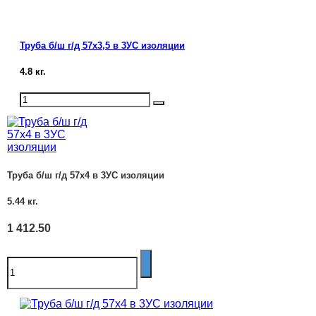
Труба б/ш г/д 57х3,5 в 3УС изоляции
4.8
кг.
Труба б/ш г/д 57х4 в 3УС изоляции
5.44
кг.
1 412.50