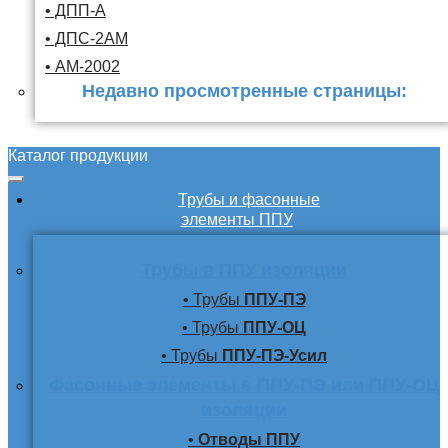
• ДПП-А
• ДПС-2АМ
• АМ-2002
Недавно просмотренные страницы:
Каталог продукции
Трубы и фасонные
элементы ППУ
Трубы в ППУ изоляции
• Трубы
ППУ-ПЭ
• Трубы
ППУ-ОЦ
• Трубы
ППУ-ПЭ-Усил
Фасонные элементы в ППУ-ПЭ или ППУ-ОЦ
изоляции
•
Отводы ППУ