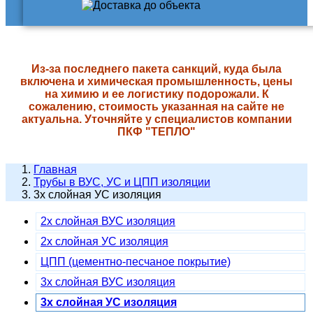
Из-за последнего пакета санкций, куда была
включена и химическая промышленность, цены
на химию и ее логистику подорожали. К
сожалению, стоимость указанная на сайте не
актуальна. Уточняйте у специалистов компании
ПКФ "ТЕПЛО"
Главная
Трубы в ВУС, УС и ЦПП изоляции
3х слойная УС изоляция
2х слойная ВУС изоляция
2х слойная УС изоляция
ЦПП (цементно-песчаное покрытие)
3х слойная ВУС изоляция
3х слойная УС изоляция