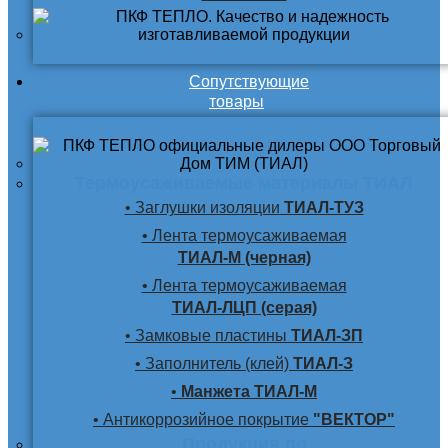
Сопутствующие
товары
Термоусаживаемые материалы ТИАЛ
• Заглушки изоляции
ТИАЛ-ТУЗ
• Лента термоусаживаемая
ТИАЛ-М (черная)
• Лента термоусаживаемая
ТИАЛ-ЛЦП (серая)
• Замковые пластины
ТИАЛ-ЗП
• Заполнитель (клей)
ТИАЛ-З
•
Манжета ТИАЛ-М
• Антикоррозийное покрытие
"ВЕКТОР"
Продукция по