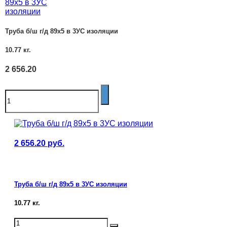
Труба б/ш г/д 89х5 в 3УС изоляции
10.77
кг.
2 656.20
2 656.20
руб.
Труба б/ш г/д 89х5 в 3УС изоляции
10.77
кг.