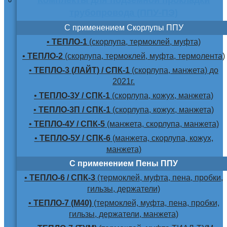
трубопровода (ППУ-ПЭ)
С применением Скорлупы ППУ
•
ТЕПЛО-1
(скорлупа, термоклей, муфта)
•
ТЕПЛО-2
(скорлупа, термоклей, муфта, термолента)
•
ТЕПЛО-3 (ЛАЙТ) / СПК-1
(скорлупа, манжета) до
2021г.
•
ТЕПЛО-3У / СПК-1
(скорлупа, кожух, манжета)
•
ТЕПЛО-3П / СПК-1
(скорлупа, кожух, манжета)
•
ТЕПЛО-4У / СПК-5
(манжета, скорлупа, манжета)
•
ТЕПЛО-5У / СПК-6
(манжета, скорлупа, кожух,
манжета)
С применением Пены ППУ
•
ТЕПЛО-6 / СПК-3
(термоклей, муфта, пена, пробки,
гильзы, держатели)
•
ТЕПЛО-7 (М40)
(термоклей, муфта, пена, пробки,
гильзы, держатели, манжета)