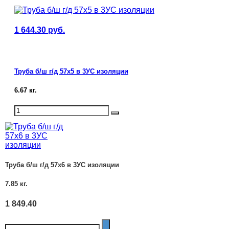
1 644.30
руб.
Труба б/ш г/д 57х5 в 3УС изоляции
6.67
кг.
Труба б/ш г/д 57х6 в 3УС изоляции
7.85
кг.
1 849.40