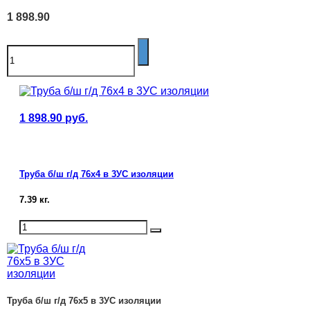
1 898.90
1 898.90
руб.
Труба б/ш г/д 76х4 в 3УС изоляции
7.39
кг.
Труба б/ш г/д 76х5 в 3УС изоляции