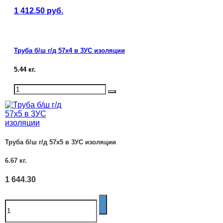
1 412.50
руб.
Труба б/ш г/д 57х4 в 3УС изоляции
5.44
кг.
Труба б/ш г/д 57х5 в 3УС изоляции
6.67
кг.
1 644.30