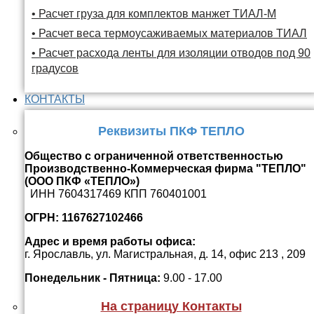
• Расчет груза для комплектов манжет ТИАЛ-М
• Расчет веса термоусаживаемых материалов ТИАЛ
• Расчет расхода ленты для изоляции отводов под 90
градусов
КОНТАКТЫ
Реквизиты ПКФ ТЕПЛО
Общество с ограниченной ответственностью
Производственно-Коммерческая фирма "ТЕПЛО"
(ООО ПКФ «ТЕПЛО»)
ИНН 7604317469 КПП 760401001
ОГРН: 1167627102466
Адрес и время работы офиса:
г. Ярославль, ул. Магистральная, д. 14, офис 213 , 209
Понедельник - Пятница:
9.00 - 17.00
На страницу Контакты