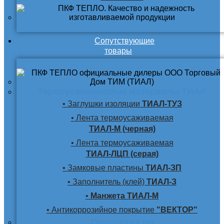
Сопутствующие
товары
Термоусаживаемые материалы ТИАЛ
• Заглушки изоляции
ТИАЛ-ТУЗ
• Лента термоусаживаемая
ТИАЛ-М (черная)
• Лента термоусаживаемая
ТИАЛ-ЛЦП (серая)
• Замковые пластины
ТИАЛ-ЗП
• Заполнитель (клей)
ТИАЛ-З
•
Манжета ТИАЛ-М
• Антикоррозийное покрытие
"ВЕКТОР"
Продукция по