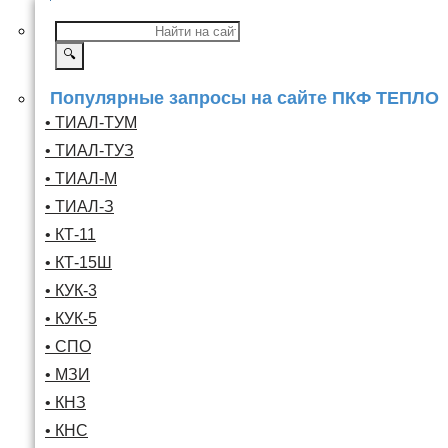
🔍
Популярные запросы на сайте ПКФ ТЕПЛО
• ТИАЛ-ТУМ
• ТИАЛ-ТУЗ
• ТИАЛ-М
• ТИАЛ-З
• КТ-11
• КТ-15Ш
• КУК-3
• КУК-5
• СПО
• МЗИ
• КНЗ
• КНС