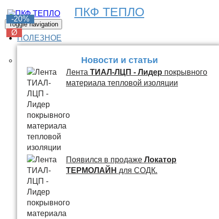
ПКФ ТЕПЛО
-20%
Toggle navigation
Ø
ПОЛЕЗНОЕ
Новости и статьи
Лента
ТИАЛ-ЛЦП - Лидер
покрывного
материала тепловой изоляции
Появился в продаже
Локатор
ТЕРМОЛАЙН
для СОДК.