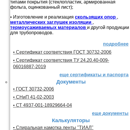
типами покрытия (стеклопластик, армированная
фольга, оцинкованный лист);
• Изготовление и реализация
скользящих опор
,
металлических заглушек изоляции
,
термоусаживаемых материалов
и другой продукции
для трубопроводов.
подробнее
• Сертификат соответствия ГОСТ 30732-2006
• Сертификат соответствия ТУ 24.20.40-009-
06016887-2019
еще сертификаты и паспорта
Документы
• ГОСТ 30732-2006
• СНиП 41-02-2003
• СТ 4937-001-18929664-04
еще документы
Калькуляторы
• Спиральная намотка ленты "ТИАЛ"