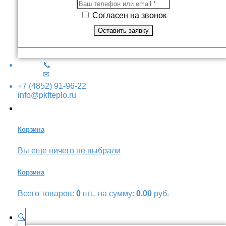
Согласен на звонок
📞
✉
+7 (4852) 91-96-22
info@pkfteplo.ru
Корзина
Вы еще ничего не выбрали
Корзина
Всего товаров:
0
шт., на сумму:
0.00
руб.
🔍