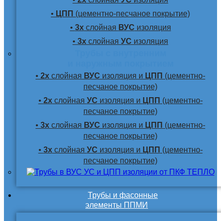
•
ЦПП
(цементно-песчаное покрытие)
•
3х
слойная
ВУС
изоляция
•
3х
слойная
УС
изоляция
Трубы с внутренним
и наружным покрытием
•
2х
слойная
ВУС
изоляция и
ЦПП
(цементно-
песчаное покрытие)
•
2х
слойная
УС
изоляция и
ЦПП
(цементно-
песчаное покрытие)
•
3х
слойная
ВУС
изоляция и
ЦПП
(цементно-
песчаное покрытие)
•
3х
слойная
УС
изоляция и
ЦПП
(цементно-
песчаное покрытие)
Трубы и фасонные
элементы ППМИ