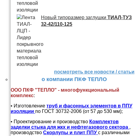
Новый типоразмер заглушки
ТИАЛ-ТУЗ
32-42/110-125
посмотреть все новости / статьи
о компании ПКФ ТЕПЛО
ООО ПКФ "ТЕПЛО" - многофункциональный
комплекс
:
• Изготовление
труб и
фасонных элементов в ППУ
изоляции
по ГОСТ 30732-2006 (от 57 до 530 мм);
• Проектирование и производство
Комплектов
заделки стыка для жкх и нефтегазового сектора
,
производство
Скорлупы и плит ППУ
с различными