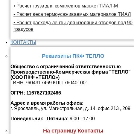
• Расчет груза для комплектов манжет ТИАЛ-М
• Расчет веса термоусаживаемых материалов ТИАЛ
• Расчет расхода ленты для изоляции отводов под 90
градусов
КОНТАКТЫ
Реквизиты ПКФ ТЕПЛО
Общество с ограниченной ответственностью
Производственно-Коммерческая фирма "ТЕПЛО"
(ООО ПКФ «ТЕПЛО»)
ИНН 7604317469 КПП 760401001
ОГРН: 1167627102466
Адрес и время работы офиса:
г. Ярославль, ул. Магистральная, д. 14, офис 213 , 209
Понедельник - Пятница:
9.00 - 17.00
На страницу Контакты