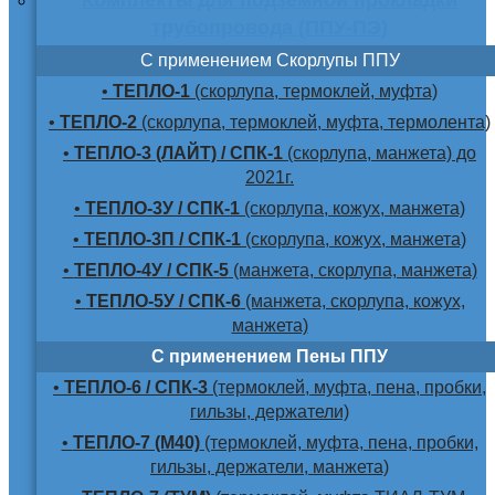
трубопровода (ППУ-ПЭ)
С применением Скорлупы ППУ
•
ТЕПЛО-1
(скорлупа, термоклей, муфта)
•
ТЕПЛО-2
(скорлупа, термоклей, муфта, термолента)
•
ТЕПЛО-3 (ЛАЙТ) / СПК-1
(скорлупа, манжета) до
2021г.
•
ТЕПЛО-3У / СПК-1
(скорлупа, кожух, манжета)
•
ТЕПЛО-3П / СПК-1
(скорлупа, кожух, манжета)
•
ТЕПЛО-4У / СПК-5
(манжета, скорлупа, манжета)
•
ТЕПЛО-5У / СПК-6
(манжета, скорлупа, кожух,
манжета)
С применением Пены ППУ
•
ТЕПЛО-6 / СПК-3
(термоклей, муфта, пена, пробки,
гильзы, держатели)
•
ТЕПЛО-7 (М40)
(термоклей, муфта, пена, пробки,
гильзы, держатели, манжета)