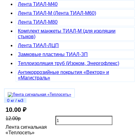
Лента ТИАЛ-М40
Лента ТИАЛ-М (Лента ТИАЛ-М60)
Лента ТИАЛ-М80
Комплект манжеты ТИАЛ-М (для изоляции
стыков)
Лента ТИАЛ-ЛЦП
Замковые пластины ТИАЛ-ЗП
Теплоизоляция труб (Изоком, Энергофлекс)
Антикоррозийные покрытия «Вектор» и
«Магистраль»
0 кг / м3
10.00 ₽
12.00р
Лента сигнальная
«Теплосеть»