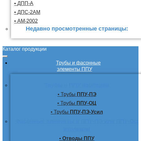
• ДПП-А
• ДПС-2АМ
• АМ-2002
Недавно просмотренные страницы:
Каталог продукции
Трубы и фасонные
элементы ППУ
Трубы в ППУ изоляции
• Трубы
ППУ-ПЭ
• Трубы
ППУ-ОЦ
• Трубы
ППУ-ПЭ-Усил
Фасонные элементы в ППУ-ПЭ или ППУ-ОЦ
изоляции
•
Отводы ППУ