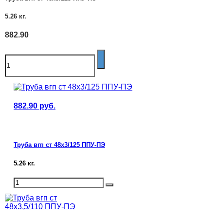
5.26
кг.
882.90
882.90
руб.
Труба вгп ст 48х3/125 ППУ-ПЭ
5.26
кг.