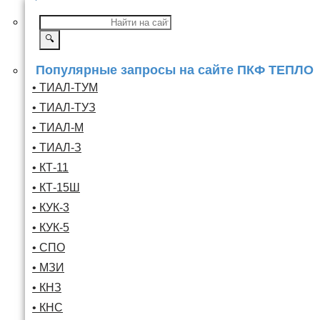
🔍
Популярные запросы на сайте ПКФ ТЕПЛО
• ТИАЛ-ТУМ
• ТИАЛ-ТУЗ
• ТИАЛ-М
• ТИАЛ-З
• КТ-11
• КТ-15Ш
• КУК-3
• КУК-5
• СПО
• МЗИ
• КНЗ
• КНС