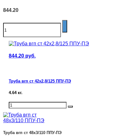
844.20
844.20
руб.
Труба вгп ст 42х2,8/125 ППУ-ПЭ
4.64
кг.
Труба вгп ст 48х3/110 ППУ-ПЭ