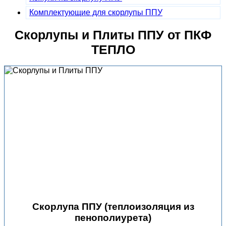
Комплектующие для скорлупы ППУ
Скорлупы и Плиты ППУ от ПКФ
ТЕПЛО
Скорлупа ППУ (теплоизоляция из
пенополиурета)