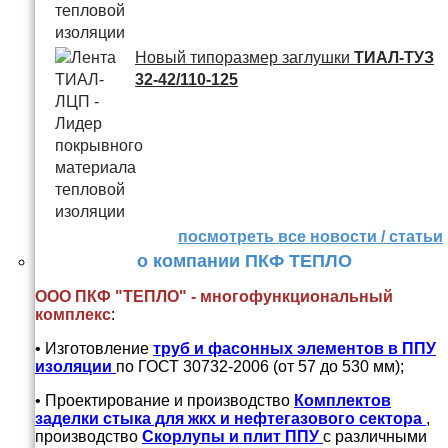
Новый типоразмер заглушки
ТИАЛ-ТУЗ
32-42/110-125
посмотреть все новости / статьи
о компании ПКФ ТЕПЛО
ООО ПКФ "ТЕПЛО" - многофункциональный
комплекс
:
• Изготовление
труб и
фасонных элементов в ППУ
изоляции
по ГОСТ 30732-2006 (от 57 до 530 мм);
• Проектирование и производство
Комплектов
заделки стыка для жкх и нефтегазового сектора
,
производство
Скорлупы и плит ППУ
с различными