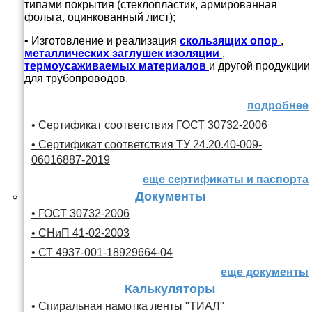
типами покрытия (стеклопластик, армированная
фольга, оцинкованный лист);
• Изготовление и реализация
скользящих опор
,
металлических заглушек изоляции
,
термоусаживаемых материалов
и другой продукции
для трубопроводов.
подробнее
• Сертификат соответствия ГОСТ 30732-2006
• Сертификат соответствия ТУ 24.20.40-009-
06016887-2019
еще сертификаты и паспорта
Документы
• ГОСТ 30732-2006
• СНиП 41-02-2003
• СТ 4937-001-18929664-04
еще документы
Калькуляторы
• Спиральная намотка ленты "ТИАЛ"