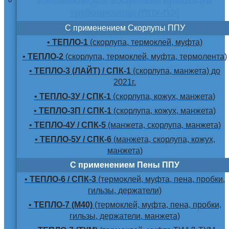
трубопровода (ППУ-ПЭ)
С применением Скорлупы ППУ
•
ТЕПЛО-1
(скорлупа, термоклей, муфта)
•
ТЕПЛО-2
(скорлупа, термоклей, муфта, термолента)
•
ТЕПЛО-3 (ЛАЙТ) / СПК-1
(скорлупа, манжета) до
2021г.
•
ТЕПЛО-3У / СПК-1
(скорлупа, кожух, манжета)
•
ТЕПЛО-3П / СПК-1
(скорлупа, кожух, манжета)
•
ТЕПЛО-4У / СПК-5
(манжета, скорлупа, манжета)
•
ТЕПЛО-5У / СПК-6
(манжета, скорлупа, кожух,
манжета)
С применением Пены ППУ
•
ТЕПЛО-6 / СПК-3
(термоклей, муфта, пена, пробки,
гильзы, держатели)
•
ТЕПЛО-7 (М40)
(термоклей, муфта, пена, пробки,
гильзы, держатели, манжета)