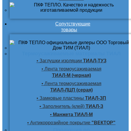
Сопутствующие
товары
Термоусаживаемые материалы ТИАЛ
• Заглушки изоляции
ТИАЛ-ТУЗ
• Лента термоусаживаемая
ТИАЛ-М (черная)
• Лента термоусаживаемая
ТИАЛ-ЛЦП (серая)
• Замковые пластины
ТИАЛ-ЗП
• Заполнитель (клей)
ТИАЛ-З
•
Манжета ТИАЛ-М
• Антикоррозийное покрытие
"ВЕКТОР"
Продукция по