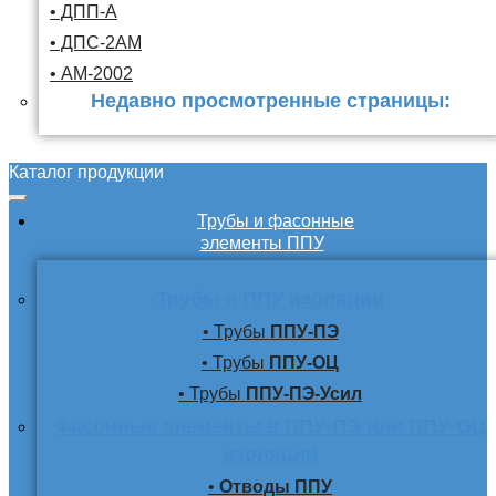
• ДПП-А
• ДПС-2АМ
• АМ-2002
Недавно просмотренные страницы:
Каталог продукции
Трубы и фасонные
элементы ППУ
Трубы в ППУ изоляции
• Трубы
ППУ-ПЭ
• Трубы
ППУ-ОЦ
• Трубы
ППУ-ПЭ-Усил
Фасонные элементы в ППУ-ПЭ или ППУ-ОЦ
изоляции
•
Отводы ППУ