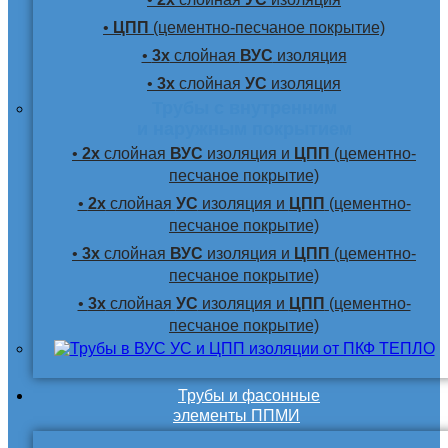
•
ЦПП
(цементно-песчаное покрытие)
•
3х
слойная
ВУС
изоляция
•
3х
слойная
УС
изоляция
Трубы с внутренним
и наружным покрытием
•
2х
слойная
ВУС
изоляция и
ЦПП
(цементно-
песчаное покрытие)
•
2х
слойная
УС
изоляция и
ЦПП
(цементно-
песчаное покрытие)
•
3х
слойная
ВУС
изоляция и
ЦПП
(цементно-
песчаное покрытие)
•
3х
слойная
УС
изоляция и
ЦПП
(цементно-
песчаное покрытие)
Трубы и фасонные
элементы ППМИ