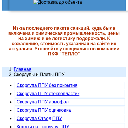
Из-за последнего пакета санкций, куда была
включена и химическая промышленность, цены
на химию и ее логистику подорожали. К
сожалению, стоимость указанная на сайте не
актуальна. Уточняйте у специалистов компании
ПКФ "ТЕПЛО"
Главная
Скорлупы и Плиты ППУ
Скорлупа ППУ без покрытия
Скорлупа ППУ стеклопластик
Скорлупа ППУ армофол
Скорлупа ППУ оцинковка
Скорлупа Отвод ППУ
Кожухи на скорлупу ППУ