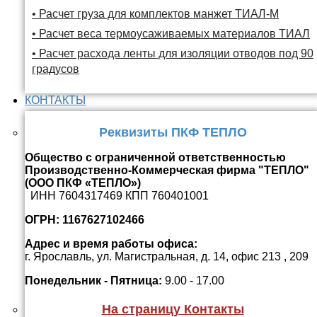
• Расчет груза для комплектов манжет ТИАЛ-М
• Расчет веса термоусаживаемых материалов ТИАЛ
• Расчет расхода ленты для изоляции отводов под 90
градусов
КОНТАКТЫ
Реквизиты ПКФ ТЕПЛО
Общество с ограниченной ответственностью
Производственно-Коммерческая фирма "ТЕПЛО"
(ООО ПКФ «ТЕПЛО»)
ИНН 7604317469 КПП 760401001
ОГРН: 1167627102466
Адрес и время работы офиса:
г. Ярославль, ул. Магистральная, д. 14, офис 213 , 209
Понедельник - Пятница:
9.00 - 17.00
На страницу Контакты