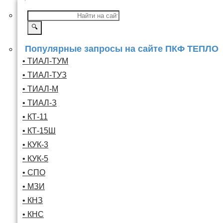
🔍
Популярные запросы на сайте ПКФ ТЕПЛО
• ТИАЛ-ТУМ
• ТИАЛ-ТУЗ
• ТИАЛ-М
• ТИАЛ-З
• КТ-11
• КТ-15Ш
• КУК-3
• КУК-5
• СПО
• МЗИ
• КНЗ
• КНС