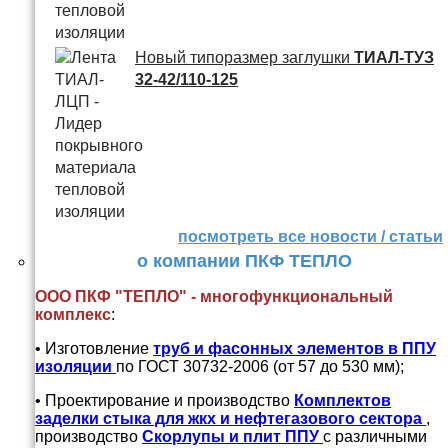
Новый типоразмер заглушки
ТИАЛ-ТУЗ
32-42/110-125
посмотреть все новости / статьи
о компании ПКФ ТЕПЛО
ООО ПКФ "ТЕПЛО" - многофункциональный
комплекс
:
• Изготовление
труб и
фасонных элементов в ППУ
изоляции
по ГОСТ 30732-2006 (от 57 до 530 мм);
• Проектирование и производство
Комплектов
заделки стыка для жкх и нефтегазового сектора
,
производство
Скорлупы и плит ППУ
с различными