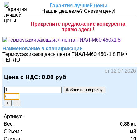
Гарантия лучшей цены
Нашли дешевле? Снизим цену!
Прикрепите предложение конкурента
прямо здесь!
Наименование в спецификации
Термоусаживающаяся лента ТИАЛ-М60 450х1,8
ПКФ
ТЕПЛО
от 12.07.2026
Цена с НДС:
0.00
руб.
Добавить в корзину
+
−
Артикул:
Вес:
0.88 кг.
Объем :
м3
Скидка:
10