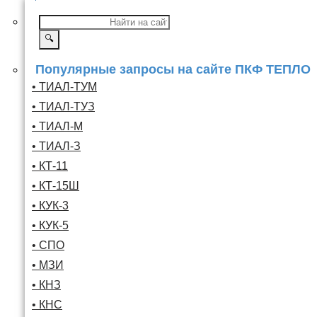
🔍
Популярные запросы на сайте ПКФ ТЕПЛО
• ТИАЛ-ТУМ
• ТИАЛ-ТУЗ
• ТИАЛ-М
• ТИАЛ-З
• КТ-11
• КТ-15Ш
• КУК-3
• КУК-5
• СПО
• МЗИ
• КНЗ
• КНС