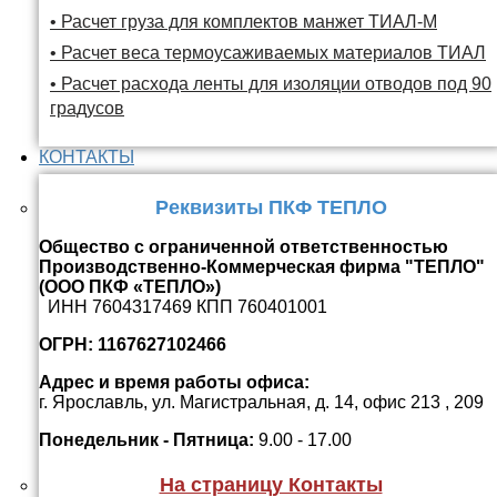
• Расчет груза для комплектов манжет ТИАЛ-М
• Расчет веса термоусаживаемых материалов ТИАЛ
• Расчет расхода ленты для изоляции отводов под 90
градусов
КОНТАКТЫ
Реквизиты ПКФ ТЕПЛО
Общество с ограниченной ответственностью
Производственно-Коммерческая фирма "ТЕПЛО"
(ООО ПКФ «ТЕПЛО»)
ИНН 7604317469 КПП 760401001
ОГРН: 1167627102466
Адрес и время работы офиса:
г. Ярославль, ул. Магистральная, д. 14, офис 213 , 209
Понедельник - Пятница:
9.00 - 17.00
На страницу Контакты