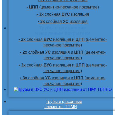
•
ЦПП
(цементно-песчаное покрытие)
•
3х
слойная
ВУС
изоляция
•
3х
слойная
УС
изоляция
Трубы с внутренним
и наружным покрытием
•
2х
слойная
ВУС
изоляция и
ЦПП
(цементно-
песчаное покрытие)
•
2х
слойная
УС
изоляция и
ЦПП
(цементно-
песчаное покрытие)
•
3х
слойная
ВУС
изоляция и
ЦПП
(цементно-
песчаное покрытие)
•
3х
слойная
УС
изоляция и
ЦПП
(цементно-
песчаное покрытие)
Трубы и фасонные
элементы ППМИ