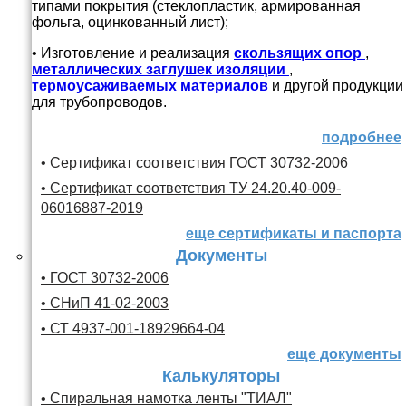
типами покрытия (стеклопластик, армированная
фольга, оцинкованный лист);
• Изготовление и реализация
скользящих опор
,
металлических заглушек изоляции
,
термоусаживаемых материалов
и другой продукции
для трубопроводов.
подробнее
• Сертификат соответствия ГОСТ 30732-2006
• Сертификат соответствия ТУ 24.20.40-009-
06016887-2019
еще сертификаты и паспорта
Документы
• ГОСТ 30732-2006
• СНиП 41-02-2003
• СТ 4937-001-18929664-04
еще документы
Калькуляторы
• Спиральная намотка ленты "ТИАЛ"