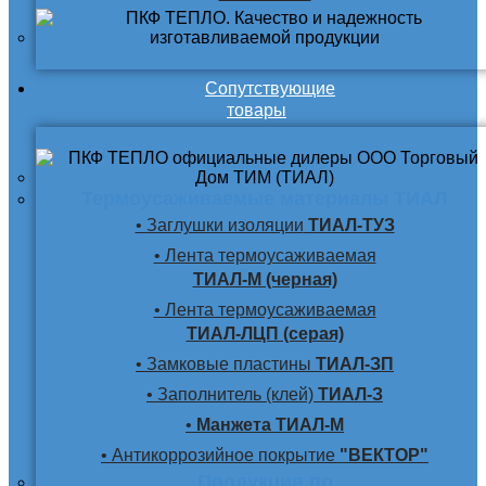
Сопутствующие
товары
Термоусаживаемые материалы ТИАЛ
• Заглушки изоляции
ТИАЛ-ТУЗ
• Лента термоусаживаемая
ТИАЛ-М (черная)
• Лента термоусаживаемая
ТИАЛ-ЛЦП (серая)
• Замковые пластины
ТИАЛ-ЗП
• Заполнитель (клей)
ТИАЛ-З
•
Манжета ТИАЛ-М
• Антикоррозийное покрытие
"ВЕКТОР"
Продукция по