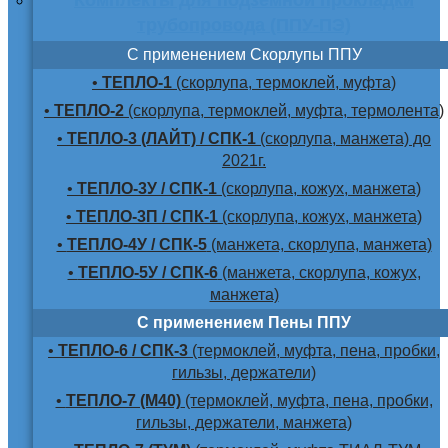
трубопровода (ППУ-ПЭ)
С применением Скорлупы ППУ
•
ТЕПЛО-1
(скорлупа, термоклей, муфта)
•
ТЕПЛО-2
(скорлупа, термоклей, муфта, термолента)
•
ТЕПЛО-3 (ЛАЙТ) / СПК-1
(скорлупа, манжета) до
2021г.
•
ТЕПЛО-3У / СПК-1
(скорлупа, кожух, манжета)
•
ТЕПЛО-3П / СПК-1
(скорлупа, кожух, манжета)
•
ТЕПЛО-4У / СПК-5
(манжета, скорлупа, манжета)
•
ТЕПЛО-5У / СПК-6
(манжета, скорлупа, кожух,
манжета)
С применением Пены ППУ
•
ТЕПЛО-6 / СПК-3
(термоклей, муфта, пена, пробки,
гильзы, держатели)
•
ТЕПЛО-7 (М40)
(термоклей, муфта, пена, пробки,
гильзы, держатели, манжета)