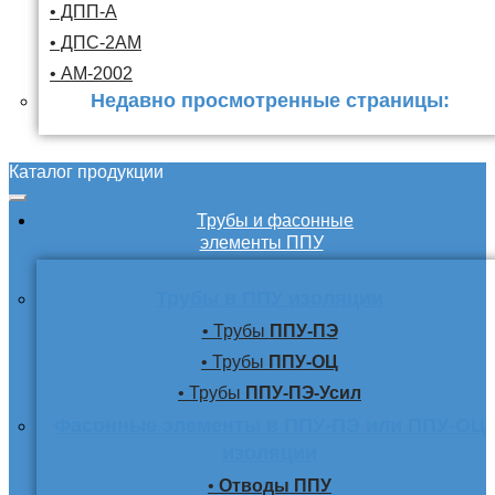
• ДПП-А
• ДПС-2АМ
• АМ-2002
Недавно просмотренные страницы:
Каталог продукции
Трубы и фасонные
элементы ППУ
Трубы в ППУ изоляции
• Трубы
ППУ-ПЭ
• Трубы
ППУ-ОЦ
• Трубы
ППУ-ПЭ-Усил
Фасонные элементы в ППУ-ПЭ или ППУ-ОЦ
изоляции
•
Отводы ППУ