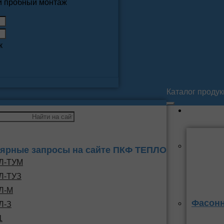
 и пробный монтаж
к
Каталог проду
ярные запросы на сайте ПКФ ТЕПЛО
Л-ТУМ
Л-ТУЗ
Л-М
Фасонн
Л-З
1