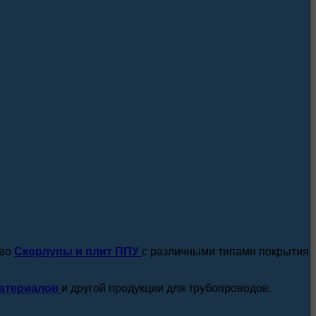
посмотреть все новости / статьи
тво
Скорлупы и плит ППУ
с различными типами покрытия
атериалов
и другой продукции для трубопроводов.
подробнее