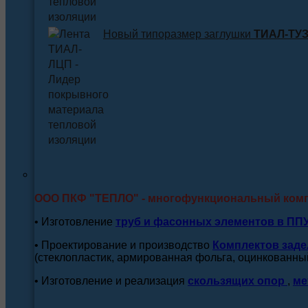
Новый типоразмер заглушки
ТИАЛ-ТУЗ 
ООО ПКФ "ТЕПЛО" - многофункциональный ком
• Изготовление
труб и
фасонных элементов в ПП
• Проектирование и производство
Комплектов заде
(стеклопластик, армированная фольга, оцинкованный
• Изготовление и реализация
скользящих опор
,
ме