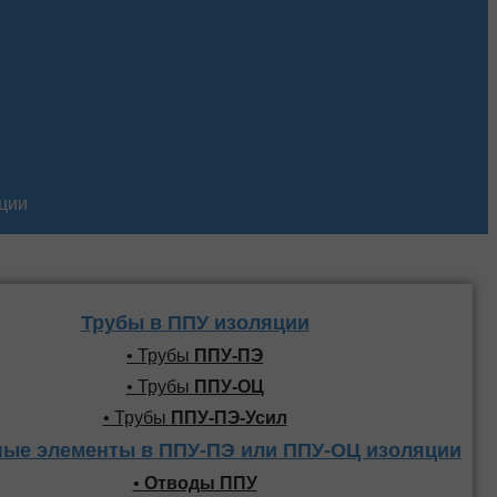
кции
Трубы и фасонные
элементы ППУ
Трубы в ППУ изоляции
• Трубы
ППУ-ПЭ
• Трубы
ППУ-ОЦ
• Трубы
ППУ-ПЭ-Усил
ые элементы в ППУ-ПЭ или ППУ-ОЦ изоляции
•
Отводы ППУ