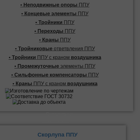
•
Неподвижные опоры
ППУ
•
Концевые элементы
ППУ
•
Тройники
ППУ
•
Переходы
ППУ
•
Краны
ППУ
•
Тройниковые
ответвления ППУ
•
Тройники
ППУ с краном
воздушника
•
Промежуточные
элементы ППУ
•
Сильфонные компенсаторы
ППУ
•
Краны
ППУ с краном
воздушника
Скорлупы и
Плиты ППУ
Скорлупа ППУ