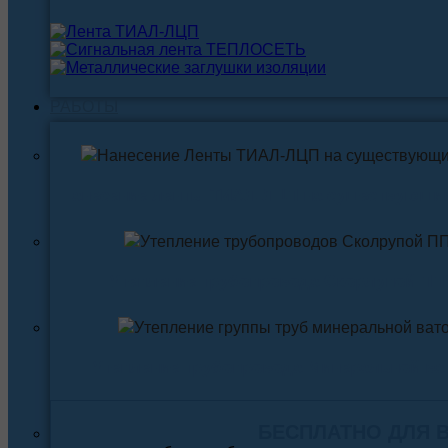
РАБОТЫ
Нанесение ленты ТИАЛ-ЛЦП на существующи
Утепление трубопровода Скорлупой ПП
Утепление трубопровода Минеральной ва
БЕСПЛАТНО ДЛЯ 