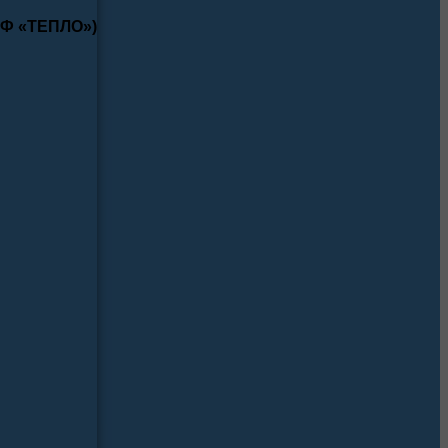
КФ «ТЕПЛО»)