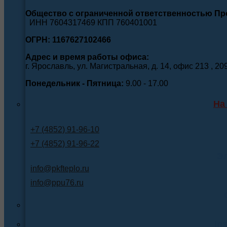
Общество с ограниченной ответственностью П
ИНН 7604317469 КПП 760401001
ОГРН: 1167627102466
Адрес и время работы офиса:
г. Ярославль, ул. Магистральная, д. 14, офис 213 , 20
Понедельник - Пятница:
9.00 - 17.00
На
+7 (4852) 91-96-10
+7 (4852) 91-96-22
Э
info@pkfteplo.ru
info@ppu76.ru
In