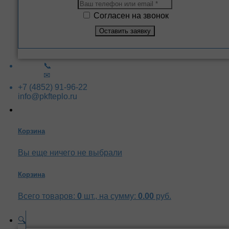
Согласен на звонок
📞
✉
+7 (4852) 91-96-22
info@pkfteplo.ru
Корзина
Вы еще ничего не выбрали
Корзина
Всего товаров:
0
шт., на сумму:
0.00
руб.
🔍