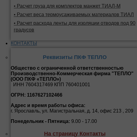
• Расчет груза для комплектов манжет ТИАЛ-М
• Расчет веса термоусаживаемых материалов ТИАЛ
• Расчет расхода ленты для изоляции отводов под 90
градусов
КОНТАКТЫ
Реквизиты ПКФ ТЕПЛО
Общество с ограниченной ответственностью
Производственно-Коммерческая фирма "ТЕПЛО"
(ООО ПКФ «ТЕПЛО»)
ИНН 7604317469 КПП 760401001
ОГРН: 1167627102466
Адрес и время работы офиса:
г. Ярославль, ул. Магистральная, д. 14, офис 213 , 209
Понедельник - Пятница:
9.00 - 17.00
На страницу Контакты