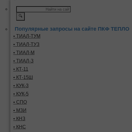
🔍
Популярные запросы на сайте ПКФ ТЕПЛО
• ТИАЛ-ТУМ
• ТИАЛ-ТУЗ
• ТИАЛ-М
• ТИАЛ-З
• КТ-11
• КТ-15Ш
• КУК-3
• КУК-5
• СПО
• МЗИ
• КНЗ
• КНС