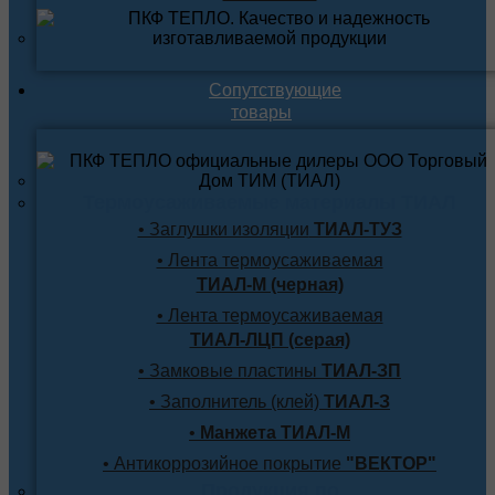
Сопутствующие
товары
Термоусаживаемые материалы ТИАЛ
• Заглушки изоляции
ТИАЛ-ТУЗ
• Лента термоусаживаемая
ТИАЛ-М (черная)
• Лента термоусаживаемая
ТИАЛ-ЛЦП (серая)
• Замковые пластины
ТИАЛ-ЗП
• Заполнитель (клей)
ТИАЛ-З
•
Манжета ТИАЛ-М
• Антикоррозийное покрытие
"ВЕКТОР"
Продукция по