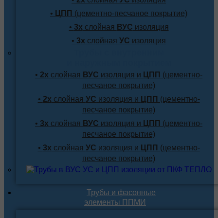
•
ЦПП
(цементно-песчаное покрытие)
•
3х
слойная
ВУС
изоляция
•
3х
слойная
УС
изоляция
Трубы с внутренним
и наружным покрытием
•
2х
слойная
ВУС
изоляция и
ЦПП
(цементно-
песчаное покрытие)
•
2х
слойная
УС
изоляция и
ЦПП
(цементно-
песчаное покрытие)
•
3х
слойная
ВУС
изоляция и
ЦПП
(цементно-
песчаное покрытие)
•
3х
слойная
УС
изоляция и
ЦПП
(цементно-
песчаное покрытие)
Трубы и фасонные
элементы ППМИ