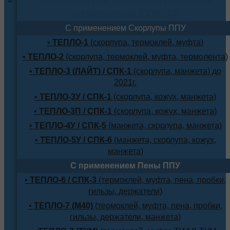
трубопровода (ППУ-ПЭ)
С применением Скорлупы ППУ
•
ТЕПЛО-1
(скорлупа, термоклей, муфта)
•
ТЕПЛО-2
(скорлупа, термоклей, муфта, термолента)
•
ТЕПЛО-3 (ЛАЙТ) / СПК-1
(скорлупа, манжета) до
2021г.
•
ТЕПЛО-3У / СПК-1
(скорлупа, кожух, манжета)
•
ТЕПЛО-3П / СПК-1
(скорлупа, кожух, манжета)
•
ТЕПЛО-4У / СПК-5
(манжета, скорлупа, манжета)
•
ТЕПЛО-5У / СПК-6
(манжета, скорлупа, кожух,
манжета)
С применением Пены ППУ
•
ТЕПЛО-6 / СПК-3
(термоклей, муфта, пена, пробки,
гильзы, держатели)
•
ТЕПЛО-7 (М40)
(термоклей, муфта, пена, пробки,
гильзы, держатели, манжета)