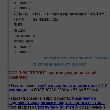
Новый типоразмер заглушки
ТИАЛ-ТУЗ
32-42/110-125
посмотреть все новости / статьи
о компании ПКФ ТЕПЛО
ООО ПКФ "ТЕПЛО" - многофункциональный
комплекс
:
• Изготовление
труб и
фасонных элементов в ППУ
изоляции
по ГОСТ 30732-2006 (от 57 до 530 мм);
• Проектирование и производство
Комплектов
заделки стыка для жкх и нефтегазового сектора
,
производство
Скорлупы и плит ППУ
с различными