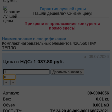
Гарантия лучшей цены
Нашли дешевле? Снизим цену!
Прикрепите предложение конкурента
прямо здесь!
Наименование в спецификации
Комплект нагревательных элементов 426/560
ПКФ
ТЕПЛО
от 09.07.2026
Цена с НДС:
1 037.80
руб.
Добавить в корзину
+
−
Артикул:
09-0004056
Вес:
0.01 кг.
Объем :
0.001 м3
ГОСТ / ТУ:
ТУ 24.20.40-009-06016887-2021