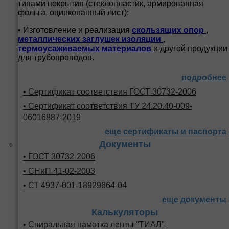
типами покрытия (стеклопластик, армированная
фольга, оцинкованный лист);
• Изготовление и реализация
скользящих опор
,
металлических заглушек изоляции
,
термоусаживаемых материалов
и другой продукции
для трубопроводов.
подробнее
• Сертификат соответствия ГОСТ 30732-2006
• Сертификат соответствия ТУ 24.20.40-009-
06016887-2019
еще сертификаты и паспорта
Документы
• ГОСТ 30732-2006
• СНиП 41-02-2003
• СТ 4937-001-18929664-04
еще документы
Калькуляторы
• Спиральная намотка ленты "ТИАЛ"