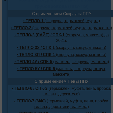
трубопровода (ППУ-ПЭ)
С применением Скорлупы ППУ
•
ТЕПЛО-1
(скорлупа, термоклей, муфта)
•
ТЕПЛО-2
(скорлупа, термоклей, муфта, термолента)
•
ТЕПЛО-3 (ЛАЙТ) / СПК-1
(скорлупа, манжета) до
2021г.
•
ТЕПЛО-3У / СПК-1
(скорлупа, кожух, манжета)
•
ТЕПЛО-3П / СПК-1
(скорлупа, кожух, манжета)
•
ТЕПЛО-4У / СПК-5
(манжета, скорлупа, манжета)
•
ТЕПЛО-5У / СПК-6
(манжета, скорлупа, кожух,
манжета)
С применением Пены ППУ
•
ТЕПЛО-6 / СПК-3
(термоклей, муфта, пена, пробки,
гильзы, держатели)
•
ТЕПЛО-7 (М40)
(термоклей, муфта, пена, пробки,
гильзы, держатели, манжета)