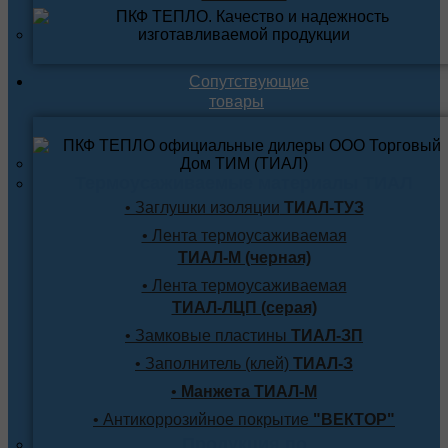
Сопутствующие
товары
Термоусаживаемые материалы ТИАЛ
• Заглушки изоляции
ТИАЛ-ТУЗ
• Лента термоусаживаемая
ТИАЛ-М (черная)
• Лента термоусаживаемая
ТИАЛ-ЛЦП (серая)
• Замковые пластины
ТИАЛ-ЗП
• Заполнитель (клей)
ТИАЛ-З
•
Манжета ТИАЛ-М
• Антикоррозийное покрытие
"ВЕКТОР"
Продукция по