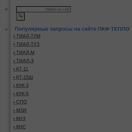
🔍
Популярные запросы на сайте ПКФ ТЕПЛО
• ТИАЛ-ТУМ
• ТИАЛ-ТУЗ
• ТИАЛ-М
• ТИАЛ-З
• КТ-11
• КТ-15Ш
• КУК-3
• КУК-5
• СПО
• МЗИ
• КНЗ
• КНС