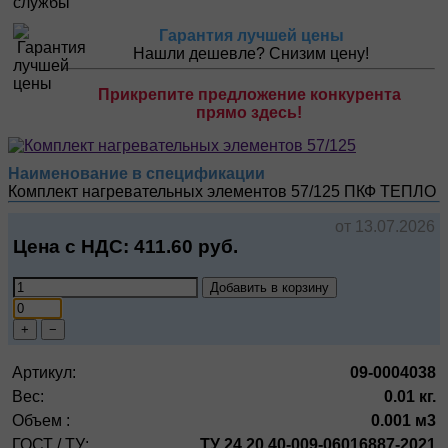
Гарантия лучшей цены
Нашли дешевле? Снизим цену!
Прикрепите предложение конкурента
прямо здесь!
Наименование в спецификации
Комплект нагревательных элементов 57/125
ПКФ ТЕПЛО
от 13.07.2026
Цена с НДС:
411.60
руб.
Добавить в корзину
+
−
Артикул:
09-0004038
Вес:
0.01 кг.
Объем :
0.001 м3
ГОСТ / ТУ:
ТУ 24.20.40-009-06016887-2021