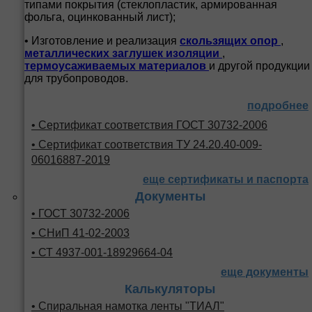
типами покрытия (стеклопластик, армированная
фольга, оцинкованный лист);
• Изготовление и реализация
скользящих опор
,
металлических заглушек изоляции
,
термоусаживаемых материалов
и другой продукции
для трубопроводов.
подробнее
• Сертификат соответствия ГОСТ 30732-2006
• Сертификат соответствия ТУ 24.20.40-009-
06016887-2019
еще сертификаты и паспорта
Документы
• ГОСТ 30732-2006
• СНиП 41-02-2003
• СТ 4937-001-18929664-04
еще документы
Калькуляторы
• Спиральная намотка ленты "ТИАЛ"