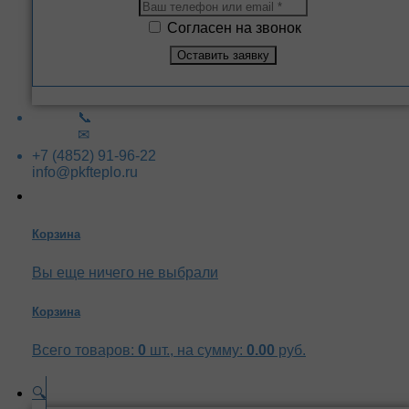
Согласен на звонок
📞
✉
+7 (4852) 91-96-22
info@pkfteplo.ru
Корзина
Вы еще ничего не выбрали
Корзина
Всего товаров:
0
шт., на сумму:
0.00
руб.
🔍