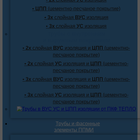
•
ЦПП
(цементно-песчаное покрытие)
•
3х
слойная
ВУС
изоляция
•
3х
слойная
УС
изоляция
Трубы с внутренним
и наружным покрытием
•
2х
слойная
ВУС
изоляция и
ЦПП
(цементно-
песчаное покрытие)
•
2х
слойная
УС
изоляция и
ЦПП
(цементно-
песчаное покрытие)
•
3х
слойная
ВУС
изоляция и
ЦПП
(цементно-
песчаное покрытие)
•
3х
слойная
УС
изоляция и
ЦПП
(цементно-
песчаное покрытие)
Трубы и фасонные
элементы ППМИ