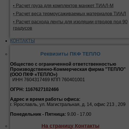
• Расчет груза для комплектов манжет ТИАЛ-М
• Расчет веса термоусаживаемых материалов ТИАЛ
• Расчет расхода ленты для изоляции отводов под 90
градусов
КОНТАКТЫ
Реквизиты ПКФ ТЕПЛО
Общество с ограниченной ответственностью
Производственно-Коммерческая фирма "ТЕПЛО"
(ООО ПКФ «ТЕПЛО»)
ИНН 7604317469 КПП 760401001
ОГРН: 1167627102466
Адрес и время работы офиса:
г. Ярославль, ул. Магистральная, д. 14, офис 213 , 209
Понедельник - Пятница:
9.00 - 17.00
На страницу Контакты