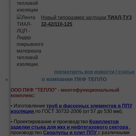
Новый типоразмер заглушки
ТИАЛ-ТУЗ
32-42/110-125
посмотреть все новости / статьи
о компании ПКФ ТЕПЛО
ООО ПКФ "ТЕПЛО" - многофункциональный
комплекс
:
• Изготовление
труб и
фасонных элементов в ППУ
изоляции
по ГОСТ 30732-2006 (от 57 до 530 мм);
• Проектирование и производство
Комплектов
заделки стыка для жкх и нефтегазового сектора
,
производство
Скорлупы и плит ППУ
с различными