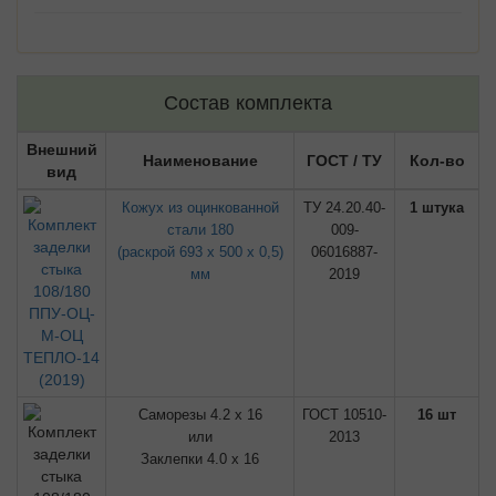
Состав комплекта
Внешний
Наименование
ГОСТ / ТУ
Кол-во
вид
Кожух из оцинкованной
ТУ 24.20.40-
1 штука
стали 180
009-
(раскрой 693 х 500 х 0,5)
06016887-
мм
2019
Саморезы 4.2 х 16
ГОСТ 10510-
16 шт
или
2013
Заклепки 4.0 х 16