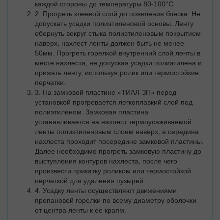
каждой стороны до температуры 80-100°С.
2. Прогреть клеевой слой до появления блеска. Не
допускать усадки полиэтиленовой основы. Ленту
обернуть вокруг стыка полиэтиленовым покрытием
наверх, нахлест ленты должен быть не менее
50мм. Прогреть горелкой внутренний слой ленты в
месте нахлеста, не допуская усадки полиэтилена и
прижать ленту, используя ролик или термостойкие
перчатки.
3. На замковой пластине «ТИАЛ-ЗП» перед
установкой прогревается легкоплавкий слой под
полиэтиленом. Замковая пластина
устанавливается на нахлест термоусаживаемой
ленты полиэтиленовым слоем наверх, а середина
нахлеста проходит посередине замковой пластины.
Далее необходимо прогреть замковую пластину до
выступления контуров нахлеста, после чего
произвести прикатку роликом или термостойкой
перчаткой для удаления пузырей.
4. Усадку ленты осуществляют движениями
пропановой горелки по всему диаметру оболочки
от центра ленты к ее краям.