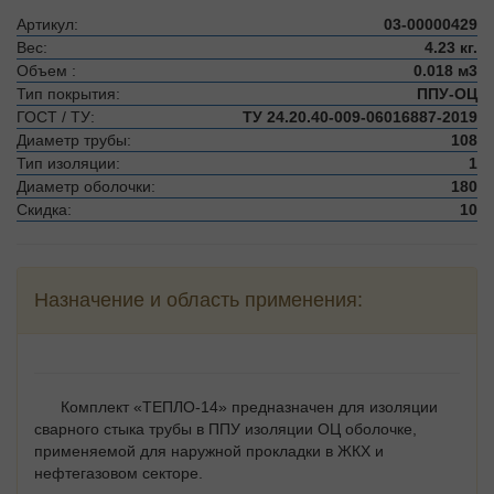
Артикул:
03-00000429
Вес:
4.23 кг.
Объем :
0.018 м3
Тип покрытия:
ППУ-ОЦ
ГОСТ / ТУ:
ТУ 24.20.40-009-06016887-2019
Диаметр трубы:
108
Тип изоляции:
1
Диаметр оболочки:
180
Скидка:
10
Назначение и область применения:
Комплект «ТЕПЛО-14» предназначен для изоляции
сварного стыка трубы в ППУ изоляции ОЦ оболочке,
применяемой для наружной прокладки в ЖКХ и
нефтегазовом секторе.