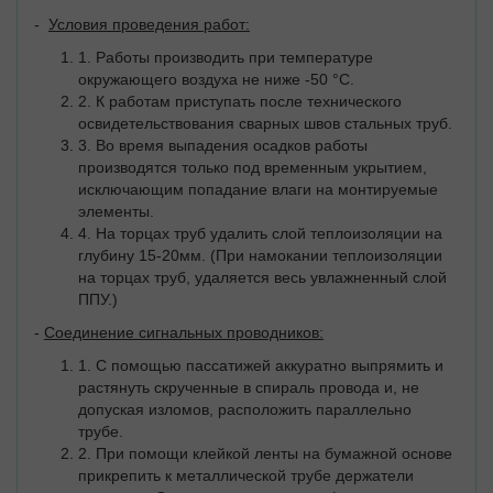
-
Условия проведения работ:
1. Работы производить при температуре
окружающего воздуха не ниже -50 °C.
2. К работам приступать после технического
освидетельствования сварных швов стальных труб.
3. Во время выпадения осадков работы
производятся только под временным укрытием,
исключающим попадание влаги на монтируемые
элементы.
4. На торцах труб удалить слой теплоизоляции на
глубину 15-20мм. (При намокании теплоизоляции
на торцах труб, удаляется весь увлажненный слой
ППУ.)
-
Соединение сигнальных проводников:
1. С помощью пассатижей аккуратно выпрямить и
растянуть скрученные в спираль провода и, не
допуская изломов, расположить параллельно
трубе.
2. При помощи клейкой ленты на бумажной основе
прикрепить к металлической трубе держатели