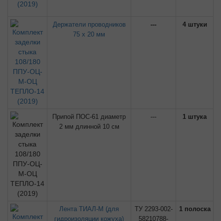
Держатели проводников
---
4 штуки
75 х 20 мм
Припой ПОС-61 диаметр
---
1 штука
2 мм длинной 10 см
Лента ТИАЛ-М (для
ТУ 2293-002-
1 полоска
гидроизоляции кожуха)
58210788-