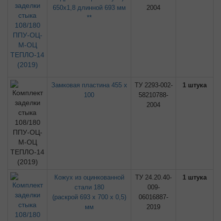
650х1,8 длинной 693 мм
2004
**
Замковая пластина 455 х
ТУ 2293-002-
1 штука
100
58210788-
2004
Кожух из оцинкованной
ТУ 24.20.40-
1 штука
стали 180
009-
(раскрой 693 х 700 х 0,5)
06016887-
мм
2019