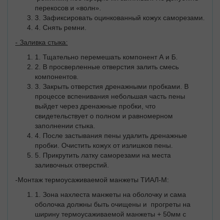
перекосов и «волн».
3. Зафиксировать оцинкованный кожух саморезами.
4. Снять ремни.
- Заливка стыка:
1. Тщательно перемешать компонент А и Б.
2. В просверленные отверстия залить смесь
компонентов.
3. Закрыть отверстия дренажными пробками. В
процессе вспенивания небольшая часть пены
выйдет через дренажные пробки, что
свидетельствует о полном и равномерном
заполнении стыка.
4. После застывания пены удалить дренажные
пробки. Очистить кожух от излишков пены.
5. Прикрутить латку саморезами на места
заливочных отверстий.
-Монтаж термоусаживаемой манжеты ТИАЛ-М:
1. Зона нахлеста манжеты на оболочку и сама
оболочка должны быть очищены и прогреты на
ширину термоусаживаемой манжеты + 50мм с