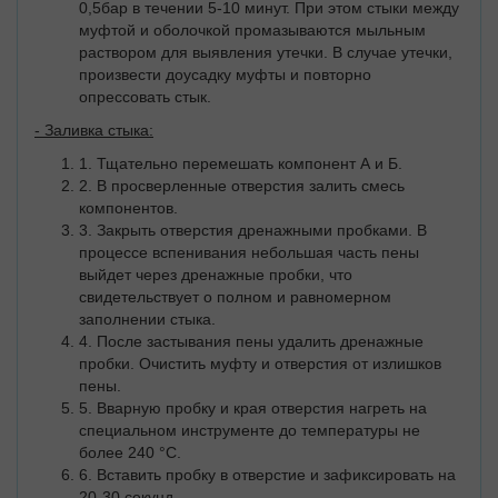
0,5бар в течении 5-10 минут. При этом стыки между
муфтой и оболочкой промазываются мыльным
раствором для выявления утечки. В случае утечки,
произвести доусадку муфты и повторно
опрессовать стык.
- Заливка стыка:
1. Тщательно перемешать компонент А и Б.
2. В просверленные отверстия залить смесь
компонентов.
3. Закрыть отверстия дренажными пробками. В
процессе вспенивания небольшая часть пены
выйдет через дренажные пробки, что
свидетельствует о полном и равномерном
заполнении стыка.
4. После застывания пены удалить дренажные
пробки. Очистить муфту и отверстия от излишков
пены.
5. Вварную пробку и края отверстия нагреть на
специальном инструменте до температуры не
более 240 °C.
6. Вставить пробку в отверстие и зафиксировать на
20-30 секунд.