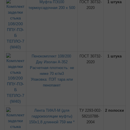
Муфта ПЭ100
ГОСТ 30732-
1 штука
термоусадочная 200 х 500
2020
Пенокомплект 108/200
ГОСТ 30732-
1 штука
Дау Изолан А-352
2020
Расчетная плотность: не
ниже 70 кг/м3
Упаковка: ПЭТ тара или
пенопакет
Лента ТИАЛ-М (для
ТУ 2293-002-
2 полоски
гидроизоляции муфты)
58210788-
150х1,8 длинной 759 мм *
2004