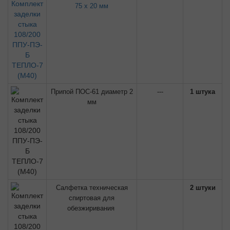
75 х 20 мм
Припой ПОС-61 диаметр 2
---
1 штука
мм
Салфетка техническая
2 штуки
спиртовая для
обезжиривания