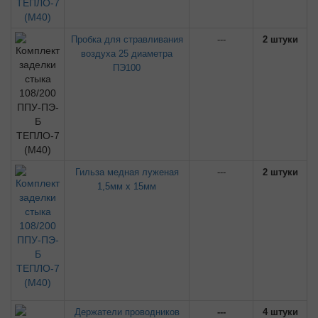
Пробка для стравливания
---
2 штуки
воздуха 25 диаметра
ПЭ100
Гильза медная луженая
---
2 штуки
1,5мм х 15мм
Держатели проводников
---
4 штуки