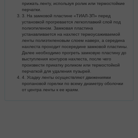
прижать ленту, используя ролик или термостойкие
перчатки.
3. На замковой пластине «ТИАЛ-ЗП» перед
установкой прогревается легкоплавкий слой под
полиэтиленом. Замковая пластина
устанавливается на нахлест термоусаживаемой
ленты полиэтиленовым слоем наверх, а середина
нахлеста проходит посередине замковой пластины.
Далее необходимо прогреть замковую пластину до
выступления контуров нахлеста, после чего
произвести прикатку роликом или термостойкой
перчаткой для удаления пузырей.
4. Усадку ленты осуществляют движениями
пропановой горелки по всему диаметру оболочки
от центра ленты к ее краям.