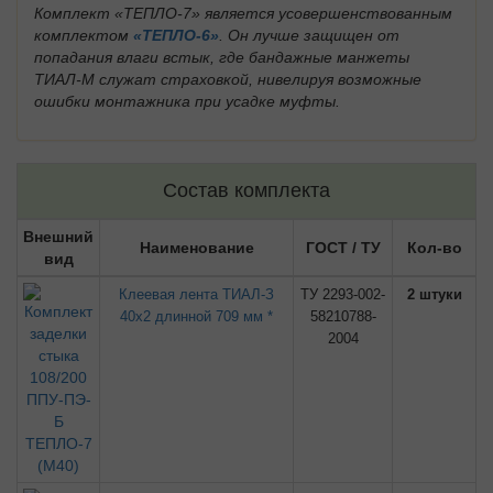
Комплект «ТЕПЛО-7» является усовершенствованным
комплектом
«ТЕПЛО-6»
. Он лучше защищен от
попадания влаги встык, где бандажные манжеты
ТИАЛ-М служат страховкой, нивелируя возможные
ошибки монтажника при усадке муфты.
Состав комплекта
Внешний
Наименование
ГОСТ / ТУ
Кол-во
вид
Клеевая лента ТИАЛ-З
ТУ 2293-002-
2 штуки
40х2 длинной 709 мм *
58210788-
2004