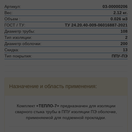
Артикул:
03-00000206
Вес:
2.12 кг.
Объем :
0.026 м3
ГОСТ / ТУ:
ТУ 24.20.40-009-06016887-2021
Диаметр трубы:
108
Тип изоляции:
2
Диаметр оболочки:
200
Скидка:
13
Тип покрытия:
ППУ-ПЭ
Назначение и область применения:
Комплект
«ТЕПЛО-7»
предназначен для изоляции
сварного стыка трубы в ППУ изоляции ПЭ оболочке,
применяемой для подземной прокладки.