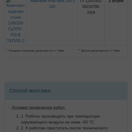
Замковая пластина 150 х
ТУ 2293-002-
2 штуки
100
58210788-
2004
* Толщина скорлупы допускается +/- 5мм
** Длина допускается +/- 5мм
Способ монтажа:
-
Условия проведения работ:
1. Работы производить при температуре
окружающего воздуха не ниже -50 °C.
2. К работам приступать после технического