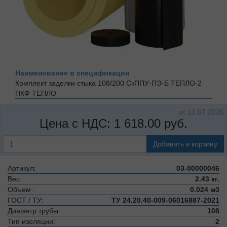
Наименование в спецификации
Комплект заделки стыка 108/200 СкППУ-ПЭ-Б ТЕПЛО-2
ПКФ ТЕПЛО
от 13.07.2026
Цена с НДС:
1 618.00
руб.
Добавить в корзину
Артикул:
03-00000046
Вес:
2.43 кг.
Объем :
0.024 м3
ГОСТ / ТУ:
ТУ 24.20.40-009-06016887-2021
Диаметр трубы:
108
Тип изоляции:
2