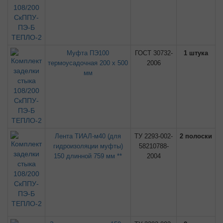
Муфта ПЭ100
ГОСТ 30732-
1 штука
термоусадочная 200 х 500
2006
мм
Лента ТИАЛ-м40 (для
ТУ 2293-002-
2 полоски
гидроизоляции муфты)
58210788-
150 длинной 759 мм **
2004