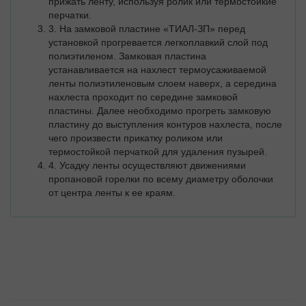
прижать ленту, используя ролик или термостойкие
перчатки.
3. На замковой пластине «ТИАЛ-ЗП» перед
установкой прогревается легкоплавкий слой под
полиэтиленом. Замковая пластина
устанавливается на нахлест термоусаживаемой
ленты полиэтиленовым слоем наверх, а середина
нахлеста проходит по середине замковой
пластины. Далее необходимо прогреть замковую
пластину до выступления контуров нахлеста, после
чего произвести прикатку роликом или
термостойкой перчаткой для удаления пузырей.
4. Усадку ленты осуществляют движениями
пропановой горелки по всему диаметру оболочки
от центра ленты к ее краям.