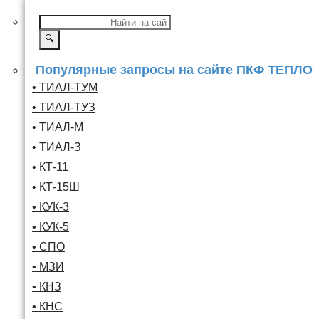
🔍
Популярные запросы на сайте ПКФ ТЕПЛО
• ТИАЛ-ТУМ
• ТИАЛ-ТУЗ
• ТИАЛ-М
• ТИАЛ-З
• КТ-11
• КТ-15Ш
• КУК-3
• КУК-5
• СПО
• МЗИ
• КНЗ
• КНС