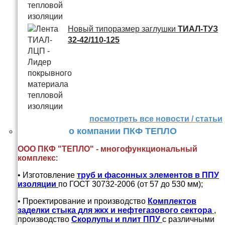
Новый типоразмер заглушки
ТИАЛ-ТУЗ
32-42/110-125
посмотреть все новости / статьи
о компании ПКФ ТЕПЛО
ООО ПКФ "ТЕПЛО" - многофункциональный
комплекс
:
• Изготовление
труб и
фасонных элементов в ППУ
изоляции
по ГОСТ 30732-2006 (от 57 до 530 мм);
• Проектирование и производство
Комплектов
заделки стыка для жкх и нефтегазового сектора
,
производство
Скорлупы и плит ППУ
с различными