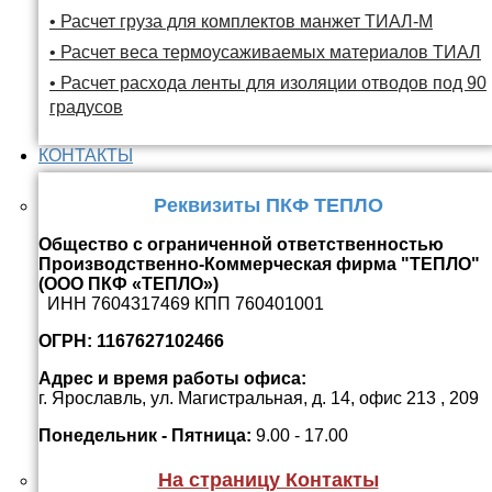
• Расчет груза для комплектов манжет ТИАЛ-М
• Расчет веса термоусаживаемых материалов ТИАЛ
• Расчет расхода ленты для изоляции отводов под 90
градусов
КОНТАКТЫ
Реквизиты ПКФ ТЕПЛО
Общество с ограниченной ответственностью
Производственно-Коммерческая фирма "ТЕПЛО"
(ООО ПКФ «ТЕПЛО»)
ИНН 7604317469 КПП 760401001
ОГРН: 1167627102466
Адрес и время работы офиса:
г. Ярославль, ул. Магистральная, д. 14, офис 213 , 209
Понедельник - Пятница:
9.00 - 17.00
На страницу Контакты