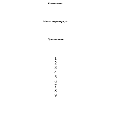
Количество
Масса еденицы, кг
Примечание
1
2
3
4
5
6
7
8
9