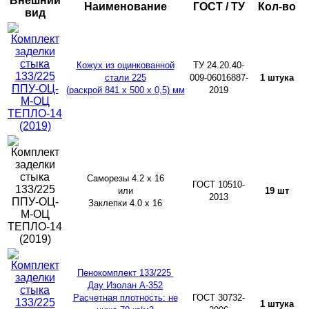
Внешний
Наименование
ГОСТ / ТУ
Кол-во
вид
Кожух из оцинкованной
ТУ 24.20.40-
стали 225
009-06016887-
1 штука
(раскрой 841 х 500 х 0,5) мм
2019
Саморезы 4.2 х 16
ГОСТ 10510-
или
19 шт
2013
Заклепки 4.0 х 16
Пенокомплект 133/225
Дау Изолан А-352
Расчетная плотность: не
ГОСТ 30732-
1 штука