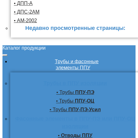
• ДПП-А
• ДПС-2АМ
• АМ-2002
Недавно просмотренные страницы:
Каталог продукции
Трубы и фасонные
элементы ППУ
Трубы в ППУ изоляции
• Трубы
ППУ-ПЭ
• Трубы
ППУ-ОЦ
• Трубы
ППУ-ПЭ-Усил
Фасонные элементы в ППУ-ПЭ или ППУ-ОЦ
изоляции
•
Отводы ППУ