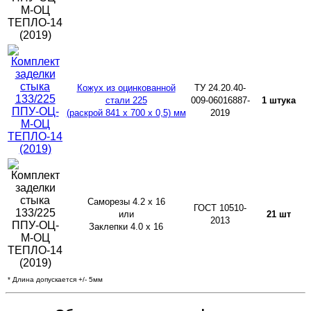
Кожух из оцинкованной
ТУ 24.20.40-
стали 225
009-06016887-
1 штука
(раскрой 841 х 700 х 0,5) мм
2019
Саморезы 4.2 х 16
ГОСТ 10510-
или
21 шт
2013
Заклепки 4.0 х 16
* Длина допускается +/- 5мм