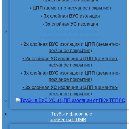
•
ЦПП
(цементно-песчаное покрытие)
•
3х
слойная
ВУС
изоляция
•
3х
слойная
УС
изоляция
Трубы с внутренним
и наружным покрытием
•
2х
слойная
ВУС
изоляция и
ЦПП
(цементно-
песчаное покрытие)
•
2х
слойная
УС
изоляция и
ЦПП
(цементно-
песчаное покрытие)
•
3х
слойная
ВУС
изоляция и
ЦПП
(цементно-
песчаное покрытие)
•
3х
слойная
УС
изоляция и
ЦПП
(цементно-
песчаное покрытие)
Трубы и фасонные
элементы ППМИ