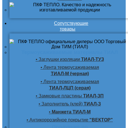
Сопутствующие
товары
Термоусаживаемые материалы ТИАЛ
• Заглушки изоляции
ТИАЛ-ТУЗ
• Лента термоусаживаемая
ТИАЛ-М (черная)
• Лента термоусаживаемая
ТИАЛ-ЛЦП (серая)
• Замковые пластины
ТИАЛ-ЗП
• Заполнитель (клей)
ТИАЛ-З
•
Манжета ТИАЛ-М
• Антикоррозийное покрытие
"ВЕКТОР"
Продукция по