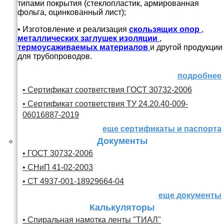
типами покрытия (стеклопластик, армированная
фольга, оцинкованный лист);
• Изготовление и реализация
скользящих опор
,
металлических заглушек изоляции
,
термоусаживаемых материалов
и другой продукции
для трубопроводов.
подробнее
• Сертификат соответствия ГОСТ 30732-2006
• Сертификат соответствия ТУ 24.20.40-009-
06016887-2019
еще сертификаты и паспорта
Документы
• ГОСТ 30732-2006
• СНиП 41-02-2003
• СТ 4937-001-18929664-04
еще документы
Калькуляторы
• Спиральная намотка ленты "ТИАЛ"