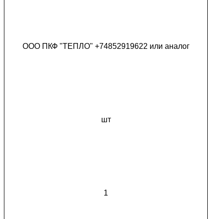
ООО ПКФ "ТЕПЛО" +74852919622 или аналог
шт
1