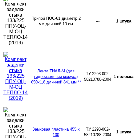
Припой ПОС-61 диаметр 2
---
1 штука
мм длинной 10 см
Лента ТИАЛ-М (для
ТУ 2293-002-
гидроизоляции кожуха)
1 полоска
58210788-2004
650х1,8 длинной 841 мм **
Замковая пластина 455 х
ТУ 2293-002-
1 штука
100
58210788-2004