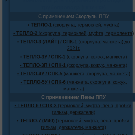
трубопровода (ППУ-ПЭ)
С применением Скорлупы ППУ
•
ТЕПЛО-1
(скорлупа, термоклей, муфта)
•
ТЕПЛО-2
(скорлупа, термоклей, муфта, термолента)
•
ТЕПЛО-3 (ЛАЙТ) / СПК-1
(скорлупа, манжета) до
2021г.
•
ТЕПЛО-3У / СПК-1
(скорлупа, кожух, манжета)
•
ТЕПЛО-3П / СПК-1
(скорлупа, кожух, манжета)
•
ТЕПЛО-4У / СПК-5
(манжета, скорлупа, манжета)
•
ТЕПЛО-5У / СПК-6
(манжета, скорлупа, кожух,
манжета)
С применением Пены ППУ
•
ТЕПЛО-6 / СПК-3
(термоклей, муфта, пена, пробки,
гильзы, держатели)
•
ТЕПЛО-7 (М40)
(термоклей, муфта, пена, пробки,
гильзы, держатели, манжета)