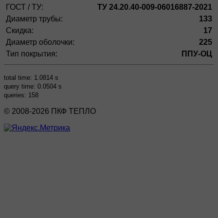
ГОСТ / ТУ:
ТУ 24.20.40-009-06016887-2021
Диаметр трубы:
133
Скидка:
17
Диаметр оболочки:
225
Тип покрытия:
ППУ-ОЦ
total time: 1.0814 s
query time: 0.0504 s
queries: 158
© 2008-2026 ПКФ ТЕПЛО