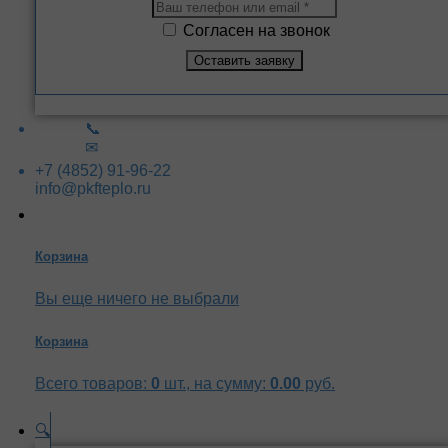
Согласен на звонок
📞
✉
+7 (4852) 91-96-22
info@pkfteplo.ru
Корзина
Вы еще ничего не выбрали
Корзина
Всего товаров:
0
шт., на сумму:
0.00
руб.
🔍