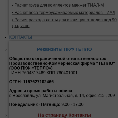
• Расчет груза для комплектов манжет ТИАЛ-М
• Расчет веса термоусаживаемых материалов ТИАЛ
• Расчет расхода ленты для изоляции отводов под 90
градусов
КОНТАКТЫ
Реквизиты ПКФ ТЕПЛО
Общество с ограниченной ответственностью
Производственно-Коммерческая фирма "ТЕПЛО"
(ООО ПКФ «ТЕПЛО»)
ИНН 7604317469 КПП 760401001
ОГРН: 1167627102466
Адрес и время работы офиса:
г. Ярославль, ул. Магистральная, д. 14, офис 213 , 209
Понедельник - Пятница:
9.00 - 17.00
На страницу Контакты