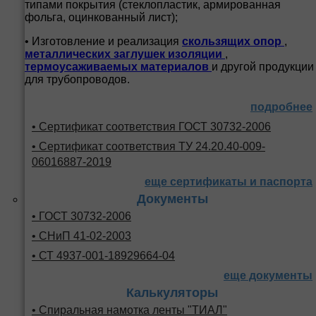
типами покрытия (стеклопластик, армированная
фольга, оцинкованный лист);
• Изготовление и реализация
скользящих опор
,
металлических заглушек изоляции
,
термоусаживаемых материалов
и другой продукции
для трубопроводов.
подробнее
• Сертификат соответствия ГОСТ 30732-2006
• Сертификат соответствия ТУ 24.20.40-009-
06016887-2019
еще сертификаты и паспорта
Документы
• ГОСТ 30732-2006
• СНиП 41-02-2003
• СТ 4937-001-18929664-04
еще документы
Калькуляторы
• Спиральная намотка ленты "ТИАЛ"