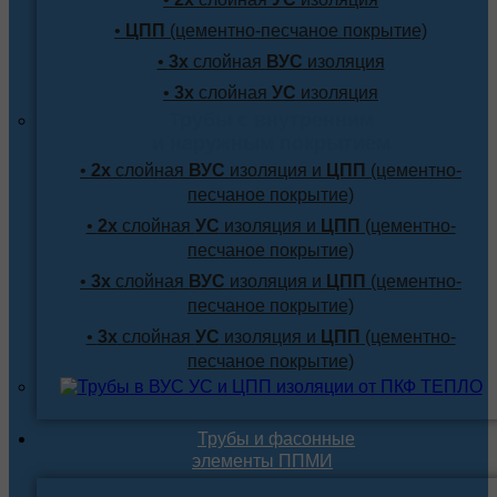
•
ЦПП
(цементно-песчаное покрытие)
•
3х
слойная
ВУС
изоляция
•
3х
слойная
УС
изоляция
Трубы с внутренним
и наружным покрытием
•
2х
слойная
ВУС
изоляция и
ЦПП
(цементно-
песчаное покрытие)
•
2х
слойная
УС
изоляция и
ЦПП
(цементно-
песчаное покрытие)
•
3х
слойная
ВУС
изоляция и
ЦПП
(цементно-
песчаное покрытие)
•
3х
слойная
УС
изоляция и
ЦПП
(цементно-
песчаное покрытие)
Трубы и фасонные
элементы ППМИ