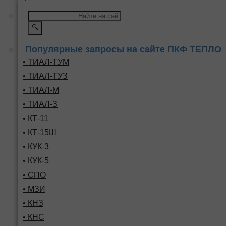
🔍
Популярные запросы на сайте ПКФ ТЕПЛО
• ТИАЛ-ТУМ
• ТИАЛ-ТУЗ
• ТИАЛ-М
• ТИАЛ-З
• КТ-11
• КТ-15Ш
• КУК-3
• КУК-5
• СПО
• МЗИ
• КНЗ
• КНС