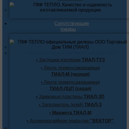
Сопутствующие
товары
Термоусаживаемые материалы ТИАЛ
• Заглушки изоляции
ТИАЛ-ТУЗ
• Лента термоусаживаемая
ТИАЛ-М (черная)
• Лента термоусаживаемая
ТИАЛ-ЛЦП (серая)
• Замковые пластины
ТИАЛ-ЗП
• Заполнитель (клей)
ТИАЛ-З
•
Манжета ТИАЛ-М
• Антикоррозийное покрытие
"ВЕКТОР"
Продукция по