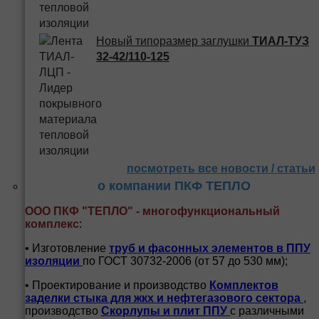
Новый типоразмер заглушки
ТИАЛ-ТУЗ
32-42/110-125
посмотреть все новости / статьи
о компании ПКФ ТЕПЛО
ООО ПКФ "ТЕПЛО" - многофункциональный
комплекс
:
• Изготовление
труб и
фасонных элементов в ППУ
изоляции
по ГОСТ 30732-2006 (от 57 до 530 мм);
• Проектирование и производство
Комплектов
заделки стыка для жкх и нефтегазового сектора
,
производство
Скорлупы и плит ППУ
с различными