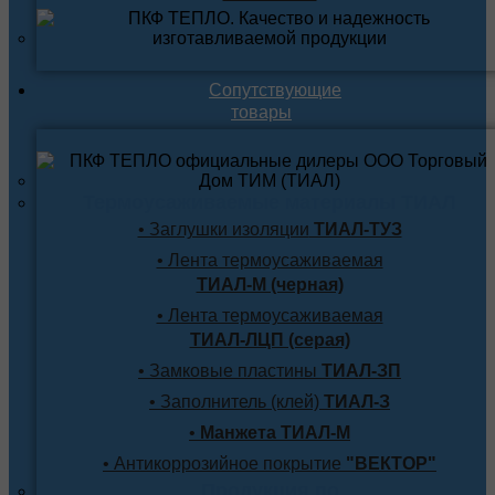
Сопутствующие
товары
Термоусаживаемые материалы ТИАЛ
• Заглушки изоляции
ТИАЛ-ТУЗ
• Лента термоусаживаемая
ТИАЛ-М (черная)
• Лента термоусаживаемая
ТИАЛ-ЛЦП (серая)
• Замковые пластины
ТИАЛ-ЗП
• Заполнитель (клей)
ТИАЛ-З
•
Манжета ТИАЛ-М
• Антикоррозийное покрытие
"ВЕКТОР"
Продукция по