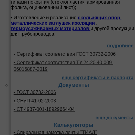
типами покрытия (стеклопластик, армированная
фольга, оцинкованный лист);
• Изготовление и реализация
скользящих опор
,
металлических заглушек изоляции
,
термоусаживаемых материалов
и другой продукции
для трубопроводов.
подробнее
• Сертификат соответствия ГОСТ 30732-2006
• Сертификат соответствия ТУ 24.20.40-009-
06016887-2019
еще сертификаты и паспорта
Документы
• ГОСТ 30732-2006
• СНиП 41-02-2003
• СТ 4937-001-18929664-04
еще документы
Калькуляторы
• Спиральная намотка ленты "ТИАЛ"