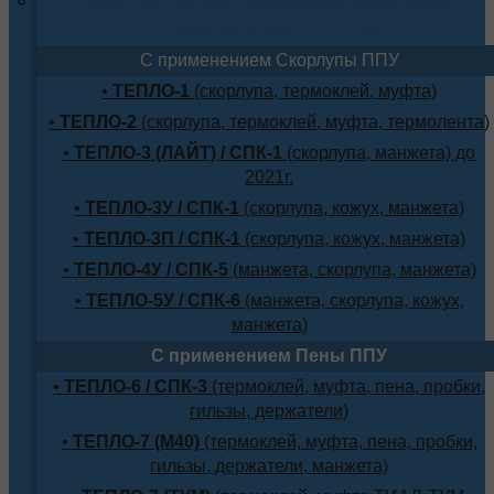
трубопровода (ППУ-ПЭ)
С применением Скорлупы ППУ
•
ТЕПЛО-1
(скорлупа, термоклей, муфта)
•
ТЕПЛО-2
(скорлупа, термоклей, муфта, термолента)
•
ТЕПЛО-3 (ЛАЙТ) / СПК-1
(скорлупа, манжета) до
2021г.
•
ТЕПЛО-3У / СПК-1
(скорлупа, кожух, манжета)
•
ТЕПЛО-3П / СПК-1
(скорлупа, кожух, манжета)
•
ТЕПЛО-4У / СПК-5
(манжета, скорлупа, манжета)
•
ТЕПЛО-5У / СПК-6
(манжета, скорлупа, кожух,
манжета)
С применением Пены ППУ
•
ТЕПЛО-6 / СПК-3
(термоклей, муфта, пена, пробки,
гильзы, держатели)
•
ТЕПЛО-7 (М40)
(термоклей, муфта, пена, пробки,
гильзы, держатели, манжета)