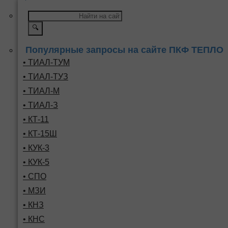
🔍
Популярные запросы на сайте ПКФ ТЕПЛО
• ТИАЛ-ТУМ
• ТИАЛ-ТУЗ
• ТИАЛ-М
• ТИАЛ-З
• КТ-11
• КТ-15Ш
• КУК-3
• КУК-5
• СПО
• МЗИ
• КНЗ
• КНС