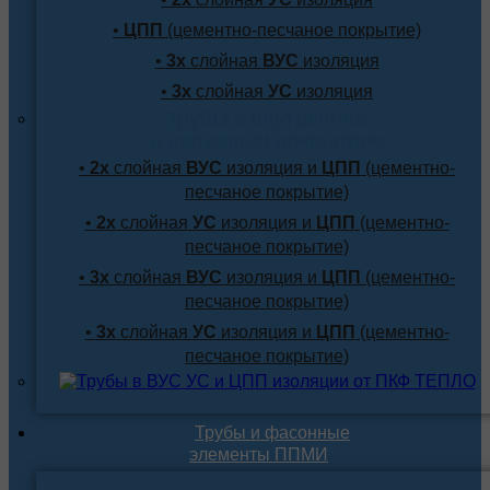
•
ЦПП
(цементно-песчаное покрытие)
•
3х
слойная
ВУС
изоляция
•
3х
слойная
УС
изоляция
Трубы с внутренним
и наружным покрытием
•
2х
слойная
ВУС
изоляция и
ЦПП
(цементно-
песчаное покрытие)
•
2х
слойная
УС
изоляция и
ЦПП
(цементно-
песчаное покрытие)
•
3х
слойная
ВУС
изоляция и
ЦПП
(цементно-
песчаное покрытие)
•
3х
слойная
УС
изоляция и
ЦПП
(цементно-
песчаное покрытие)
Трубы и фасонные
элементы ППМИ