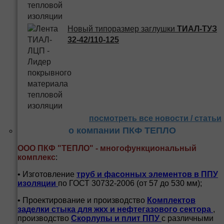
Новый типоразмер заглушки
ТИАЛ-ТУЗ
32-42/110-125
посмотреть все новости / статьи
о компании ПКФ ТЕПЛО
ООО ПКФ "ТЕПЛО" - многофункциональный
комплекс
:
• Изготовление
труб и
фасонных элементов в ППУ
изоляции
по ГОСТ 30732-2006 (от 57 до 530 мм);
• Проектирование и производство
Комплектов
заделки стыка для жкх и нефтегазового сектора
,
производство
Скорлупы и плит ППУ
с различными