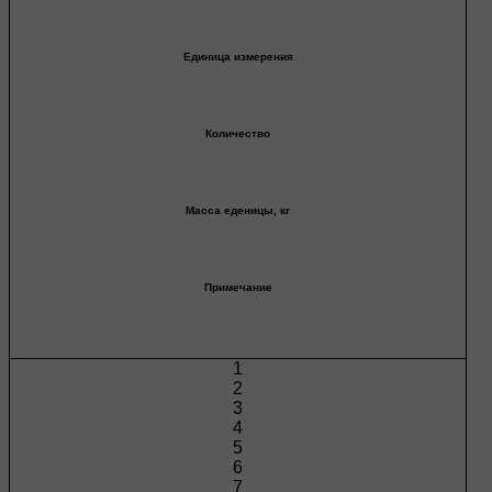
Единица измерения
Количество
Масса еденицы, кг
Примечание
1
2
3
4
5
6
7