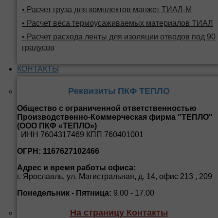
• Расчет груза для комплектов манжет ТИАЛ-М
• Расчет веса термоусаживаемых материалов ТИАЛ
• Расчет расхода ленты для изоляции отводов под 90
градусов
КОНТАКТЫ
Реквизиты ПКФ ТЕПЛО
Общество с ограниченной ответственностью
Производственно-Коммерческая фирма "ТЕПЛО"
(ООО ПКФ «ТЕПЛО»)
ИНН 7604317469 КПП 760401001
ОГРН: 1167627102466
Адрес и время работы офиса:
г. Ярославль, ул. Магистральная, д. 14, офис 213 , 209
Понедельник - Пятница:
9.00 - 17.00
На страницу Контакты