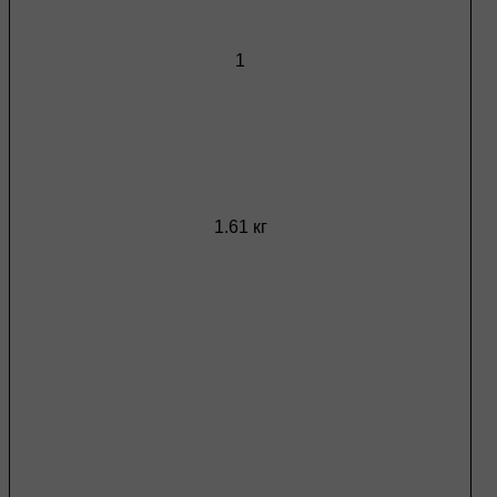
1
1.61 кг