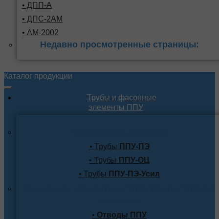
• ДПП-А
• ДПС-2АМ
• АМ-2002
Недавно просмотренные страницы:
Каталог продукции
Трубы и фасонные
элементы ППУ
Трубы в ППУ изоляции
• Трубы
ППУ-ПЭ
• Трубы
ППУ-ОЦ
• Трубы
ППУ-ПЭ-Усил
Фасонные элементы в ППУ-ПЭ или ППУ-ОЦ
изоляции
•
Отводы ППУ