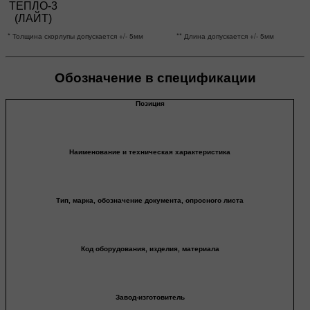
* Толщина скорлупы допускается +/- 5мм
** Длина допускается +/- 5мм
Обозначение в спецификации
Позиция
Наименование и техническая характеристика
Тип, марка, обозначение документа, опросного листа
Код оборудования, изделия, материала
Завод-изготовитель