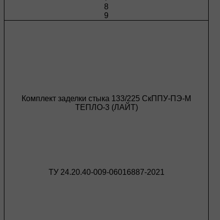
8
9
Комплект заделки стыка 133/225 СкППУ-ПЭ-М
ТЕПЛО-3 (ЛАЙТ)
ТУ 24.20.40-009-06016887-2021