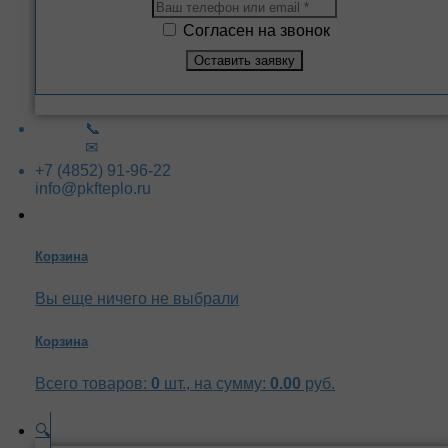
Согласен на звонок
📞
✉
+7 (4852) 91-96-22
info@pkfteplo.ru
Корзина
Вы еще ничего не выбрали
Корзина
Всего товаров:
0
шт., на сумму:
0.00
руб.
🔍