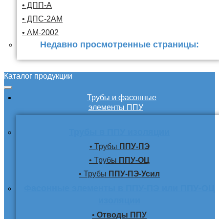
• ДПП-А
• ДПС-2АМ
• АМ-2002
Недавно просмотренные страницы:
Каталог продукции
Трубы и фасонные
элементы ППУ
Трубы в ППУ изоляции
• Трубы
ППУ-ПЭ
• Трубы
ППУ-ОЦ
• Трубы
ППУ-ПЭ-Усил
Фасонные элементы в ППУ-ПЭ или ППУ-ОЦ
изоляции
•
Отводы ППУ