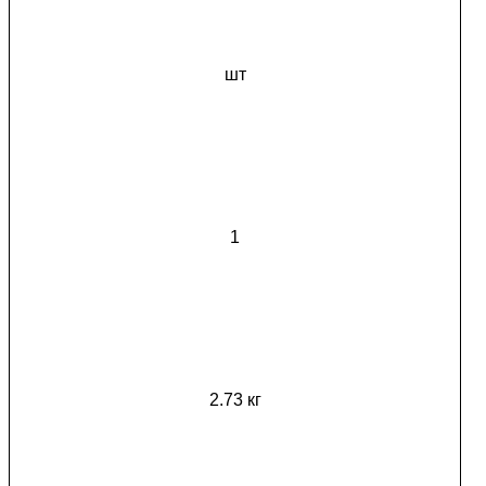
шт
1
2.73 кг