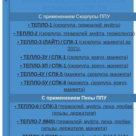
трубопровода (ППУ-ПЭ)
С применением Скорлупы ППУ
•
ТЕПЛО-1
(скорлупа, термоклей, муфта)
•
ТЕПЛО-2
(скорлупа, термоклей, муфта, термолента)
•
ТЕПЛО-3 (ЛАЙТ) / СПК-1
(скорлупа, манжета) до
2021г.
•
ТЕПЛО-3У / СПК-1
(скорлупа, кожух, манжета)
•
ТЕПЛО-3П / СПК-1
(скорлупа, кожух, манжета)
•
ТЕПЛО-4У / СПК-5
(манжета, скорлупа, манжета)
•
ТЕПЛО-5У / СПК-6
(манжета, скорлупа, кожух,
манжета)
С применением Пены ППУ
•
ТЕПЛО-6 / СПК-3
(термоклей, муфта, пена, пробки,
гильзы, держатели)
•
ТЕПЛО-7 (М40)
(термоклей, муфта, пена, пробки,
гильзы, держатели, манжета)