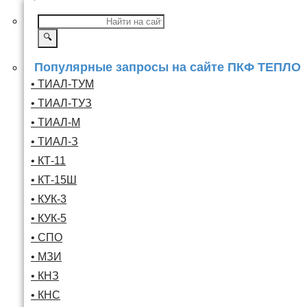
🔍
Популярные запросы на сайте ПКФ ТЕПЛО
• ТИАЛ-ТУМ
• ТИАЛ-ТУЗ
• ТИАЛ-М
• ТИАЛ-З
• КТ-11
• КТ-15Ш
• КУК-3
• КУК-5
• СПО
• МЗИ
• КНЗ
• КНС