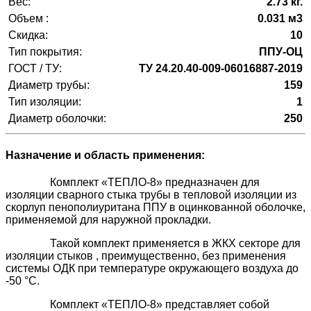
Вес:
2.73 кг.
Объем :
0.031 м3
Скидка:
10
Тип покрытия:
ППУ-ОЦ
ГОСТ / ТУ:
ТУ 24.20.40-009-06016887-2019
Диаметр трубы:
159
Тип изоляции:
1
Диаметр оболочки:
250
Назначение и область применения:
Комплект «ТЕПЛО-8» предназначен для
изоляции сварного стыка трубы в тепловой изоляции из
скорлуп пенополиуритана ППУ в оцинкованной оболочке,
применяемой для наружной прокладки.
Такой комплект применяется в ЖКХ секторе для
изоляции стыков , преимущественно, без применения
системы ОДК при температуре окружающего воздуха до
-50 °C.
Комплект «ТЕПЛО-8» представляет собой