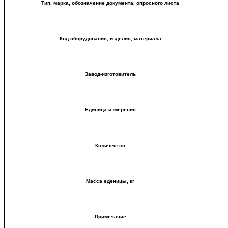
Тип, марка, обозначение документа, опросного листа
Код оборудования, изделия, материала
Завод-изготовитель
Единица измерения
Количество
Масса еденицы, кг
Примечание