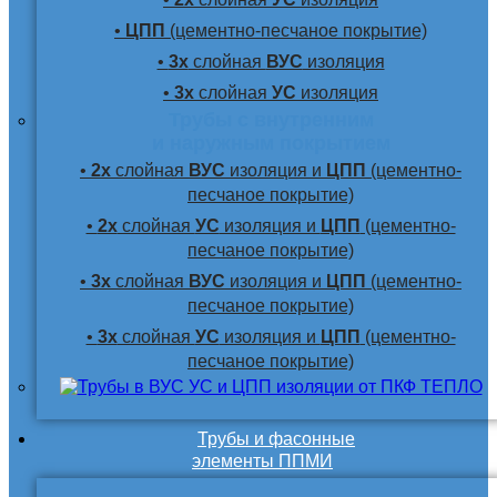
•
ЦПП
(цементно-песчаное покрытие)
•
3х
слойная
ВУС
изоляция
•
3х
слойная
УС
изоляция
Трубы с внутренним
и наружным покрытием
•
2х
слойная
ВУС
изоляция и
ЦПП
(цементно-
песчаное покрытие)
•
2х
слойная
УС
изоляция и
ЦПП
(цементно-
песчаное покрытие)
•
3х
слойная
ВУС
изоляция и
ЦПП
(цементно-
песчаное покрытие)
•
3х
слойная
УС
изоляция и
ЦПП
(цементно-
песчаное покрытие)
Трубы и фасонные
элементы ППМИ