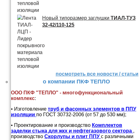
Новый типоразмер заглушки
ТИАЛ-ТУЗ
32-42/110-125
посмотреть все новости / статьи
о компании ПКФ ТЕПЛО
ООО ПКФ "ТЕПЛО" - многофункциональный
комплекс
:
• Изготовление
труб и
фасонных элементов в ППУ
изоляции
по ГОСТ 30732-2006 (от 57 до 530 мм);
• Проектирование и производство
Комплектов
заделки стыка для жкх и нефтегазового сектора
,
производство
Скорлупы и плит ППУ
с различными