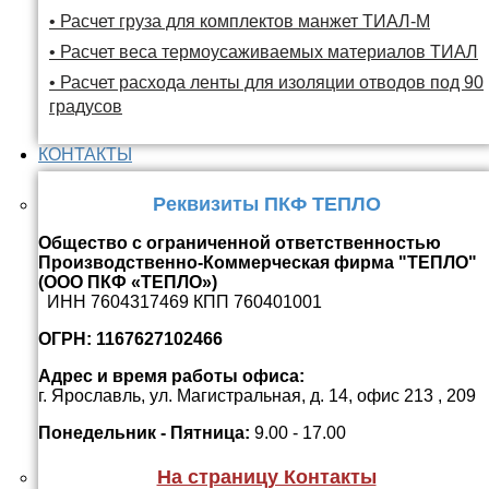
• Расчет груза для комплектов манжет ТИАЛ-М
• Расчет веса термоусаживаемых материалов ТИАЛ
• Расчет расхода ленты для изоляции отводов под 90
градусов
КОНТАКТЫ
Реквизиты ПКФ ТЕПЛО
Общество с ограниченной ответственностью
Производственно-Коммерческая фирма "ТЕПЛО"
(ООО ПКФ «ТЕПЛО»)
ИНН 7604317469 КПП 760401001
ОГРН: 1167627102466
Адрес и время работы офиса:
г. Ярославль, ул. Магистральная, д. 14, офис 213 , 209
Понедельник - Пятница:
9.00 - 17.00
На страницу Контакты