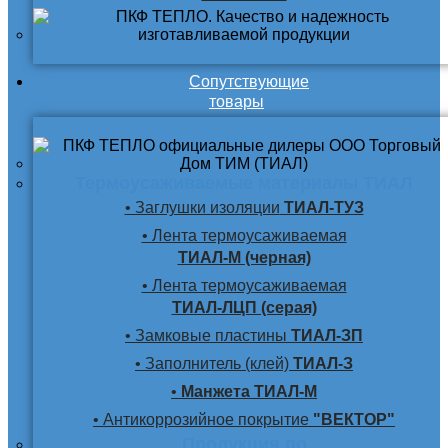
Сопутствующие
товары
Термоусаживаемые материалы ТИАЛ
• Заглушки изоляции
ТИАЛ-ТУЗ
• Лента термоусаживаемая
ТИАЛ-М (черная)
• Лента термоусаживаемая
ТИАЛ-ЛЦП (серая)
• Замковые пластины
ТИАЛ-ЗП
• Заполнитель (клей)
ТИАЛ-З
•
Манжета ТИАЛ-М
• Антикоррозийное покрытие
"ВЕКТОР"
Продукция по