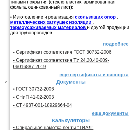
типами покрытия (стеклопластик, армированная
фольга, оцинкованный лист);
• Изготовление и реализация
скользящих опор
,
металлических заглушек изоляции
,
термоусаживаемых материалов
и другой продукции
для трубопроводов.
подробнее
• Сертификат соответствия ГОСТ 30732-2006
• Сертификат соответствия ТУ 24.20.40-009-
06016887-2019
еще сертификаты и паспорта
Документы
• ГОСТ 30732-2006
• СНиП 41-02-2003
• СТ 4937-001-18929664-04
еще документы
Калькуляторы
• Спиральная намотка ленты "ТИАЛ"