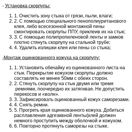
-
Установка скорлупы:
1. Очистить зону стыка от грязи, пыли, влаги;
2. С помощью специального пенополиуританового
клея, либо всесезонной монтажной пены
смонтировать скорлупы ППУ, приклеив их на стык;
3. С помощью полипропиленовой ленты и замков
плотно стянуть скорлупу на стальной трубе;
4. Удалить излишки клея или пены со стыка;
-Монтаж оцинкованного кожуха на скорлупу:
1. Установить обечайку из оцинкованного листа на
стык. Перекрытие кожухом скорлупы должно
составлять не менее 50мм с обеих сторон.
2. Стянуть скорлупу на стык двумя или тремя
ремнями, поочередно их затягивая. Не допустить
перекосов и «волн».
3. Зафиксировать оцинкованный кожух саморезами.
4. Снять ремни.
5. Прогреть края оцинкованного кожуха. Добиться
расплавления адгезивной ленты(клей должен
немного проступить между оболочкой и кожухом.
6. Повторно протянуть саморезы на стыке.