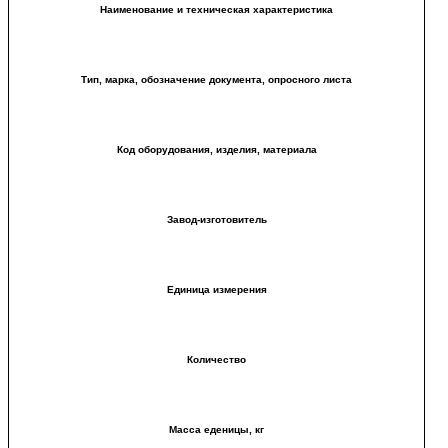
Наименование и техническая характеристика
Тип, марка, обозначение документа, опросного листа
Код оборудования, изделия, материала
Завод-изготовитель
Единица измерения
Количество
Масса еденицы, кг