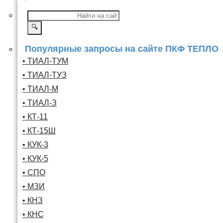
🔍
Популярные запросы на сайте ПКФ ТЕПЛО
• ТИАЛ-ТУМ
• ТИАЛ-ТУЗ
• ТИАЛ-М
• ТИАЛ-З
• КТ-11
• КТ-15Ш
• КУК-3
• КУК-5
• СПО
• МЗИ
• КНЗ
• КНС