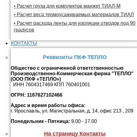
• Расчет груза для комплектов манжет ТИАЛ-М
• Расчет веса термоусаживаемых материалов ТИАЛ
• Расчет расхода ленты для изоляции отводов под 90
градусов
КОНТАКТЫ
Реквизиты ПКФ ТЕПЛО
Общество с ограниченной ответственностью
Производственно-Коммерческая фирма "ТЕПЛО"
(ООО ПКФ «ТЕПЛО»)
ИНН 7604317469 КПП 760401001
ОГРН: 1167627102466
Адрес и время работы офиса:
г. Ярославль, ул. Магистральная, д. 14, офис 213 , 209
Понедельник - Пятница:
9.00 - 17.00
На страницу Контакты