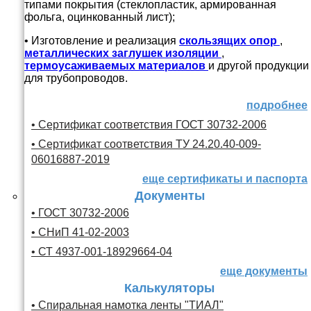
типами покрытия (стеклопластик, армированная
фольга, оцинкованный лист);
• Изготовление и реализация
скользящих опор
,
металлических заглушек изоляции
,
термоусаживаемых материалов
и другой продукции
для трубопроводов.
подробнее
• Сертификат соответствия ГОСТ 30732-2006
• Сертификат соответствия ТУ 24.20.40-009-
06016887-2019
еще сертификаты и паспорта
Документы
• ГОСТ 30732-2006
• СНиП 41-02-2003
• СТ 4937-001-18929664-04
еще документы
Калькуляторы
• Спиральная намотка ленты "ТИАЛ"