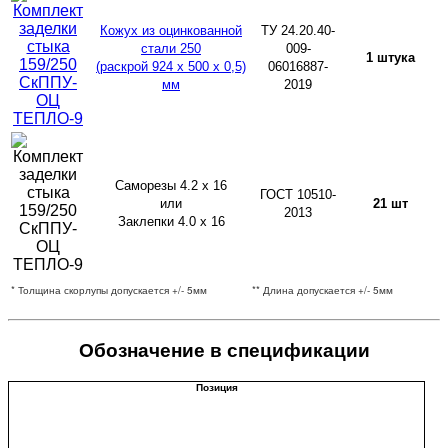
Кожух из оцинкованной
ТУ 24.20.40-
стали 250
009-
1 штука
(раскрой 924 х 500 х 0,5)
06016887-
мм
2019
Саморезы 4.2 х 16
ГОСТ 10510-
или
21 шт
2013
Заклепки 4.0 х 16
* Толщина скорлупы допускается +/- 5мм
** Длина допускается +/- 5мм
Обозначение в спецификации
Позиция