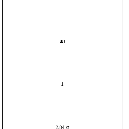
шт
1
2.84 кг