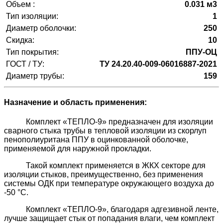
Объем :
0.031 м3
Тип изоляции:
1
Диаметр оболочки:
250
Скидка:
10
Тип покрытия:
ППУ-ОЦ
ГОСТ / ТУ:
ТУ 24.20.40-009-06016887-2021
Диаметр трубы:
159
Назначение и область применения:
Комплект «ТЕПЛО-9» предназначен для изоляции
сварного стыка трубы в тепловой изоляции из скорлуп
пенополиуритана ППУ в оцинкованной оболочке,
применяемой для наружной прокладки.
Такой комплект применяется в ЖКХ секторе для
изоляции стыков, преимущественно, без применения
системы ОДК при температуре окружающего воздуха до
-50 °C.
Комплект «ТЕПЛО-9», благодаря адгезивной ленте,
лучше защищает стык от попадания влаги, чем комплект