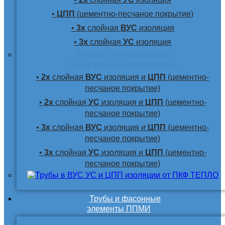
•
ЦПП
(цементно-песчаное покрытие)
•
3х
слойная
ВУС
изоляция
•
3х
слойная
УС
изоляция
Трубы с внутренним
и наружным покрытием
•
2х
слойная
ВУС
изоляция и
ЦПП
(цементно-
песчаное покрытие)
•
2х
слойная
УС
изоляция и
ЦПП
(цементно-
песчаное покрытие)
•
3х
слойная
ВУС
изоляция и
ЦПП
(цементно-
песчаное покрытие)
•
3х
слойная
УС
изоляция и
ЦПП
(цементно-
песчаное покрытие)
Трубы и фасонные
элементы ППМИ