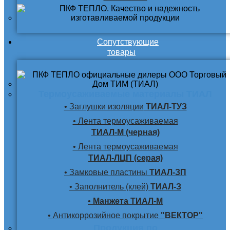
Сопутствующие
товары
Термоусаживаемые материалы ТИАЛ
• Заглушки изоляции
ТИАЛ-ТУЗ
• Лента термоусаживаемая
ТИАЛ-М (черная)
• Лента термоусаживаемая
ТИАЛ-ЛЦП (серая)
• Замковые пластины
ТИАЛ-ЗП
• Заполнитель (клей)
ТИАЛ-З
•
Манжета ТИАЛ-М
• Антикоррозийное покрытие
"ВЕКТОР"
Продукция по