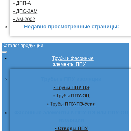
• ДПП-А
• ДПС-2АМ
• АМ-2002
Недавно просмотренные страницы:
Каталог продукции
Трубы и фасонные
элементы ППУ
Трубы в ППУ изоляции
• Трубы
ППУ-ПЭ
• Трубы
ППУ-ОЦ
• Трубы
ППУ-ПЭ-Усил
Фасонные элементы в ППУ-ПЭ или ППУ-ОЦ
изоляции
•
Отводы ППУ