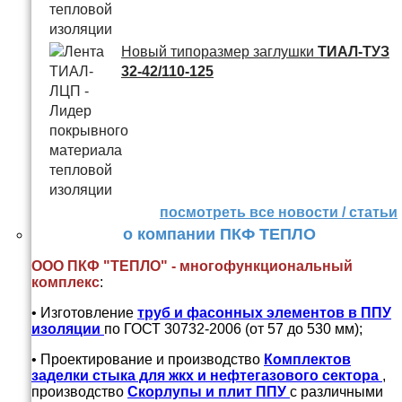
Новый типоразмер заглушки
ТИАЛ-ТУЗ
32-42/110-125
посмотреть все новости / статьи
о компании ПКФ ТЕПЛО
ООО ПКФ "ТЕПЛО" - многофункциональный
комплекс
:
• Изготовление
труб и
фасонных элементов в ППУ
изоляции
по ГОСТ 30732-2006 (от 57 до 530 мм);
• Проектирование и производство
Комплектов
заделки стыка для жкх и нефтегазового сектора
,
производство
Скорлупы и плит ППУ
с различными