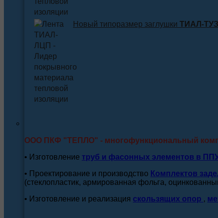
Новый типоразмер заглушки
ТИАЛ-ТУЗ 
ООО ПКФ "ТЕПЛО" - многофункциональный ком
• Изготовление
труб и
фасонных элементов в ПП
• Проектирование и производство
Комплектов заде
(стеклопластик, армированная фольга, оцинкованный
• Изготовление и реализация
скользящих опор
,
ме