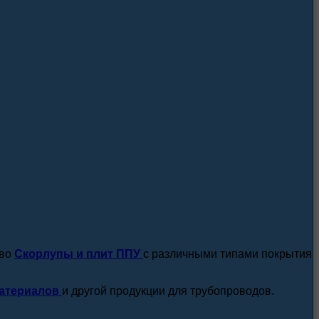
посмотреть все новости / статьи
тво
Скорлупы и плит ППУ
с различными типами покрытия
атериалов
и другой продукции для трубопроводов.
подробнее