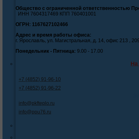
Общество с ограниченной ответственностью П
ИНН 7604317469 КПП 760401001
ОГРН: 1167627102466
Адрес и время работы офиса:
г. Ярославль, ул. Магистральная, д. 14, офис 213 , 20
Понедельник - Пятница:
9.00 - 17.00
На
+7 (4852) 91-96-10
+7 (4852) 91-96-22
Э
info@pkfteplo.ru
info@ppu76.ru
In