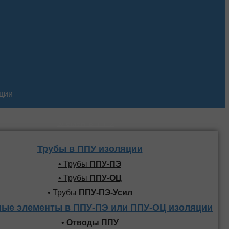
кции
Трубы и фасонные
элементы ППУ
Трубы в ППУ изоляции
• Трубы
ППУ-ПЭ
• Трубы
ППУ-ОЦ
• Трубы
ППУ-ПЭ-Усил
ые элементы в ППУ-ПЭ или ППУ-ОЦ изоляции
•
Отводы ППУ