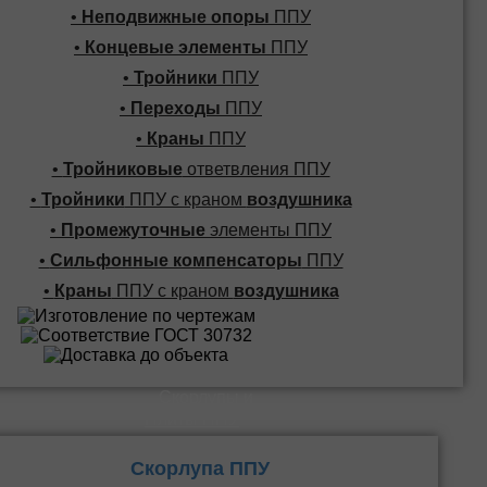
•
Неподвижные опоры
ППУ
•
Концевые элементы
ППУ
•
Тройники
ППУ
•
Переходы
ППУ
•
Краны
ППУ
•
Тройниковые
ответвления ППУ
•
Тройники
ППУ с краном
воздушника
•
Промежуточные
элементы ППУ
•
Сильфонные компенсаторы
ППУ
•
Краны
ППУ с краном
воздушника
Скорлупы и
Плиты ППУ
Скорлупа ППУ