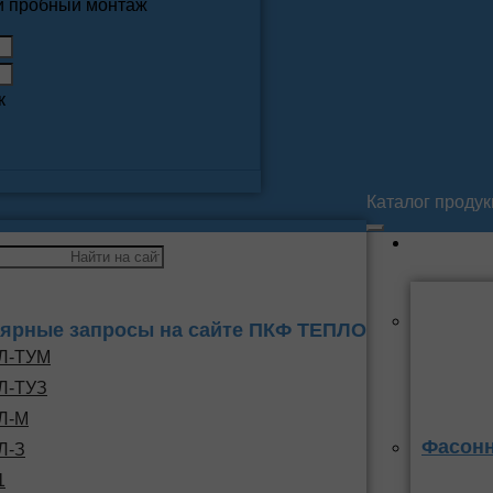
 и пробный монтаж
к
Каталог проду
ярные запросы на сайте ПКФ ТЕПЛО
Л-ТУМ
Л-ТУЗ
Л-М
Фасонн
Л-З
1