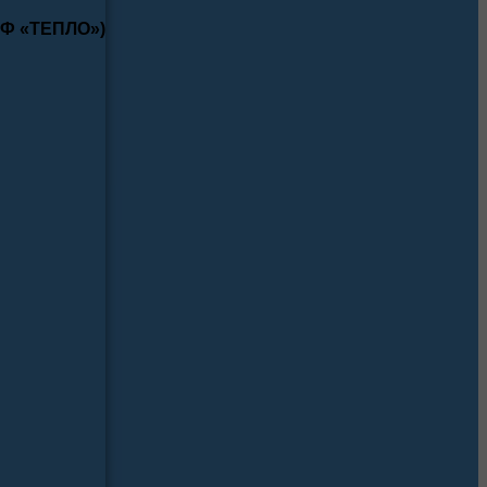
КФ «ТЕПЛО»)