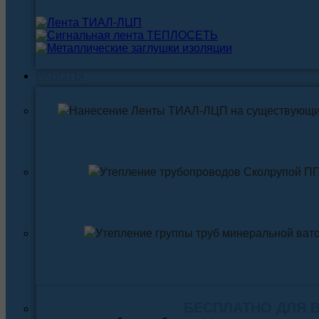
РАБОТЫ
Нанесение ленты ТИАЛ-ЛЦП на существующи
Утепление трубопровода Скорлупой ПП
Утепление трубопровода Минеральной ва
БЕСПЛАТНО ДЛЯ 