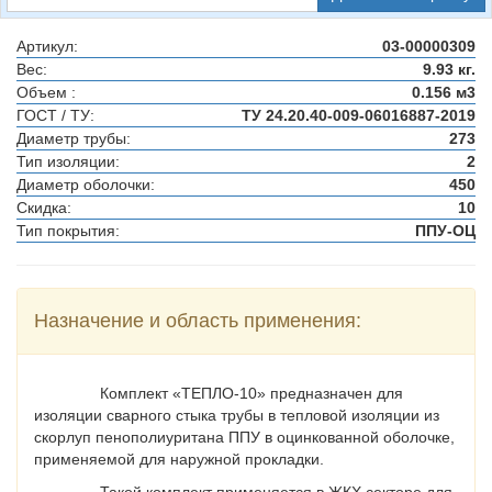
Артикул:
03-00000309
Вес:
9.93 кг.
Объем :
0.156 м3
ГОСТ / ТУ:
ТУ 24.20.40-009-06016887-2019
Диаметр трубы:
273
Тип изоляции:
2
Диаметр оболочки:
450
Скидка:
10
Тип покрытия:
ППУ-ОЦ
Назначение и область применения:
Комплект «ТЕПЛО-10» предназначен для
изоляции сварного стыка трубы в тепловой изоляции из
скорлуп пенополиуритана ППУ в оцинкованной оболочке,
применяемой для наружной прокладки.