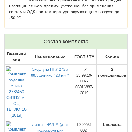
Такой комплект применяется в ЖКХ секторе для
изоляции стыков, преимущественно, без применения
системы ОДК при температуре окружающего воздуха до
-50 °C.
Состав комплекта
Внешний
Наименование
ГОСТ / ТУ
Кол-во
вид
Скорлупа ППУ 273 х
ТУ
2
88.5 длинно 420 мм *
23.99.19-
полуцилиндра
007-
06016887-
2019
Лента ТИАЛ-М (для
ТУ 2293-
1 полоска
гидроизоляции
002-