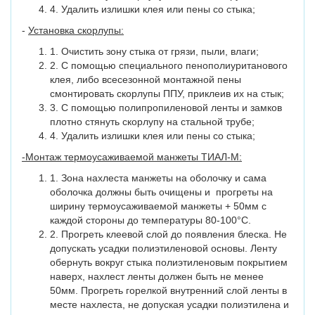
4. Удалить излишки клея или пены со стыка;
-
Установка скорлупы:
1. Очистить зону стыка от грязи, пыли, влаги;
2. С помощью специального пенополиуританового
клея, либо всесезонной монтажной пены
смонтировать скорлупы ППУ, приклеив их на стык;
3. С помощью полипропиленовой ленты и замков
плотно стянуть скорлупу на стальной трубе;
4. Удалить излишки клея или пены со стыка;
-Монтаж термоусаживаемой манжеты ТИАЛ-М:
1. Зона нахлеста манжеты на оболочку и сама
оболочка должны быть очищены и прогреты на
ширину термоусаживаемой манжеты + 50мм с
каждой стороны до температуры 80-100°С.
2. Прогреть клеевой слой до появления блеска. Не
допускать усадки полиэтиленовой основы. Ленту
обернуть вокруг стыка полиэтиленовым покрытием
наверх, нахлест ленты должен быть не менее
50мм. Прогреть горелкой внутренний слой ленты в
месте нахлеста, не допуская усадки полиэтилена и