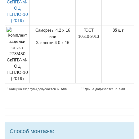
Саморезы 4.2 х 16
ГОСТ
35 шт
или
10510-2013
Заклепки 4.0 х 16
* Толщина скорлупы допускается +/- 5мм
** Длина допускается +/- 5мм
Способ монтажа: