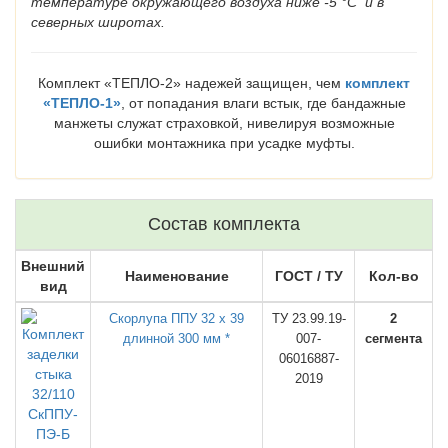
температуре окружающего воздуха ниже -5 °C и в
северных широтах.
Комплект «ТЕПЛО-2» надежей защищен, чем
комплект
«ТЕПЛО-1»
, от попадания влаги встык, где бандажные
манжеты служат страховкой, нивелируя возможные
ошибки монтажника при усадке муфты.
Состав комплекта
Внешний
Наименование
ГОСТ / ТУ
Кол-во
вид
Скорлупа ППУ 32 х 39
ТУ 23.99.19-
2
длинной 300 мм *
007-
сегмента
06016887-
2019