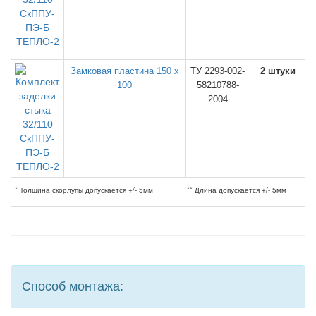
Замковая пластина 150 х
ТУ 2293-002-
2 штуки
100
58210788-
2004
* Толщина скорлупы допускается +/- 5мм
** Длина допускается +/- 5мм
Способ монтажа: