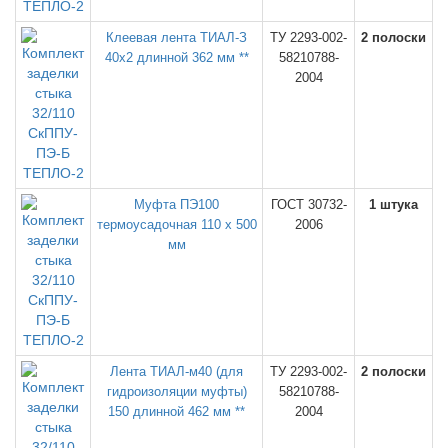
Клеевая лента ТИАЛ-З
ТУ 2293-002-
2 полоски
40х2 длинной 362 мм **
58210788-
2004
Муфта ПЭ100
ГОСТ 30732-
1 штука
термоусадочная 110 х 500
2006
мм
Лента ТИАЛ-м40 (для
ТУ 2293-002-
2 полоски
гидроизоляции муфты)
58210788-
150 длинной 462 мм **
2004