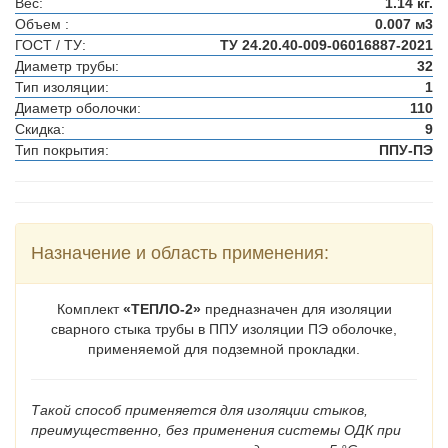
Вес:
1.14 кг.
Объем :
0.007 м3
ГОСТ / ТУ:
ТУ 24.20.40-009-06016887-2021
Диаметр трубы:
32
Тип изоляции:
1
Диаметр оболочки:
110
Скидка:
9
Тип покрытия:
ППУ-ПЭ
Назначение и область применения:
Комплект
«ТЕПЛО-2»
предназначен для изоляции
сварного стыка трубы в ППУ изоляции ПЭ оболочке,
применяемой для подземной прокладки.
Такой способ применяется для изоляции стыков,
преимущественно, без применения системы ОДК при