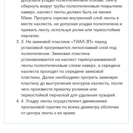
допускать усадки полиэтиленовой основы. Ленту
обернуть вокруг трубы полиэтиленовым покрытием
наверх, нахлест ленты должен быть не менее
50мм. Прогреть горелки внутренний слой ленты в
месте нахлеста, не допуская усадки полиэтилена и
прижать ленту, используя ролик или термостойкие
перчатки.
3. На замковой пластине «ТИАЛ-ЗП» перед
установкой прогревается легкоплавкий слой под
полиэтиленом. Замковая пластина
устанавливается на нахлест термоусаживаемой
ленты полиэтиленовым слоем наверх, а середина
нахлеста проходит по середине замковой
пластины. Далее необходимо прогреть замковую
пластину до выступления контуров нахлеста, после
чего произвести прикатку роликом или
термостойкой перчаткой для удаления пузырей.
4. Усадку ленты осуществляют движениями
пропановой горелки по всему диаметру оболочки
от центра ленты к ее краям.