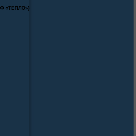
КФ «ТЕПЛО»)