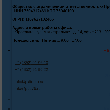
Общество с ограниченной ответственностью П
ИНН 7604317469 КПП 760401001
ОГРН: 1167627102466
Адрес и время работы офиса:
г. Ярославль, ул. Магистральная, д. 14, офис 213 , 20
Понедельник - Пятница:
9.00 - 17.00
На
+7 (4852) 91-96-10
+7 (4852) 91-96-22
Э
info@pkfteplo.ru
info@ppu76.ru
In