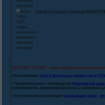
Новый типоразмер заглушки
ТИАЛ-ТУЗ 
ООО ПКФ "ТЕПЛО" - многофункциональный ком
• Изготовление
труб и
фасонных элементов в ПП
• Проектирование и производство
Комплектов заде
(стеклопластик, армированная фольга, оцинкованный
• Изготовление и реализация
скользящих опор
,
ме