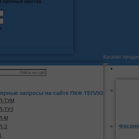
 и пробный монтаж
к
Каталог проду
ярные запросы на сайте ПКФ ТЕПЛО
Л-ТУМ
Л-ТУЗ
Л-М
Фасонн
Л-З
1