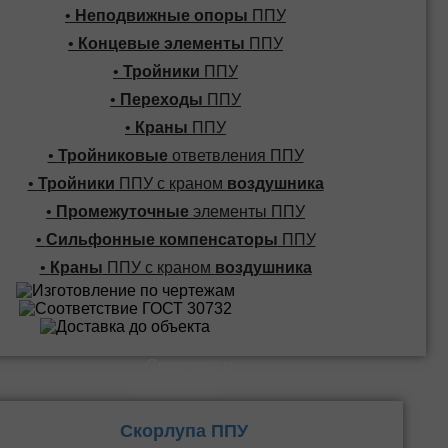
•
Неподвижные опоры
ППУ
•
Концевые элементы
ППУ
•
Тройники
ППУ
•
Переходы
ППУ
•
Краны
ППУ
•
Тройниковые
ответвления ППУ
•
Тройники
ППУ с краном
воздушника
•
Промежуточные
элементы ППУ
•
Сильфонные компенсаторы
ППУ
•
Краны
ППУ с краном
воздушника
Скорлупы и
Плиты ППУ
Скорлупа ППУ