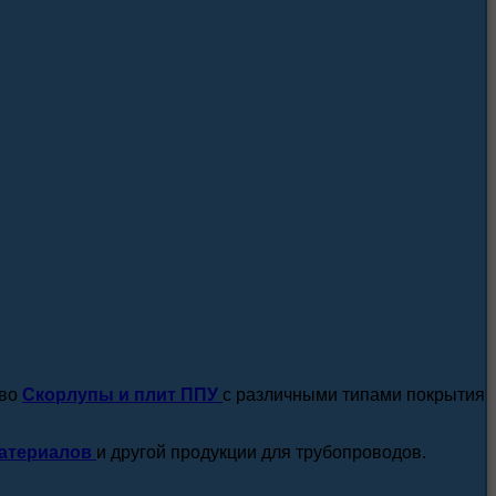
посмотреть все новости / статьи
тво
Скорлупы и плит ППУ
с различными типами покрытия
атериалов
и другой продукции для трубопроводов.
подробнее