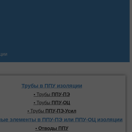
кции
Трубы и фасонные
элементы ППУ
Трубы в ППУ изоляции
• Трубы
ППУ-ПЭ
• Трубы
ППУ-ОЦ
• Трубы
ППУ-ПЭ-Усил
ые элементы в ППУ-ПЭ или ППУ-ОЦ изоляции
•
Отводы ППУ