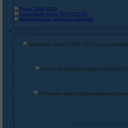
РАБОТЫ
Нанесение ленты ТИАЛ-ЛЦП на существующи
Утепление трубопровода Скорлупой ПП
Утепление трубопровода Минеральной ва
БЕСПЛАТНО ДЛЯ 