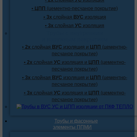
•
ЦПП
(цементно-песчаное покрытие)
•
3х
слойная
ВУС
изоляция
•
3х
слойная
УС
изоляция
Трубы с внутренним
и наружным покрытием
•
2х
слойная
ВУС
изоляция и
ЦПП
(цементно-
песчаное покрытие)
•
2х
слойная
УС
изоляция и
ЦПП
(цементно-
песчаное покрытие)
•
3х
слойная
ВУС
изоляция и
ЦПП
(цементно-
песчаное покрытие)
•
3х
слойная
УС
изоляция и
ЦПП
(цементно-
песчаное покрытие)
Трубы и фасонные
элементы ППМИ