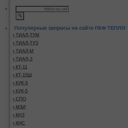
🔍
Популярные запросы на сайте ПКФ ТЕПЛО
• ТИАЛ-ТУМ
• ТИАЛ-ТУЗ
• ТИАЛ-М
• ТИАЛ-З
• КТ-11
• КТ-15Ш
• КУК-3
• КУК-5
• СПО
• МЗИ
• КНЗ
• КНС