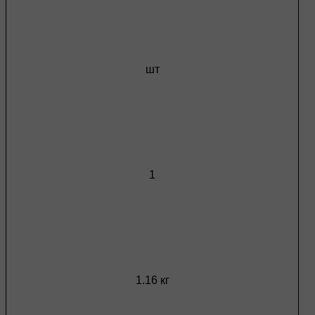
шт
1
1.16 кг