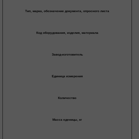
Тип, марка, обозначение документа, опросного листа
Код оборудования, изделия, материала
Завод-изготовитель
Единица измерения
Количество
Масса еденицы, кг