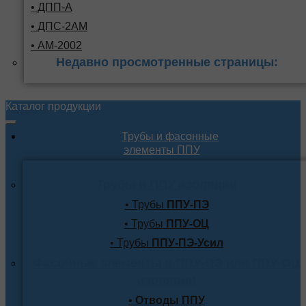
• ДПП-А
• ДПС-2АМ
• АМ-2002
Недавно просмотренные страницы:
Каталог продукции
Трубы и фасонные
элементы ППУ
Трубы в ППУ изоляции
• Трубы
ППУ-ПЭ
• Трубы
ППУ-ОЦ
• Трубы
ППУ-ПЭ-Усил
Фасонные элементы в ППУ-ПЭ или ППУ-ОЦ
изоляции
•
Отводы ППУ