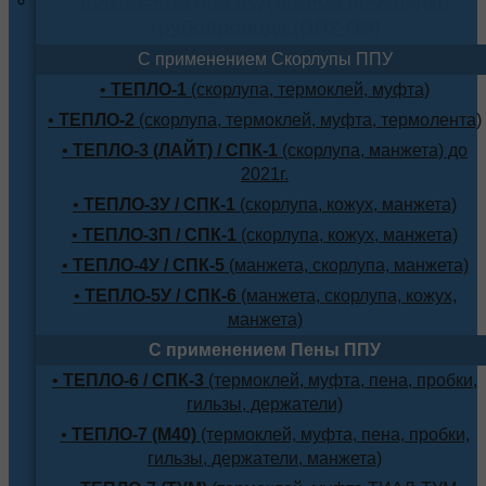
трубопровода (ППУ-ПЭ)
С применением Скорлупы ППУ
•
ТЕПЛО-1
(скорлупа, термоклей, муфта)
•
ТЕПЛО-2
(скорлупа, термоклей, муфта, термолента)
•
ТЕПЛО-3 (ЛАЙТ) / СПК-1
(скорлупа, манжета) до
2021г.
•
ТЕПЛО-3У / СПК-1
(скорлупа, кожух, манжета)
•
ТЕПЛО-3П / СПК-1
(скорлупа, кожух, манжета)
•
ТЕПЛО-4У / СПК-5
(манжета, скорлупа, манжета)
•
ТЕПЛО-5У / СПК-6
(манжета, скорлупа, кожух,
манжета)
С применением Пены ППУ
•
ТЕПЛО-6 / СПК-3
(термоклей, муфта, пена, пробки,
гильзы, держатели)
•
ТЕПЛО-7 (М40)
(термоклей, муфта, пена, пробки,
гильзы, держатели, манжета)