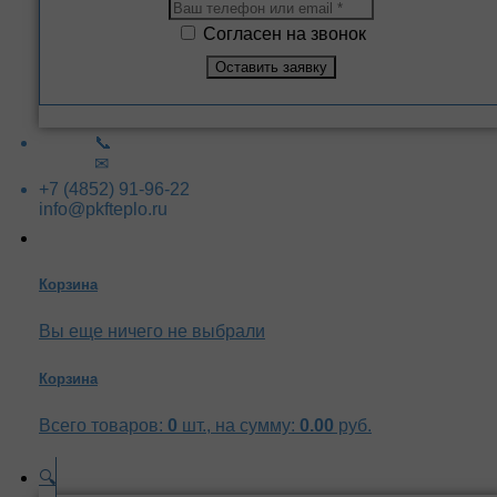
Согласен на звонок
📞
✉
+7 (4852) 91-96-22
info@pkfteplo.ru
Корзина
Вы еще ничего не выбрали
Корзина
Всего товаров:
0
шт., на сумму:
0.00
руб.
🔍