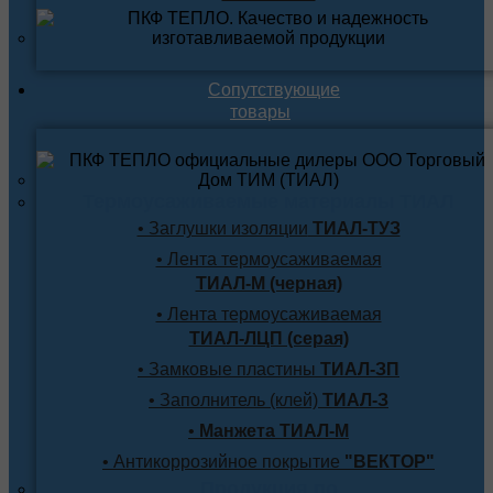
Сопутствующие
товары
Термоусаживаемые материалы ТИАЛ
• Заглушки изоляции
ТИАЛ-ТУЗ
• Лента термоусаживаемая
ТИАЛ-М (черная)
• Лента термоусаживаемая
ТИАЛ-ЛЦП (серая)
• Замковые пластины
ТИАЛ-ЗП
• Заполнитель (клей)
ТИАЛ-З
•
Манжета ТИАЛ-М
• Антикоррозийное покрытие
"ВЕКТОР"
Продукция по