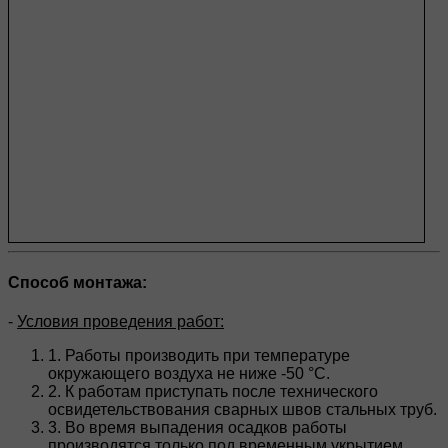
Способ монтажа:
-
Условия проведения работ:
1. Работы производить при температуре
окружающего воздуха не ниже -50 °C.
2. К работам приступать после технического
освидетельствования сварных швов стальных труб.
3. Во время выпадения осадков работы
производятся только под временным укрытием,