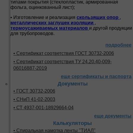
типами покрытия (стеклопластик, армированная
фольга, оцинкованный лист);
• Изготовление и реализация
скользящих опор
,
металлических заглушек изоляции
,
термоусаживаемых материалов
и другой продукции
для трубопроводов.
подробнее
• Сертификат соответствия ГОСТ 30732-2006
• Сертификат соответствия ТУ 24.20.40-009-
06016887-2019
еще сертификаты и паспорта
Документы
• ГОСТ 30732-2006
• СНиП 41-02-2003
• СТ 4937-001-18929664-04
еще документы
Калькуляторы
• Спиральная намотка ленты "ТИАЛ"