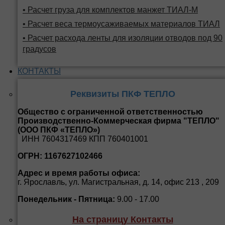
• Расчет груза для комплектов манжет ТИАЛ-М
• Расчет веса термоусаживаемых материалов ТИАЛ
• Расчет расхода ленты для изоляции отводов под 90
градусов
КОНТАКТЫ
Реквизиты ПКФ ТЕПЛО
Общество с ограниченной ответственностью
Производственно-Коммерческая фирма "ТЕПЛО"
(ООО ПКФ «ТЕПЛО»)
ИНН 7604317469 КПП 760401001
ОГРН: 1167627102466
Адрес и время работы офиса:
г. Ярославль, ул. Магистральная, д. 14, офис 213 , 209
Понедельник - Пятница:
9.00 - 17.00
На страницу Контакты