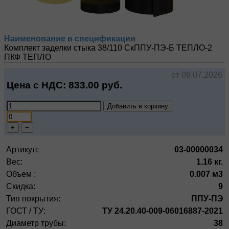
Наименование в спецификации
Комплект заделки стыка 38/110 СкППУ-ПЭ-Б ТЕПЛО-2
ПКФ ТЕПЛО
от 09.07.2026
Цена с НДС:
833.00
руб.
Добавить в корзину
+
−
Артикул:
03-00000034
Вес:
1.16 кг.
Объем :
0.007 м3
Скидка:
9
Тип покрытия:
ППУ-ПЭ
ГОСТ / ТУ:
ТУ 24.20.40-009-06016887-2021
Диаметр трубы:
38