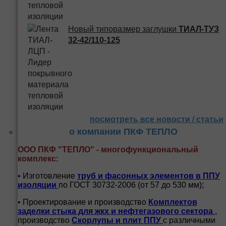
Новый типоразмер заглушки
ТИАЛ-ТУЗ
32-42/110-125
посмотреть все новости / статьи
о компании ПКФ ТЕПЛО
ООО ПКФ "ТЕПЛО" - многофункциональный
комплекс
:
• Изготовление
труб и
фасонных элементов в ППУ
изоляции
по ГОСТ 30732-2006 (от 57 до 530 мм);
• Проектирование и производство
Комплектов
заделки стыка для жкх и нефтегазового сектора
,
производство
Скорлупы и плит ППУ
с различными