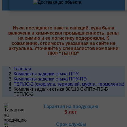
Из-за последнего пакета санкций, куда была
включена и химическая промышленность, цены
на химию и ее логистику подорожали. К
сожалению, стоимость указанная на сайте не
актуальна. Уточняйте у специалистов компании
ПКФ "ТЕПЛО"
Главная
Комплекты заделки стыка ППУ
Комплекты заделки стыка ППУ-ПЭ
ТЕПЛО-2 (скорлупа, термоклей, муфта, термолента)
Комплект заделки стыка 38/110 СкППУ-ПЭ-Б
ТЕПЛО-2
Гарантия на продукцию
5 лет
Срок службы