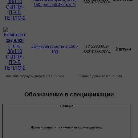
58210788-2004
150 длинной 462 мм **
Замковая пластина 150 х
ТУ 2293-002-
2 штуки
100
58210788-2004
* Толщина скорлупы допускается +/- 5мм
** Длина допускается +/- 5мм
Обозначение в спецификации
Позиция
Наименование и техническая характеристика