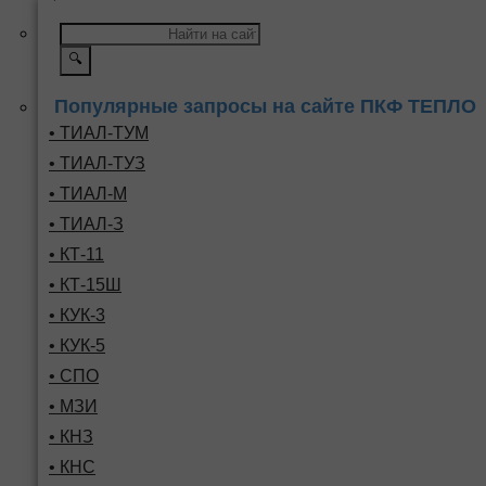
🔍
Популярные запросы на сайте ПКФ ТЕПЛО
• ТИАЛ-ТУМ
• ТИАЛ-ТУЗ
• ТИАЛ-М
• ТИАЛ-З
• КТ-11
• КТ-15Ш
• КУК-3
• КУК-5
• СПО
• МЗИ
• КНЗ
• КНС