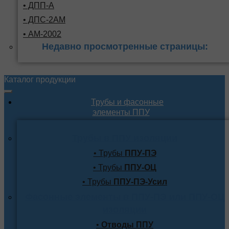
• ДПП-А
• ДПС-2АМ
• АМ-2002
Недавно просмотренные страницы:
Каталог продукции
Трубы и фасонные
элементы ППУ
Трубы в ППУ изоляции
• Трубы
ППУ-ПЭ
• Трубы
ППУ-ОЦ
• Трубы
ППУ-ПЭ-Усил
Фасонные элементы в ППУ-ПЭ или ППУ-ОЦ
изоляции
•
Отводы ППУ