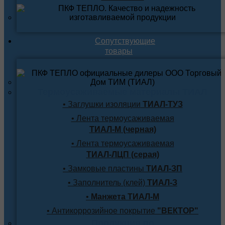
Сопутствующие
товары
Термоусаживаемые материалы ТИАЛ
• Заглушки изоляции
ТИАЛ-ТУЗ
• Лента термоусаживаемая
ТИАЛ-М (черная)
• Лента термоусаживаемая
ТИАЛ-ЛЦП (серая)
• Замковые пластины
ТИАЛ-ЗП
• Заполнитель (клей)
ТИАЛ-З
•
Манжета ТИАЛ-М
• Антикоррозийное покрытие
"ВЕКТОР"
Продукция по