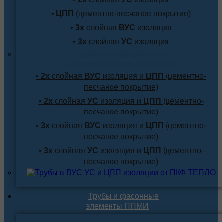
•
ЦПП
(цементно-песчаное покрытие)
•
3х
слойная
ВУС
изоляция
•
3х
слойная
УС
изоляция
Трубы с внутренним
и наружным покрытием
•
2х
слойная
ВУС
изоляция и
ЦПП
(цементно-
песчаное покрытие)
•
2х
слойная
УС
изоляция и
ЦПП
(цементно-
песчаное покрытие)
•
3х
слойная
ВУС
изоляция и
ЦПП
(цементно-
песчаное покрытие)
•
3х
слойная
УС
изоляция и
ЦПП
(цементно-
песчаное покрытие)
Трубы и фасонные
элементы ППМИ