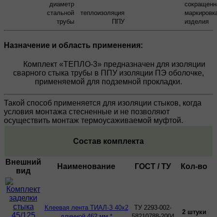
диаметр
сокращенн
стальной
теплоизоляция
маркировк
трубы
ППУ
изделия
Назначение и область применения:
Комплект «ТЕПЛО-3» предназначен для изоляции
сварного стыка трубы в ППУ изоляции ПЭ оболочке,
применяемой для подземной прокладки.
Такой способ применяется для изоляции стыков, когда
условия монтажа стесненные и не позволяют
осуществить монтаж термоусаживаемой муфтой.
Состав комплекта
Внешний
Наименование
ГОСТ / ТУ
Кол-во
вид
Клеевая лента ТИАЛ-З 40х2
ТУ 2293-002-
2 штуки
длинной 462 мм *
58210788-2004