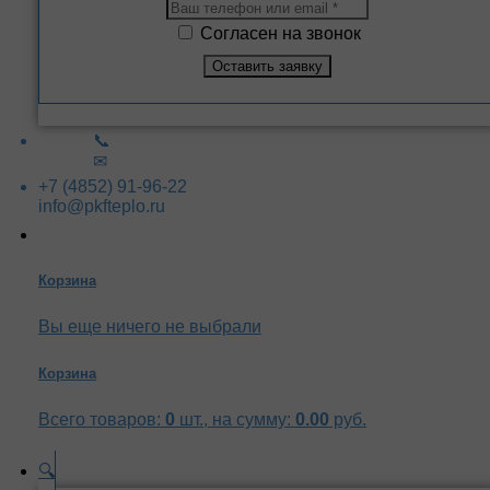
Согласен на звонок
📞
✉
+7 (4852) 91-96-22
info@pkfteplo.ru
Корзина
Вы еще ничего не выбрали
Корзина
Всего товаров:
0
шт., на сумму:
0.00
руб.
🔍