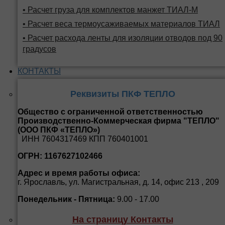
• Расчет груза для комплектов манжет ТИАЛ-М
• Расчет веса термоусаживаемых материалов ТИАЛ
• Расчет расхода ленты для изоляции отводов под 90
градусов
КОНТАКТЫ
Реквизиты ПКФ ТЕПЛО
Общество с ограниченной ответственностью
Производственно-Коммерческая фирма "ТЕПЛО"
(ООО ПКФ «ТЕПЛО»)
ИНН 7604317469 КПП 760401001
ОГРН: 1167627102466
Адрес и время работы офиса:
г. Ярославль, ул. Магистральная, д. 14, офис 213 , 209
Понедельник - Пятница:
9.00 - 17.00
На страницу Контакты