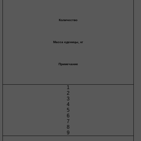
Количество
Масса еденицы, кг
Примечание
1
2
3
4
5
6
7
8
9