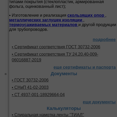
типами покрытия (стеклопластик, армированная
фольга, оцинкованный лист);
• Изготовление и реализация
скользящих опор
,
металлических заглушек изоляции
,
термоусаживаемых материалов
и другой продукции
для трубопроводов.
подробнее
• Сертификат соответствия ГОСТ 30732-2006
• Сертификат соответствия ТУ 24.20.40-009-
06016887-2019
еще сертификаты и паспорта
Документы
• ГОСТ 30732-2006
• СНиП 41-02-2003
• СТ 4937-001-18929664-04
еще документы
Калькуляторы
• Спиральная намотка ленты "ТИАЛ"