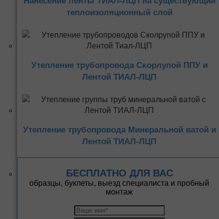
Нанесение ленты ТИАЛ-ЛЦП на существующий
теплоизоляционный слой
Утепление трубопровода Скорлупой ППУ и
Лентой ТИАЛ-ЛЦП
Утепление трубопровода Минеральной ватой и
Лентой ТИАЛ-ЛЦП
БЕСПЛАТНО ДЛЯ ВАС
образцы, буклеты, выезд специалиста и пробный
монтаж