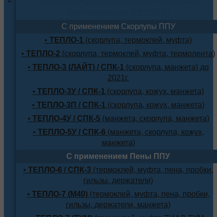
трубопровода (ППУ-ПЭ)
С применением Скорлупы ППУ
•
ТЕПЛО-1
(скорлупа, термоклей, муфта)
•
ТЕПЛО-2
(скорлупа, термоклей, муфта, термолента)
•
ТЕПЛО-3 (ЛАЙТ) / СПК-1
(скорлупа, манжета) до
2021г.
•
ТЕПЛО-3У / СПК-1
(скорлупа, кожух, манжета)
•
ТЕПЛО-3П / СПК-1
(скорлупа, кожух, манжета)
•
ТЕПЛО-4У / СПК-5
(манжета, скорлупа, манжета)
•
ТЕПЛО-5У / СПК-6
(манжета, скорлупа, кожух,
манжета)
С применением Пены ППУ
•
ТЕПЛО-6 / СПК-3
(термоклей, муфта, пена, пробки,
гильзы, держатели)
•
ТЕПЛО-7 (М40)
(термоклей, муфта, пена, пробки,
гильзы, держатели, манжета)