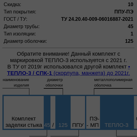
Скидка:
10
Тип покрытия:
ППУ-ПЭ
ГОСТ / ТУ:
ТУ 24.20.40-009-06016887-2021
Диаметр трубы:
45
Тип изоляции:
1
Диаметр оболочки:
125
Обратите внимание! Данный комплект с
маркировкой ТЕПЛО-3 используется с 2021 г.
В ТУ от 2019г использовался другой комплект
•
ТЕПЛО-3 / СПК-1
(скорлупа, манжета) до 2021г.
наименование
диаметр
металлополимерная
изделия
оболочки
оболочка
Комплект
ПЭ-
заделки стыка
45
/
125
ППУ
-
МП
ТЕПЛО-3