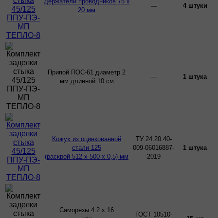
Держатели проводников 75 х
---
4 штуки
20 мм
Припой ПОС-61 диаметр 2
---
1 штука
мм длинной 10 см
Кожух из оцинкованной
ТУ 24.20.40-
стали 125
009-06016887-
1 штука
(раскрой 512 х 500 х 0,5) мм
2019
Саморезы 4.2 х 16
ГОСТ 10510-