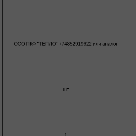
ООО ПКФ "ТЕПЛО" +74852919622 или аналог
шт
1