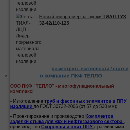
Новый типоразмер заглушки
ТИАЛ-ТУЗ
32-42/110-125
посмотреть все новости / статьи
о компании ПКФ ТЕПЛО
ООО ПКФ "ТЕПЛО" - многофункциональный
комплекс
:
• Изготовление
труб и
фасонных элементов в ППУ
изоляции
по ГОСТ 30732-2006 (от 57 до 530 мм);
• Проектирование и производство
Комплектов
заделки стыка для жкх и нефтегазового сектора
,
производство
Скорлупы и плит ППУ
с различными