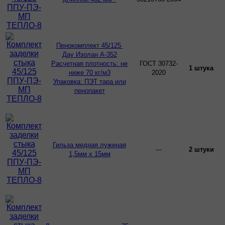
Пенокомплект 45/125
Дау Изолан А-352
Расчетная плотность: не
ГОСТ 30732-
1 штука
ниже 70 кг/м3
2020
Упаковка: ПЭТ тара или
пенопакет
Гильза медная луженая
---
2 штуки
1,5мм х 15мм