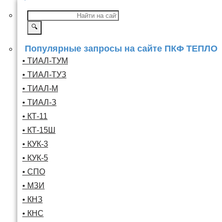
🔍
Популярные запросы на сайте ПКФ ТЕПЛО
• ТИАЛ-ТУМ
• ТИАЛ-ТУЗ
• ТИАЛ-М
• ТИАЛ-З
• КТ-11
• КТ-15Ш
• КУК-3
• КУК-5
• СПО
• МЗИ
• КНЗ
• КНС