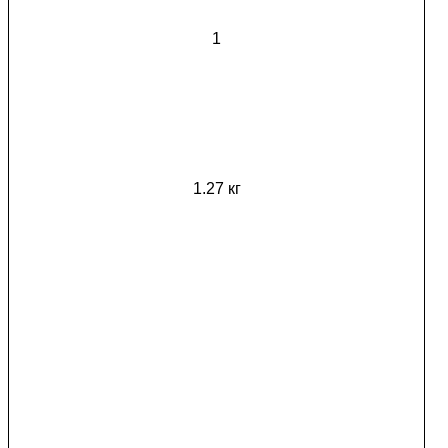
1
1.27 кг