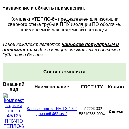
Назначение и область применения:
Комплект
«ТЕПЛО-6»
предназначен для изоляции
сварного стыка трубы в ППУ изоляции ПЭ оболочке,
применяемой для подземной прокладки.
Такой комплект является
наиболее популярным и
оптимальным
для изоляции стыков как с системой
ОДК, так и без нее.
Состав комплекта
Внешний
Наименование
ГОСТ / ТУ
Кол-во
вид
Клеевая лента ТИАЛ-З 40х2
ТУ 2293-002-
2 штуки
длинной 462 мм *
58210788-2004