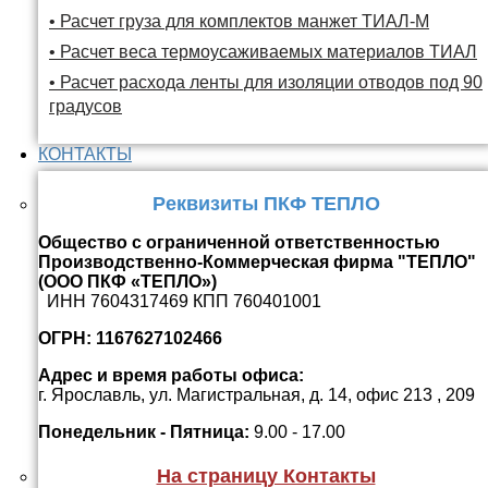
• Расчет груза для комплектов манжет ТИАЛ-М
• Расчет веса термоусаживаемых материалов ТИАЛ
• Расчет расхода ленты для изоляции отводов под 90
градусов
КОНТАКТЫ
Реквизиты ПКФ ТЕПЛО
Общество с ограниченной ответственностью
Производственно-Коммерческая фирма "ТЕПЛО"
(ООО ПКФ «ТЕПЛО»)
ИНН 7604317469 КПП 760401001
ОГРН: 1167627102466
Адрес и время работы офиса:
г. Ярославль, ул. Магистральная, д. 14, офис 213 , 209
Понедельник - Пятница:
9.00 - 17.00
На страницу Контакты