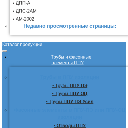
• ДПП-А
• ДПС-2АМ
• АМ-2002
Недавно просмотренные страницы:
Каталог продукции
Трубы и фасонные
элементы ППУ
Трубы в ППУ изоляции
• Трубы
ППУ-ПЭ
• Трубы
ППУ-ОЦ
• Трубы
ППУ-ПЭ-Усил
Фасонные элементы в ППУ-ПЭ или ППУ-ОЦ
изоляции
•
Отводы ППУ