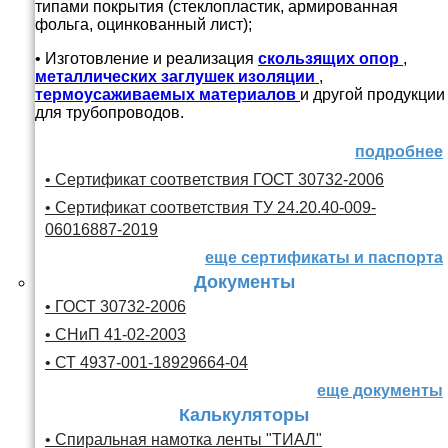
типами покрытия (стеклопластик, армированная
фольга, оцинкованный лист);
• Изготовление и реализация
скользящих опор
,
металлических заглушек изоляции
,
термоусаживаемых материалов
и другой продукции
для трубопроводов.
подробнее
• Сертификат соответствия ГОСТ 30732-2006
• Сертификат соответствия ТУ 24.20.40-009-
06016887-2019
еще сертификаты и паспорта
Документы
• ГОСТ 30732-2006
• СНиП 41-02-2003
• СТ 4937-001-18929664-04
еще документы
Калькуляторы
• Спиральная намотка ленты "ТИАЛ"