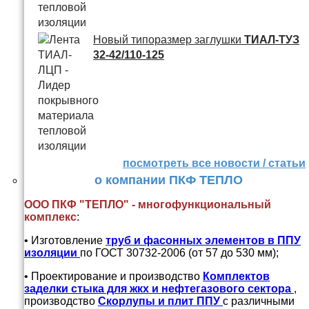
Новый типоразмер заглушки
ТИАЛ-ТУЗ
32-42/110-125
посмотреть все новости / статьи
о компании ПКФ ТЕПЛО
ООО ПКФ "ТЕПЛО" - многофункциональный
комплекс
:
• Изготовление
труб и
фасонных элементов в ППУ
изоляции
по ГОСТ 30732-2006 (от 57 до 530 мм);
• Проектирование и производство
Комплектов
заделки стыка для жкх и нефтегазового сектора
,
производство
Скорлупы и плит ППУ
с различными