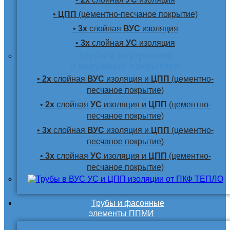
•
ЦПП
(цементно-песчаное покрытие)
•
3х
слойная
ВУС
изоляция
•
3х
слойная
УС
изоляция
Трубы с внутренним
и наружным покрытием
•
2х
слойная
ВУС
изоляция и
ЦПП
(цементно-
песчаное покрытие)
•
2х
слойная
УС
изоляция и
ЦПП
(цементно-
песчаное покрытие)
•
3х
слойная
ВУС
изоляция и
ЦПП
(цементно-
песчаное покрытие)
•
3х
слойная
УС
изоляция и
ЦПП
(цементно-
песчаное покрытие)
Трубы и фасонные
элементы ППМИ