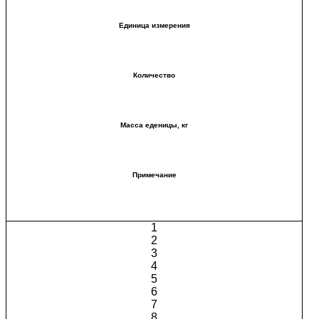
Единица измерения
Количество
Масса еденицы, кг
Примечание
1
2
3
4
5
6
7
8