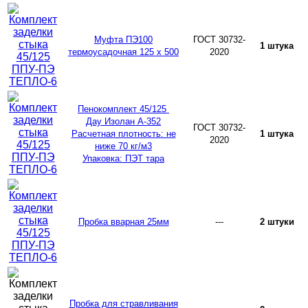
Муфта ПЭ100
ГОСТ 30732-
1 штука
термоусадочная 125 х 500
2020
Пенокомплект 45/125
Дау Изолан А-352
ГОСТ 30732-
Расчетная плотность: не
1 штука
2020
ниже 70 кг/м3
Упаковка: ПЭТ тара
Пробка вварная 25мм
---
2 штуки
Пробка для стравливания