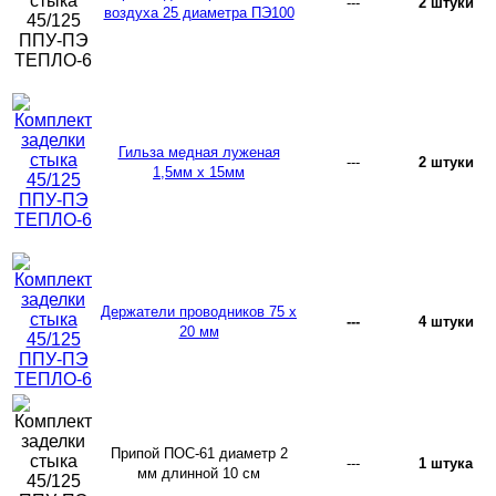
---
2 штуки
воздуха 25 диаметра ПЭ100
Гильза медная луженая
---
2 штуки
1,5мм х 15мм
Держатели проводников 75 х
---
4 штуки
20 мм
Припой ПОС-61 диаметр 2
---
1 штука
мм длинной 10 см