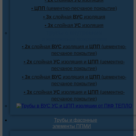
•
ЦПП
(цементно-песчаное покрытие)
•
3х
слойная
ВУС
изоляция
•
3х
слойная
УС
изоляция
Трубы с внутренним
и наружным покрытием
•
2х
слойная
ВУС
изоляция и
ЦПП
(цементно-
песчаное покрытие)
•
2х
слойная
УС
изоляция и
ЦПП
(цементно-
песчаное покрытие)
•
3х
слойная
ВУС
изоляция и
ЦПП
(цементно-
песчаное покрытие)
•
3х
слойная
УС
изоляция и
ЦПП
(цементно-
песчаное покрытие)
Трубы и фасонные
элементы ППМИ