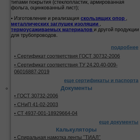
типами покрытия (стеклопластик, армированная
фольга, оцинкованный лист);
• Изготовление и реализация
скользящих опор
,
металлических заглушек изоляции
,
термоусаживаемых материалов
и другой продукции
для трубопроводов.
подробнее
• Сертификат соответствия ГОСТ 30732-2006
• Сертификат соответствия ТУ 24.20.40-009-
06016887-2019
еще сертификаты и паспорта
Документы
• ГОСТ 30732-2006
• СНиП 41-02-2003
• СТ 4937-001-18929664-04
еще документы
Калькуляторы
• Спиральная намотка ленты "ТИАЛ"