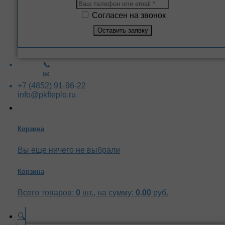
Согласен на звонок
📞
✉
+7 (4852) 91-96-22
info@pkfteplo.ru
Корзина
Вы еще ничего не выбрали
Корзина
Всего товаров:
0
шт., на сумму:
0.00
руб.
🔍