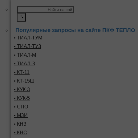
🔍
Популярные запросы на сайте ПКФ ТЕПЛО
• ТИАЛ-ТУМ
• ТИАЛ-ТУЗ
• ТИАЛ-М
• ТИАЛ-З
• КТ-11
• КТ-15Ш
• КУК-3
• КУК-5
• СПО
• МЗИ
• КНЗ
• КНС