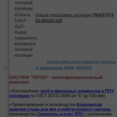
Новый типоразмер заглушки
ТИАЛ-ТУЗ
32-42/110-125
посмотреть все новости / статьи
о компании ПКФ ТЕПЛО
ООО ПКФ "ТЕПЛО" - многофункциональный
комплекс
:
• Изготовление
труб и
фасонных элементов в ППУ
изоляции
по ГОСТ 30732-2006 (от 57 до 530 мм);
• Проектирование и производство
Комплектов
заделки стыка для жкх и нефтегазового сектора
,
производство
Скорлупы и плит ППУ
с различными