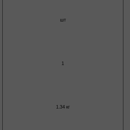
шт
1
1.34 кг