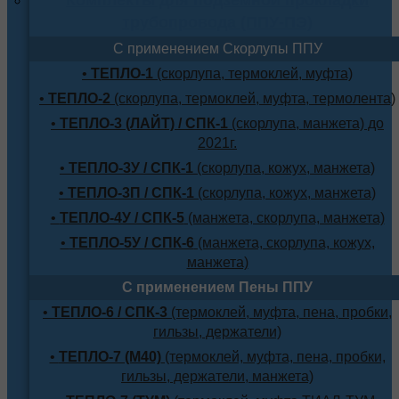
трубопровода (ППУ-ПЭ)
С применением Скорлупы ППУ
•
ТЕПЛО-1
(скорлупа, термоклей, муфта)
•
ТЕПЛО-2
(скорлупа, термоклей, муфта, термолента)
•
ТЕПЛО-3 (ЛАЙТ) / СПК-1
(скорлупа, манжета) до
2021г.
•
ТЕПЛО-3У / СПК-1
(скорлупа, кожух, манжета)
•
ТЕПЛО-3П / СПК-1
(скорлупа, кожух, манжета)
•
ТЕПЛО-4У / СПК-5
(манжета, скорлупа, манжета)
•
ТЕПЛО-5У / СПК-6
(манжета, скорлупа, кожух,
манжета)
С применением Пены ППУ
•
ТЕПЛО-6 / СПК-3
(термоклей, муфта, пена, пробки,
гильзы, держатели)
•
ТЕПЛО-7 (М40)
(термоклей, муфта, пена, пробки,
гильзы, держатели, манжета)