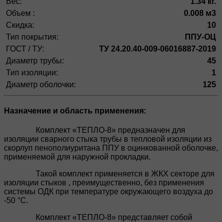
Вес:
1.34 кг.
Объем :
0.008 м3
Скидка:
10
Тип покрытия:
ППУ-ОЦ
ГОСТ / ТУ:
ТУ 24.20.40-009-06016887-2019
Диаметр трубы:
45
Тип изоляции:
1
Диаметр оболочки:
125
Назначение и область применения:
Комплект «ТЕПЛО-8» предназначен для
изоляции сварного стыка трубы в тепловой изоляции из
скорлуп пенополиуритана ППУ в оцинкованной оболочке,
применяемой для наружной прокладки.
Такой комплект применяется в ЖКХ секторе для
изоляции стыков , преимущественно, без применения
системы ОДК при температуре окружающего воздуха до
-50 °C.
Комплект «ТЕПЛО-8» представляет собой