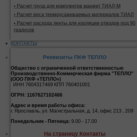
• Расчет груза для комплектов манжет ТИАЛ-М
• Расчет веса термоусаживаемых материалов ТИАЛ
• Расчет расхода ленты для изоляции отводов под 90
градусов
КОНТАКТЫ
Реквизиты ПКФ ТЕПЛО
Общество с ограниченной ответственностью
Производственно-Коммерческая фирма "ТЕПЛО"
(ООО ПКФ «ТЕПЛО»)
ИНН 7604317469 КПП 760401001
ОГРН: 1167627102466
Адрес и время работы офиса:
г. Ярославль, ул. Магистральная, д. 14, офис 213 , 209
Понедельник - Пятница:
9.00 - 17.00
На страницу Контакты