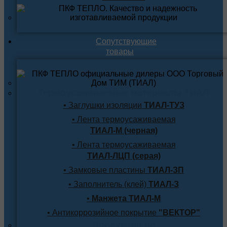
Сопутствующие
товары
Термоусаживаемые материалы ТИАЛ
• Заглушки изоляции
ТИАЛ-ТУЗ
• Лента термоусаживаемая
ТИАЛ-М (черная)
• Лента термоусаживаемая
ТИАЛ-ЛЦП (серая)
• Замковые пластины
ТИАЛ-ЗП
• Заполнитель (клей)
ТИАЛ-З
•
Манжета ТИАЛ-М
• Антикоррозийное покрытие
"ВЕКТОР"
Продукция по