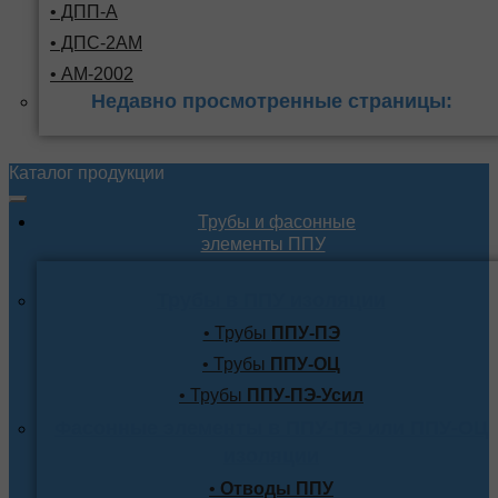
• ДПП-А
• ДПС-2АМ
• АМ-2002
Недавно просмотренные страницы:
Каталог продукции
Трубы и фасонные
элементы ППУ
Трубы в ППУ изоляции
• Трубы
ППУ-ПЭ
• Трубы
ППУ-ОЦ
• Трубы
ППУ-ПЭ-Усил
Фасонные элементы в ППУ-ПЭ или ППУ-ОЦ
изоляции
•
Отводы ППУ