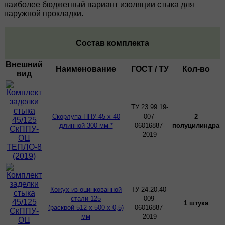
наиболее бюджетный вариант изоляции стыка для
наружной прокладки.
Состав комплекта
Внешний
Наименование
ГОСТ / ТУ
Кол-во
вид
ТУ 23.99.19-
Скорлупа ППУ 45 х 40
007-
2
длинной 300 мм *
06016887-
полуцилиндра
2019
Кожух из оцинкованной
ТУ 24.20.40-
стали 125
009-
1 штука
(раскрой 512 х 500 х 0,5)
06016887-
мм
2019