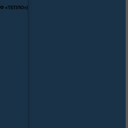
КФ «ТЕПЛО»)