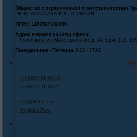
Общество с ограниченной ответственностью П
ИНН 7604317469 КПП 760401001
ОГРН: 1167627102466
Адрес и время работы офиса:
г. Ярославль, ул. Магистральная, д. 14, офис 213 , 20
Понедельник - Пятница:
9.00 - 17.00
На
+7 (4852) 91-96-10
+7 (4852) 91-96-22
Э
info@pkfteplo.ru
info@ppu76.ru
In