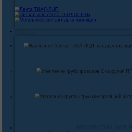
РАБОТЫ
Нанесение ленты ТИАЛ-ЛЦП на существующи
Утепление трубопровода Скорлупой ПП
Утепление трубопровода Минеральной ва
БЕСПЛАТНО ДЛЯ 