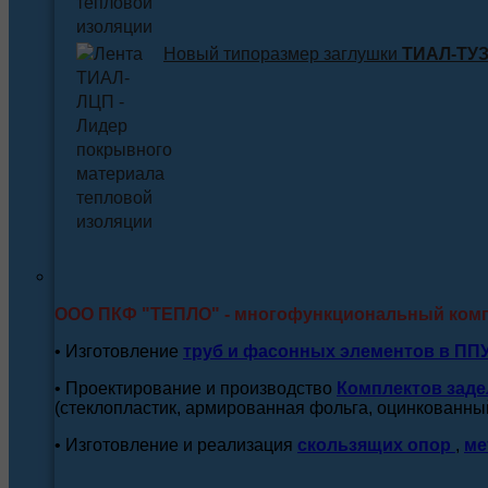
Новый типоразмер заглушки
ТИАЛ-ТУЗ 
ООО ПКФ "ТЕПЛО" - многофункциональный ком
• Изготовление
труб и
фасонных элементов в ПП
• Проектирование и производство
Комплектов заде
(стеклопластик, армированная фольга, оцинкованный
• Изготовление и реализация
скользящих опор
,
ме