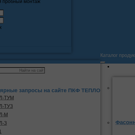
 и пробный монтаж
к
Каталог проду
ярные запросы на сайте ПКФ ТЕПЛО
Л-ТУМ
Л-ТУЗ
Л-М
Фасонн
Л-З
1