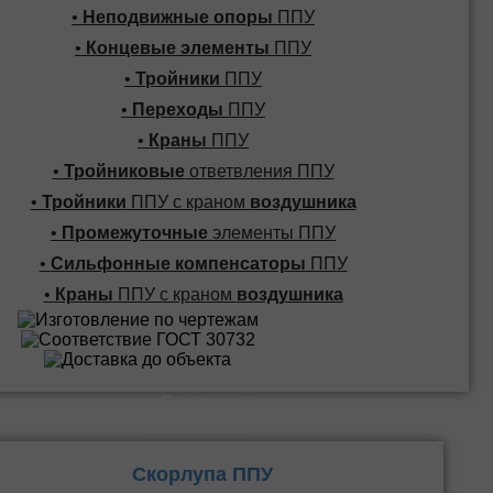
•
Неподвижные опоры
ППУ
•
Концевые элементы
ППУ
•
Тройники
ППУ
•
Переходы
ППУ
•
Краны
ППУ
•
Тройниковые
ответвления ППУ
•
Тройники
ППУ с краном
воздушника
•
Промежуточные
элементы ППУ
•
Сильфонные компенсаторы
ППУ
•
Краны
ППУ с краном
воздушника
Скорлупы и
Плиты ППУ
Скорлупа ППУ