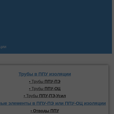
кции
Трубы и фасонные
элементы ППУ
Трубы в ППУ изоляции
• Трубы
ППУ-ПЭ
• Трубы
ППУ-ОЦ
• Трубы
ППУ-ПЭ-Усил
ые элементы в ППУ-ПЭ или ППУ-ОЦ изоляции
•
Отводы ППУ