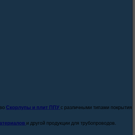
посмотреть все новости / статьи
тво
Скорлупы и плит ППУ
с различными типами покрытия
атериалов
и другой продукции для трубопроводов.
подробнее