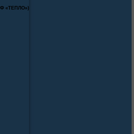
КФ «ТЕПЛО»)