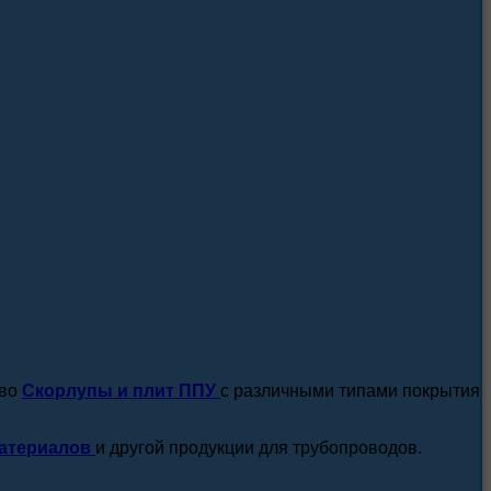
посмотреть все новости / статьи
тво
Скорлупы и плит ППУ
с различными типами покрытия
атериалов
и другой продукции для трубопроводов.
подробнее