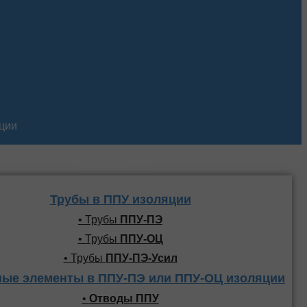
кции
Трубы и фасонные
элементы ППУ
Трубы в ППУ изоляции
• Трубы
ППУ-ПЭ
• Трубы
ППУ-ОЦ
• Трубы
ППУ-ПЭ-Усил
ые элементы в ППУ-ПЭ или ППУ-ОЦ изоляции
•
Отводы ППУ