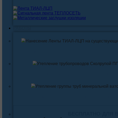
РАБОТЫ
Нанесение ленты ТИАЛ-ЛЦП на существующи
Утепление трубопровода Скорлупой ПП
Утепление трубопровода Минеральной ва
БЕСПЛАТНО ДЛЯ 