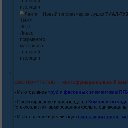
Новый типоразмер заглушки
ТИАЛ-ТУЗ 
ООО ПКФ "ТЕПЛО" - многофункциональный ком
• Изготовление
труб и
фасонных элементов в ПП
• Проектирование и производство
Комплектов заде
(стеклопластик, армированная фольга, оцинкованный
• Изготовление и реализация
скользящих опор
,
ме