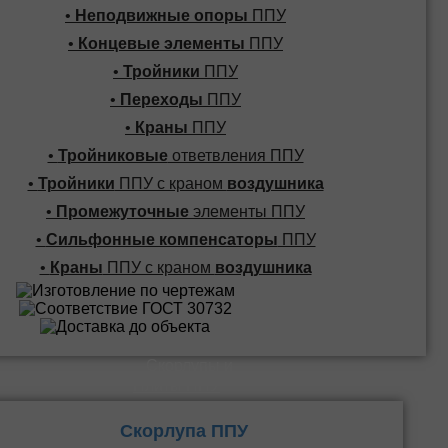
•
Неподвижные опоры
ППУ
•
Концевые элементы
ППУ
•
Тройники
ППУ
•
Переходы
ППУ
•
Краны
ППУ
•
Тройниковые
ответвления ППУ
•
Тройники
ППУ с краном
воздушника
•
Промежуточные
элементы ППУ
•
Сильфонные компенсаторы
ППУ
•
Краны
ППУ с краном
воздушника
Скорлупы и
Плиты ППУ
Скорлупа ППУ