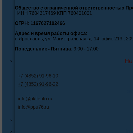
Общество с ограниченной ответственностью П
ИНН 7604317469 КПП 760401001
ОГРН: 1167627102466
Адрес и время работы офиса:
г. Ярославль, ул. Магистральная, д. 14, офис 213 , 20
Понедельник - Пятница:
9.00 - 17.00
На
+7 (4852) 91-96-10
+7 (4852) 91-96-22
Э
info@pkfteplo.ru
info@ppu76.ru
In