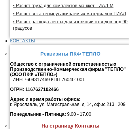
• Расчет груза для комплектов манжет ТИАЛ-М
• Расчет веса термоусаживаемых материалов ТИАЛ
• Расчет расхода ленты для изоляции отводов под 90
градусов
КОНТАКТЫ
Реквизиты ПКФ ТЕПЛО
Общество с ограниченной ответственностью
Производственно-Коммерческая фирма "ТЕПЛО"
(ООО ПКФ «ТЕПЛО»)
ИНН 7604317469 КПП 760401001
ОГРН: 1167627102466
Адрес и время работы офиса:
г. Ярославль, ул. Магистральная, д. 14, офис 213 , 209
Понедельник - Пятница:
9.00 - 17.00
На страницу Контакты