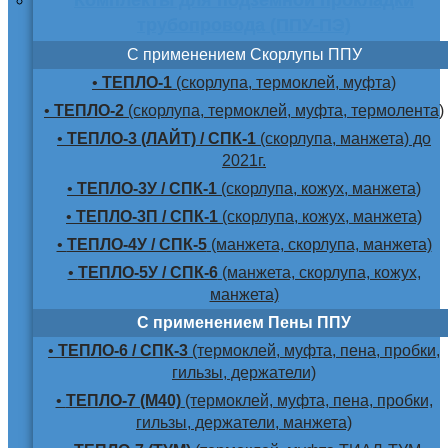
трубопровода (ППУ-ПЭ)
С применением Скорлупы ППУ
•
ТЕПЛО-1
(скорлупа, термоклей, муфта)
•
ТЕПЛО-2
(скорлупа, термоклей, муфта, термолента)
•
ТЕПЛО-3 (ЛАЙТ) / СПК-1
(скорлупа, манжета) до
2021г.
•
ТЕПЛО-3У / СПК-1
(скорлупа, кожух, манжета)
•
ТЕПЛО-3П / СПК-1
(скорлупа, кожух, манжета)
•
ТЕПЛО-4У / СПК-5
(манжета, скорлупа, манжета)
•
ТЕПЛО-5У / СПК-6
(манжета, скорлупа, кожух,
манжета)
С применением Пены ППУ
•
ТЕПЛО-6 / СПК-3
(термоклей, муфта, пена, пробки,
гильзы, держатели)
•
ТЕПЛО-7 (М40)
(термоклей, муфта, пена, пробки,
гильзы, держатели, манжета)