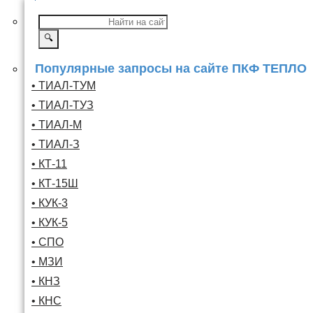
🔍
Популярные запросы на сайте ПКФ ТЕПЛО
• ТИАЛ-ТУМ
• ТИАЛ-ТУЗ
• ТИАЛ-М
• ТИАЛ-З
• КТ-11
• КТ-15Ш
• КУК-3
• КУК-5
• СПО
• МЗИ
• КНЗ
• КНС