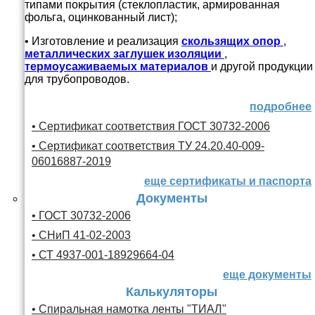
типами покрытия (стеклопластик, армированная
фольга, оцинкованный лист);
• Изготовление и реализация
скользящих опор
,
металлических заглушек изоляции
,
термоусаживаемых материалов
и другой продукции
для трубопроводов.
подробнее
• Сертификат соответствия ГОСТ 30732-2006
• Сертификат соответствия ТУ 24.20.40-009-
06016887-2019
еще сертификаты и паспорта
Документы
• ГОСТ 30732-2006
• СНиП 41-02-2003
• СТ 4937-001-18929664-04
еще документы
Калькуляторы
• Спиральная намотка ленты "ТИАЛ"