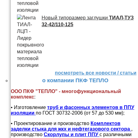
Новый типоразмер заглушки
ТИАЛ-ТУЗ
32-42/110-125
посмотреть все новости / статьи
о компании ПКФ ТЕПЛО
ООО ПКФ "ТЕПЛО" - многофункциональный
комплекс
:
• Изготовление
труб и
фасонных элементов в ППУ
изоляции
по ГОСТ 30732-2006 (от 57 до 530 мм);
• Проектирование и производство
Комплектов
заделки стыка для жкх и нефтегазового сектора
,
производство
Скорлупы и плит ППУ
с различными