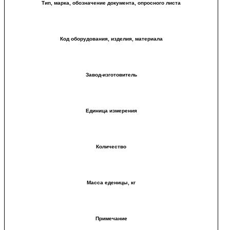
Тип, марка, обозначение документа, опросного листа
Код оборудования, изделия, материала
Завод-изготовитель
Единица измерения
Количество
Масса еденицы, кг
Примечание