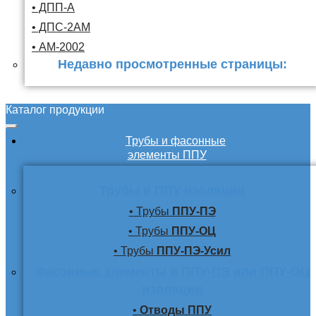
• ДПП-А
• ДПС-2АМ
• АМ-2002
Недавно просмотренные страницы:
Каталог продукции
Трубы и фасонные
элементы ППУ
Трубы в ППУ изоляции
• Трубы
ППУ-ПЭ
• Трубы
ППУ-ОЦ
• Трубы
ППУ-ПЭ-Усил
Фасонные элементы в ППУ-ПЭ или ППУ-ОЦ
изоляции
•
Отводы ППУ