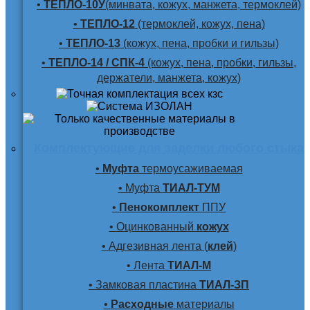
•
ТЕПЛО-10У
(минвата, кожух, манжета, термоклей)
•
ТЕПЛО-12
(термоклей, кожух, пена)
•
ТЕПЛО-13
(кожух, пена, пробки и гильзы)
•
ТЕПЛО-14 / СПК-4
(кожух, пена, пробки, гильзы,
держатели, манжета, кожух)
Комплектующие для заделки любого стыка
•
Муфта
термоусаживаемая
• Муфта
ТИАЛ-ТУМ
•
Пенокомплект
ППУ
• Оцинкованный
кожух
• Адгезивная лента (
клей
)
• Лента
ТИАЛ-М
• Замковая пластина
ТИАЛ-ЗП
•
Расходные
материалы