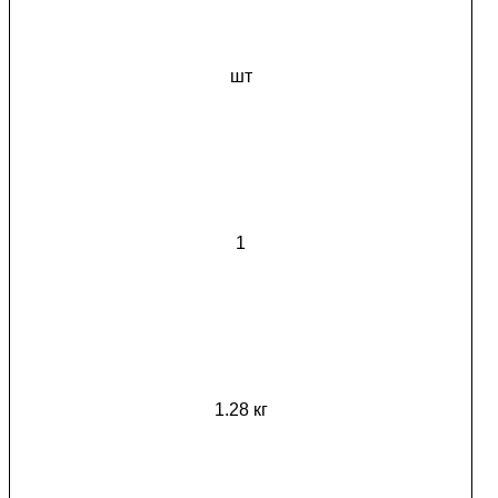
шт
1
1.28 кг