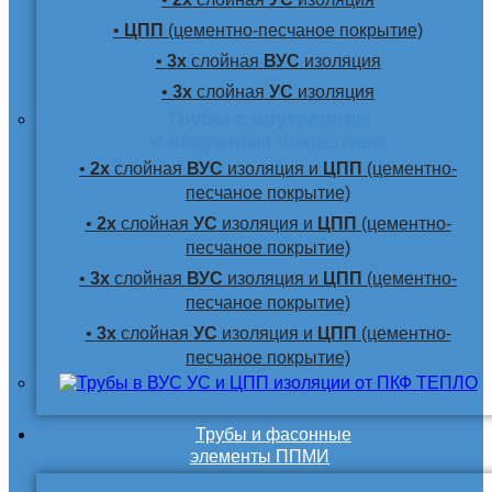
•
ЦПП
(цементно-песчаное покрытие)
•
3х
слойная
ВУС
изоляция
•
3х
слойная
УС
изоляция
Трубы с внутренним
и наружным покрытием
•
2х
слойная
ВУС
изоляция и
ЦПП
(цементно-
песчаное покрытие)
•
2х
слойная
УС
изоляция и
ЦПП
(цементно-
песчаное покрытие)
•
3х
слойная
ВУС
изоляция и
ЦПП
(цементно-
песчаное покрытие)
•
3х
слойная
УС
изоляция и
ЦПП
(цементно-
песчаное покрытие)
Трубы и фасонные
элементы ППМИ