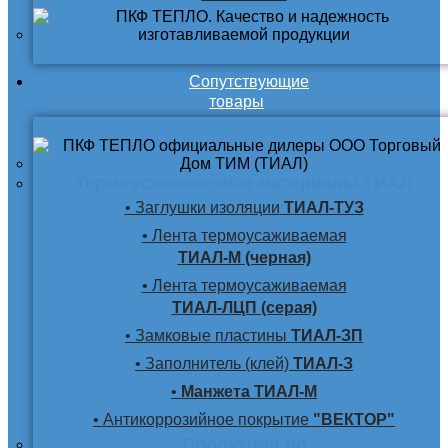
Сопутствующие
товары
Термоусаживаемые материалы ТИАЛ
• Заглушки изоляции
ТИАЛ-ТУЗ
• Лента термоусаживаемая
ТИАЛ-М (черная)
• Лента термоусаживаемая
ТИАЛ-ЛЦП (серая)
• Замковые пластины
ТИАЛ-ЗП
• Заполнитель (клей)
ТИАЛ-З
•
Манжета ТИАЛ-М
• Антикоррозийное покрытие
"ВЕКТОР"
Продукция по