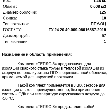
Вес:
1.28 кг.
Объем :
0.008 м3
Диаметр оболочки:
125
Скидка:
10
Тип покрытия:
ППУ-ОЦ
ГОСТ / ТУ:
ТУ 24.20.40-009-06016887-2019
Диаметр трубы:
57
Тип изоляции:
1
Назначение и область применения:
Комплект «ТЕПЛО-8» предназначен для
изоляции сварного стыка трубы в тепловой изоляции из
скорлуп пенополиуритана ППУ в оцинкованной оболочке,
применяемой для наружной прокладки.
Такой комплект применяется в ЖКХ секторе для
изоляции стыков , преимущественно, без применения
системы ОДК при температуре окружающего воздуха до
-50 °C.
Комплект «ТЕПЛО-8» представляет собой