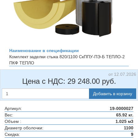
Наименование в спецификации
Комплект заделки стыка 820/1100 СкППУ-ПЭ-Б ТЕПЛО-2
ПКФ ТЕПЛО
от 12.07.2026
Цена с НДС:
29 248.00
руб.
Добавить в корзину
Артикул:
19-0000027
Вес:
65.92 кг.
Объем :
1.025 м3
Диаметр оболочки:
1100
Скидка:
9