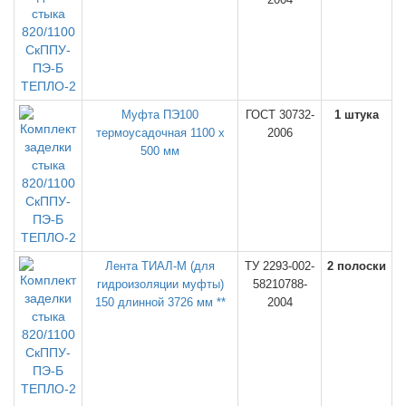
Муфта ПЭ100
ГОСТ 30732-
1 штука
термоусадочная 1100 х
2006
500 мм
Лента ТИАЛ-М (для
ТУ 2293-002-
2 полоски
гидроизоляции муфты)
58210788-
150 длинной 3726 мм **
2004