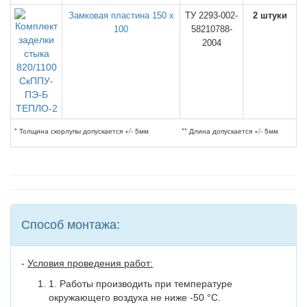
Замковая пластина 150 х
ТУ 2293-002-
2 штуки
100
58210788-
2004
* Толщина скорлупы допускается +/- 5мм
** Длина допускается +/- 5мм
Способ монтажа:
-
Условия проведения работ:
1. Работы производить при температуре
окружающего воздуха не ниже -50 °C.