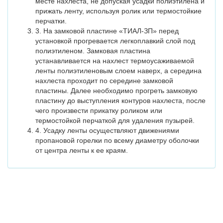
месте нахлеста, не допуская усадки полиэтилена и
прижать ленту, используя ролик или термостойкие
перчатки.
3. На замковой пластине «ТИАЛ-ЗП» перед
установкой прогревается легкоплавкий слой под
полиэтиленом. Замковая пластина
устанавливается на нахлест термоусаживаемой
ленты полиэтиленовым слоем наверх, а середина
нахлеста проходит по середине замковой
пластины. Далее необходимо прогреть замковую
пластину до выступления контуров нахлеста, после
чего произвести прикатку роликом или
термостойкой перчаткой для удаления пузырей.
4. Усадку ленты осуществляют движениями
пропановой горелки по всему диаметру оболочки
от центра ленты к ее краям.