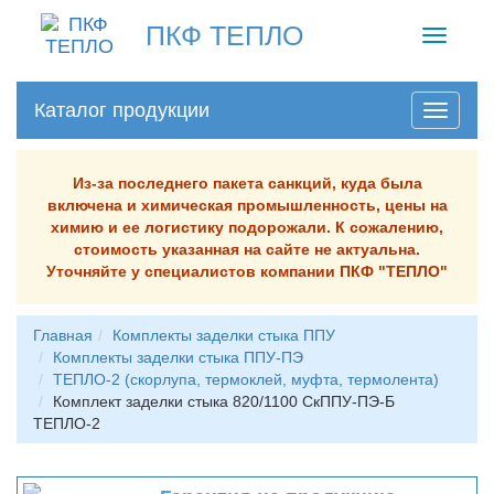
ПКФ ТЕПЛО
Toggle
navigati
Каталог продукции
Из-за последнего пакета санкций, куда была
включена и химическая промышленность, цены на
химию и ее логистику подорожали. К сожалению,
стоимость указанная на сайте не актуальна.
Уточняйте у специалистов компании ПКФ "ТЕПЛО"
Главная
Комплекты заделки стыка ППУ
Комплекты заделки стыка ППУ-ПЭ
ТЕПЛО-2 (скорлупа, термоклей, муфта, термолента)
Комплект заделки стыка 820/1100 СкППУ-ПЭ-Б
ТЕПЛО-2