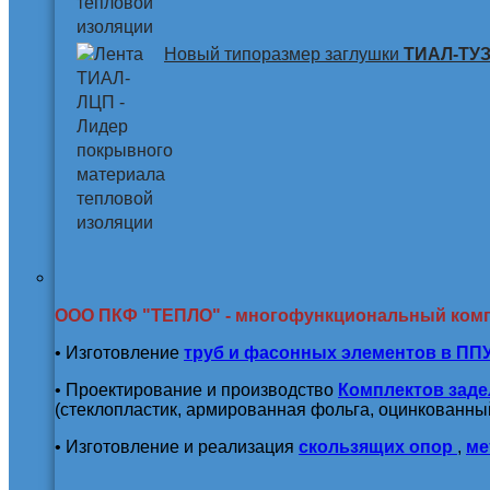
Новый типоразмер заглушки
ТИАЛ-ТУЗ 
ООО ПКФ "ТЕПЛО" - многофункциональный ком
• Изготовление
труб и
фасонных элементов в ПП
• Проектирование и производство
Комплектов заде
(стеклопластик, армированная фольга, оцинкованный
• Изготовление и реализация
скользящих опор
,
ме