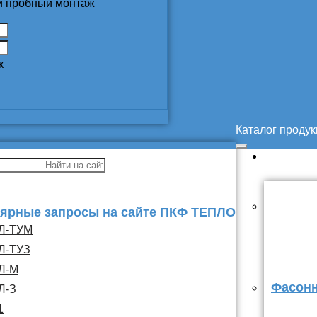
 и пробный монтаж
к
Каталог проду
ярные запросы на сайте ПКФ ТЕПЛО
Л-ТУМ
Л-ТУЗ
Л-М
Фасонн
Л-З
1