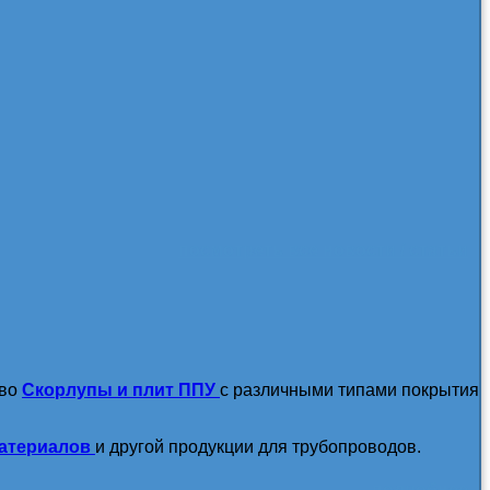
посмотреть все новости / статьи
тво
Скорлупы и плит ППУ
с различными типами покрытия
атериалов
и другой продукции для трубопроводов.
подробнее