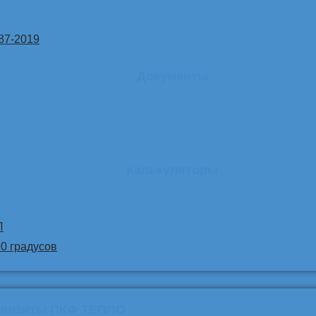
87-2019
Документы
Калькуляторы
Л
90 градусов
квизиты ПКФ ТЕПЛО