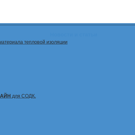
Новости и статьи
материала тепловой изоляции
ЛАЙН
для СОДК.