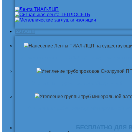
РАБОТЫ
Нанесение ленты ТИАЛ-ЛЦП на существующи
Утепление трубопровода Скорлупой ПП
Утепление трубопровода Минеральной ва
БЕСПЛАТНО ДЛЯ 