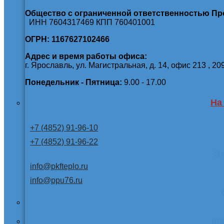
Общество с ограниченной ответственностью П
ИНН 7604317469 КПП 760401001
ОГРН: 1167627102466
Адрес и время работы офиса:
г. Ярославль, ул. Магистральная, д. 14, офис 213 , 20
Понедельник - Пятница:
9.00 - 17.00
На
+7 (4852) 91-96-10
+7 (4852) 91-96-22
Э
info@pkfteplo.ru
info@ppu76.ru
In