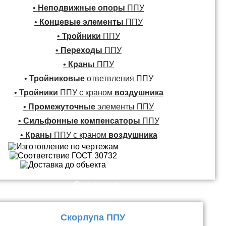
•
Неподвижные опоры
ППУ
•
Концевые элементы
ППУ
•
Тройники
ППУ
•
Переходы
ППУ
•
Краны
ППУ
•
Тройниковые
ответвления ППУ
•
Тройники
ППУ с краном
воздушника
•
Промежуточные
элементы ППУ
•
Сильфонные компенсаторы
ППУ
•
Краны
ППУ с краном
воздушника
Скорлупы и
Плиты ППУ
Скорлупа ППУ