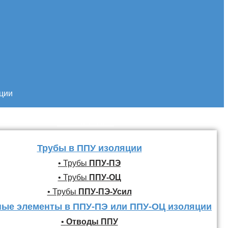
кции
Трубы и фасонные
элементы ППУ
Трубы в ППУ изоляции
• Трубы
ППУ-ПЭ
• Трубы
ППУ-ОЦ
• Трубы
ППУ-ПЭ-Усил
ые элементы в ППУ-ПЭ или ППУ-ОЦ изоляции
•
Отводы ППУ