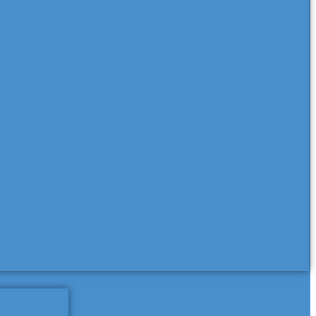
еще сертификаты и паспорта
еще документы