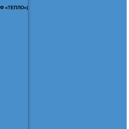
КФ «ТЕПЛО»)