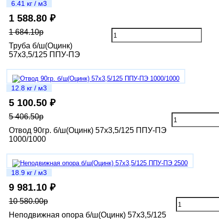
6.41 кг / м3
1 588.80 ₽
1 684.10р
Труба б/ш(Оцинк)
57х3,5/125 ППУ-ПЭ
12.8 кг / м3
5 100.50 ₽
5 406.50р
Отвод 90гр. б/ш(Оцинк) 57х3,5/125 ППУ-ПЭ
1000/1000
18.9 кг / м3
9 981.10 ₽
10 580.00р
Неподвижная опора б/ш(Оцинк) 57х3,5/125