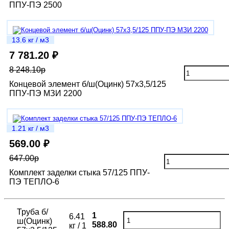
ППУ-ПЭ 2500
13.6 кг / м3
7 781.20 ₽
8 248.10р
Концевой элемент б/ш(Оцинк) 57х3,5/125
ППУ-ПЭ МЗИ 2200
1.21 кг / м3
569.00 ₽
647.00р
Комплект заделки стыка 57/125 ППУ-
ПЭ ТЕПЛО-6
Труба б/
1
6.41
ш(Оцинк)
588.80
кг / 1