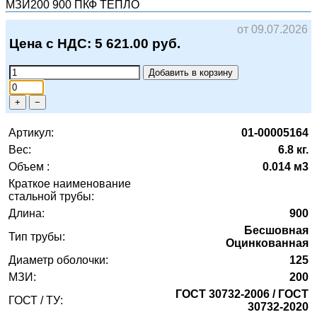
МЗИ200 900
ПКФ ТЕПЛО
от 09.07.2026
Цена с НДС:
5 621.00
руб.
Добавить в корзину
+
−
Артикул:
01-00005164
Вес:
6.8 кг.
Объем :
0.014 м3
Краткое наименование
стальной трубы:
Длина:
900
Бесшовная
Тип трубы:
Оцинкованная
Диаметр оболочки:
125
МЗИ:
200
ГОСТ 30732-2006 / ГОСТ
ГОСТ / ТУ:
30732-2020