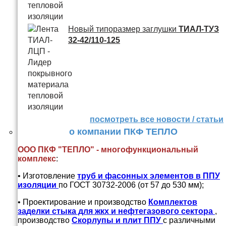
Новый типоразмер заглушки
ТИАЛ-ТУЗ
32-42/110-125
посмотреть все новости / статьи
о компании ПКФ ТЕПЛО
ООО ПКФ "ТЕПЛО" - многофункциональный
комплекс
:
• Изготовление
труб и
фасонных элементов в ППУ
изоляции
по ГОСТ 30732-2006 (от 57 до 530 мм);
• Проектирование и производство
Комплектов
заделки стыка для жкх и нефтегазового сектора
,
производство
Скорлупы и плит ППУ
с различными