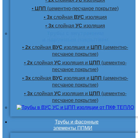
•
ЦПП
(цементно-песчаное покрытие)
•
3х
слойная
ВУС
изоляция
•
3х
слойная
УС
изоляция
Трубы с внутренним
и наружным покрытием
•
2х
слойная
ВУС
изоляция и
ЦПП
(цементно-
песчаное покрытие)
•
2х
слойная
УС
изоляция и
ЦПП
(цементно-
песчаное покрытие)
•
3х
слойная
ВУС
изоляция и
ЦПП
(цементно-
песчаное покрытие)
•
3х
слойная
УС
изоляция и
ЦПП
(цементно-
песчаное покрытие)
Трубы и фасонные
элементы ППМИ