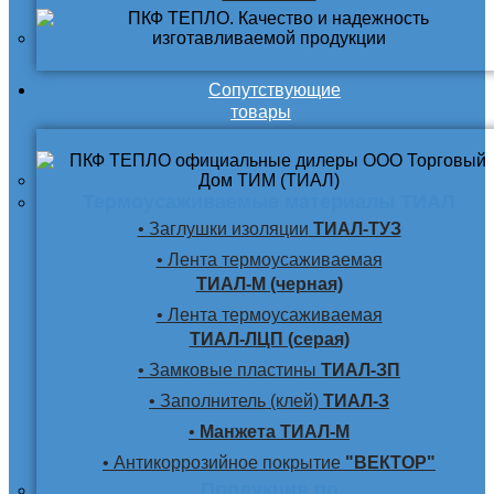
Сопутствующие
товары
Термоусаживаемые материалы ТИАЛ
• Заглушки изоляции
ТИАЛ-ТУЗ
• Лента термоусаживаемая
ТИАЛ-М (черная)
• Лента термоусаживаемая
ТИАЛ-ЛЦП (серая)
• Замковые пластины
ТИАЛ-ЗП
• Заполнитель (клей)
ТИАЛ-З
•
Манжета ТИАЛ-М
• Антикоррозийное покрытие
"ВЕКТОР"
Продукция по