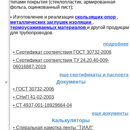
типами покрытия (стеклопластик, армированная
фольга, оцинкованный лист);
• Изготовление и реализация
скользящих опор
,
металлических заглушек изоляции
,
термоусаживаемых материалов
и другой продукции
для трубопроводов.
подробнее
• Сертификат соответствия ГОСТ 30732-2006
• Сертификат соответствия ТУ 24.20.40-009-
06016887-2019
еще сертификаты и паспорта
Документы
• ГОСТ 30732-2006
• СНиП 41-02-2003
• СТ 4937-001-18929664-04
еще документы
Калькуляторы
• Спиральная намотка ленты "ТИАЛ"