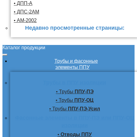
• ДПП-А
• ДПС-2АМ
• АМ-2002
Недавно просмотренные страницы:
Каталог продукции
Трубы и фасонные
элементы ППУ
Трубы в ППУ изоляции
• Трубы
ППУ-ПЭ
• Трубы
ППУ-ОЦ
• Трубы
ППУ-ПЭ-Усил
Фасонные элементы в ППУ-ПЭ или ППУ-ОЦ
изоляции
•
Отводы ППУ