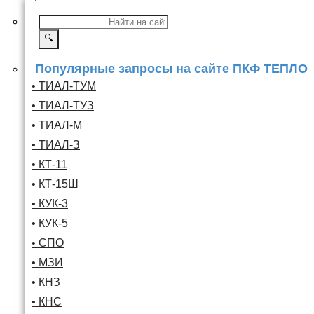
🔍
Популярные запросы на сайте ПКФ ТЕПЛО
• ТИАЛ-ТУМ
• ТИАЛ-ТУЗ
• ТИАЛ-М
• ТИАЛ-З
• КТ-11
• КТ-15Ш
• КУК-3
• КУК-5
• СПО
• МЗИ
• КНЗ
• КНС