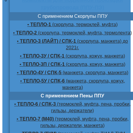
трубопровода (ППУ-ПЭ)
С применением Скорлупы ППУ
•
ТЕПЛО-1
(скорлупа, термоклей, муфта)
•
ТЕПЛО-2
(скорлупа, термоклей, муфта, термолента)
•
ТЕПЛО-3 (ЛАЙТ) / СПК-1
(скорлупа, манжета) до
2021г.
•
ТЕПЛО-3У / СПК-1
(скорлупа, кожух, манжета)
•
ТЕПЛО-3П / СПК-1
(скорлупа, кожух, манжета)
•
ТЕПЛО-4У / СПК-5
(манжета, скорлупа, манжета)
•
ТЕПЛО-5У / СПК-6
(манжета, скорлупа, кожух,
манжета)
С применением Пены ППУ
•
ТЕПЛО-6 / СПК-3
(термоклей, муфта, пена, пробки,
гильзы, держатели)
•
ТЕПЛО-7 (М40)
(термоклей, муфта, пена, пробки,
гильзы, держатели, манжета)