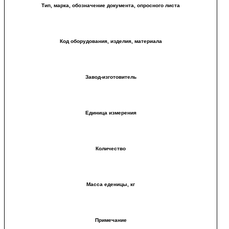
Тип, марка, обозначение документа, опросного листа
Код оборудования, изделия, материала
Завод-изготовитель
Единица измерения
Количество
Масса еденицы, кг
Примечание