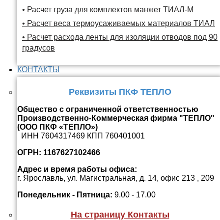
• Расчет груза для комплектов манжет ТИАЛ-М
• Расчет веса термоусаживаемых материалов ТИАЛ
• Расчет расхода ленты для изоляции отводов под 90
градусов
КОНТАКТЫ
Реквизиты ПКФ ТЕПЛО
Общество с ограниченной ответственностью
Производственно-Коммерческая фирма "ТЕПЛО"
(ООО ПКФ «ТЕПЛО»)
ИНН 7604317469 КПП 760401001
ОГРН: 1167627102466
Адрес и время работы офиса:
г. Ярославль, ул. Магистральная, д. 14, офис 213 , 209
Понедельник - Пятница:
9.00 - 17.00
На страницу Контакты