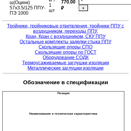
770.00
ш(Оцинк)
1
57х3.5/125 ППУ-
₽
+
шт
ПЭ 1000
Тройники, тройниковые ответвления, тройники ППУ с
воздушником, переходы ППУ,
Кран, Кран с воздушником, СКУ ППУ
Остальные комплекты заделки стыка ППУ
Скользящие опоры СПО
Скользящие опоры по ГОСТ
Оборудование СОДК
Термоусаживаемые заглушки изоляции
Металлические заглушки изоляции
Обозначение в спецификации
Позиция
Наименование и техническая характеристика