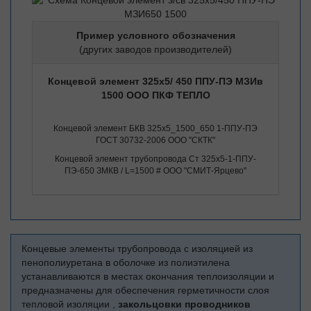
Пример условного обозначения
(других заводов производителей)
Концевой элемент 325х5/ 450 ППУ-ПЭ МЗИв
1500 ООО ПКФ ТЕПЛО
Концевой элемент БКВ 325х5_1500_650 1-ППУ-ПЭ
ГОСТ 30732-2006 ООО "СКТК"
Концевой элемент трубопровода Ст 325х5-1-ППУ-
ПЭ-650 ЗМКВ / L=1500 # ООО "СМИТ-Ярцево"
Концевые элементы трубопровода с изоляцией из
пенополиуретана в оболочке из полиэтилена
устанавливаются в местах окончания теплоизоляции и
предназначены для обеспечения герметичности слоя
тепловой изоляции ,
закольцовки проводников