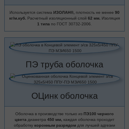
Используется система
ИЗОЛАН®,
плотность не менее
90
кг/м.куб.
Расчетный изоляционный слой
62 мм.
Изоляция
1 типа
по ГОСТ 30732-2006.
ПЭ труба оболочка
ОЦинк оболочка
Оболочка в производстве только из
ПЭ100 черного
цвета
диаметра
450 мм,
каждая оболочка проходит
обработку
коронным разрядом
для лучшей адгезии