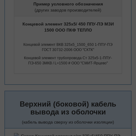
Пример условного обозначения
(других заводов производителей)
Концевой элемент 325х5/ 450 ППУ-ПЭ МЗИ
1500 ООО ПКФ ТЕПЛО
Концевой элемент ВКВ 325х5_1500_650 1-ППУ-ПЭ
ГОСТ 30732-2006 ООО "СКТК"
Концевой элемент трубопровода Ст 325х5-1-ППУ-
ПЭ-650 ЗМКВ / L=1500 # ООО "СМИТ-Ярцево"
Верхний (боковой) кабель
вывода из оболочки
(кабель вывода сверху из оболочки изоляции)