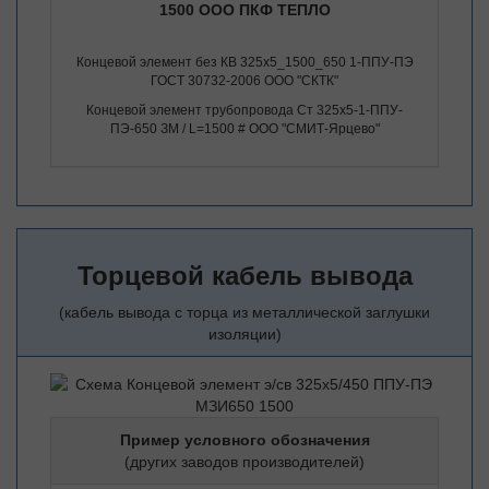
1500 ООО ПКФ ТЕПЛО
Концевой элемент без КВ 325х5_1500_650 1-ППУ-ПЭ
ГОСТ 30732-2006 ООО "СКТК"
Концевой элемент трубопровода Ст 325х5-1-ППУ-
ПЭ-650 ЗМ / L=1500 # ООО "СМИТ-Ярцево"
Торцевой кабель вывода
(кабель вывода с торца из металлической заглушки
изоляции)
Пример условного обозначения
(других заводов производителей)