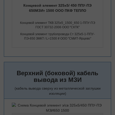
Концевой элемент 325х5/ 450 ППУ-ПЭ
650МЗИт 1500 ООО ПКФ ТЕПЛО
Концевой элемент ТКВ 325х5_1500_650 1-ППУ-ПЭ
ГОСТ 30732-2006 ООО "СКТК"
Концевой элемент трубопровода Ст 325х5-1-ППУ-
ПЭ-650 ЗМКТ / L=1500 # ООО "СМИТ-Ярцево"
Верхний (боковой) кабель
вывода из МЗИ
(кабель вывода сверху из металлической заглушки
изоляции)