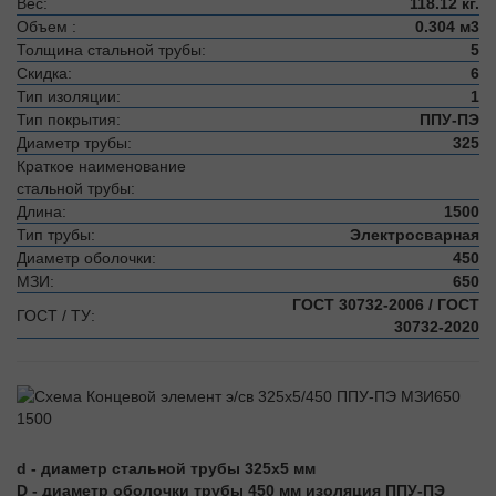
Вес:
118.12 кг.
Объем :
0.304 м3
Толщина стальной трубы:
5
Скидка:
6
Тип изоляции:
1
Тип покрытия:
ППУ-ПЭ
Диаметр трубы:
325
Краткое наименование
стальной трубы:
Длина:
1500
Тип трубы:
Электросварная
Диаметр оболочки:
450
МЗИ:
650
ГОСТ 30732-2006 / ГОСТ
ГОСТ / ТУ:
30732-2020
d - диаметр стальной трубы 325х5 мм
D - диаметр оболочки трубы 450 мм изоляция ППУ-ПЭ