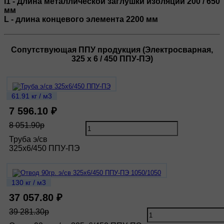
l1 - Длина металлической заглушки изоляции 200 / 650
мм
L - длина концевого элемента 2200 мм
Сопутствующая ППУ продукция (Электросварная,
325 х 6 / 450 ППУ-ПЭ)
61.91 кг / м3
7 596.10 ₽
8 051.90р
Труба э/св
325х6/450 ППУ-ПЭ
130 кг / м3
37 057.80 ₽
39 281.30р