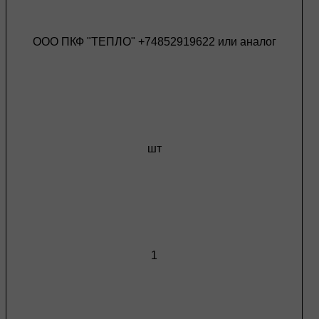
ООО ПКФ "ТЕПЛО" +74852919622 или аналог
шт
1