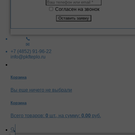
Согласен на звонок
📞
✉
+7 (4852) 91-96-22
info@pkfteplo.ru
Корзина
Вы еще ничего не выбрали
Корзина
Всего товаров:
0
шт., на сумму:
0.00
руб.
🔍