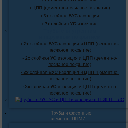
•
ЦПП
(цементно-песчаное покрытие)
•
3х
слойная
ВУС
изоляция
•
3х
слойная
УС
изоляция
Трубы с внутренним
и наружным покрытием
•
2х
слойная
ВУС
изоляция и
ЦПП
(цементно-
песчаное покрытие)
•
2х
слойная
УС
изоляция и
ЦПП
(цементно-
песчаное покрытие)
•
3х
слойная
ВУС
изоляция и
ЦПП
(цементно-
песчаное покрытие)
•
3х
слойная
УС
изоляция и
ЦПП
(цементно-
песчаное покрытие)
Трубы и фасонные
элементы ППМИ