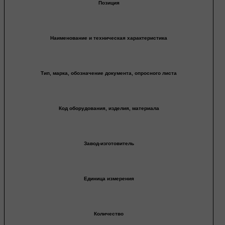
Позиция
Наименование и техническая характеристика
Тип, марка, обозначение документа, опросного листа
Код оборудования, изделия, материала
Завод-изготовитель
Единица измерения
Количество