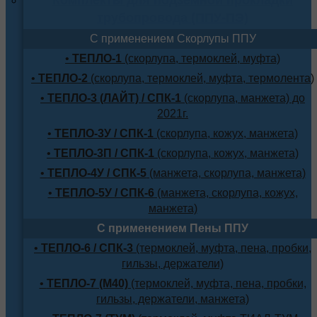
трубопровода (ППУ-ПЭ)
С применением Скорлупы ППУ
•
ТЕПЛО-1
(скорлупа, термоклей, муфта)
•
ТЕПЛО-2
(скорлупа, термоклей, муфта, термолента)
•
ТЕПЛО-3 (ЛАЙТ) / СПК-1
(скорлупа, манжета) до
2021г.
•
ТЕПЛО-3У / СПК-1
(скорлупа, кожух, манжета)
•
ТЕПЛО-3П / СПК-1
(скорлупа, кожух, манжета)
•
ТЕПЛО-4У / СПК-5
(манжета, скорлупа, манжета)
•
ТЕПЛО-5У / СПК-6
(манжета, скорлупа, кожух,
манжета)
С применением Пены ППУ
•
ТЕПЛО-6 / СПК-3
(термоклей, муфта, пена, пробки,
гильзы, держатели)
•
ТЕПЛО-7 (М40)
(термоклей, муфта, пена, пробки,
гильзы, держатели, манжета)