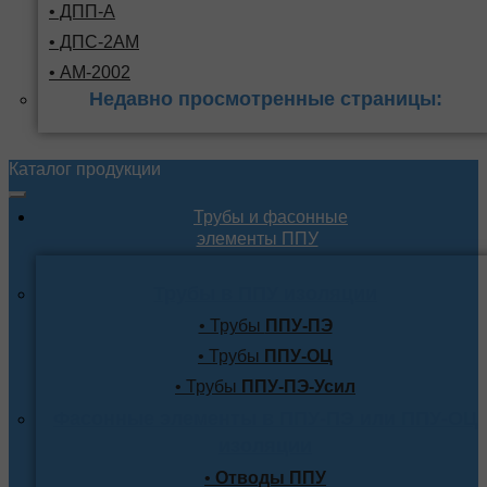
• ДПП-А
• ДПС-2АМ
• АМ-2002
Недавно просмотренные страницы:
Каталог продукции
Трубы и фасонные
элементы ППУ
Трубы в ППУ изоляции
• Трубы
ППУ-ПЭ
• Трубы
ППУ-ОЦ
• Трубы
ППУ-ПЭ-Усил
Фасонные элементы в ППУ-ПЭ или ППУ-ОЦ
изоляции
•
Отводы ППУ