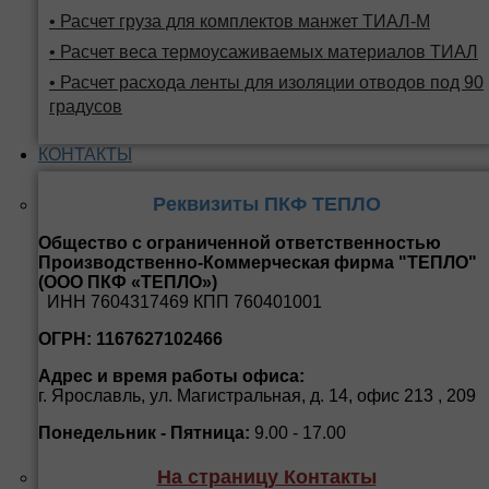
• Расчет груза для комплектов манжет ТИАЛ-М
• Расчет веса термоусаживаемых материалов ТИАЛ
• Расчет расхода ленты для изоляции отводов под 90
градусов
КОНТАКТЫ
Реквизиты ПКФ ТЕПЛО
Общество с ограниченной ответственностью
Производственно-Коммерческая фирма "ТЕПЛО"
(ООО ПКФ «ТЕПЛО»)
ИНН 7604317469 КПП 760401001
ОГРН: 1167627102466
Адрес и время работы офиса:
г. Ярославль, ул. Магистральная, д. 14, офис 213 , 209
Понедельник - Пятница:
9.00 - 17.00
На страницу Контакты