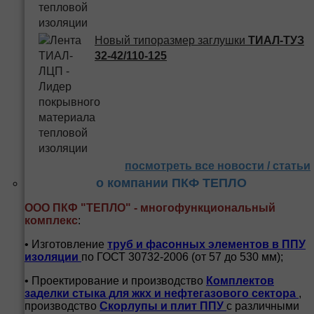
Новый типоразмер заглушки
ТИАЛ-ТУЗ
32-42/110-125
посмотреть все новости / статьи
о компании ПКФ ТЕПЛО
ООО ПКФ "ТЕПЛО" - многофункциональный
комплекс
:
• Изготовление
труб и
фасонных элементов в ППУ
изоляции
по ГОСТ 30732-2006 (от 57 до 530 мм);
• Проектирование и производство
Комплектов
заделки стыка для жкх и нефтегазового сектора
,
производство
Скорлупы и плит ППУ
с различными