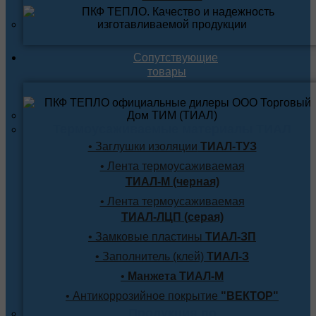
Сопутствующие
товары
Термоусаживаемые материалы ТИАЛ
• Заглушки изоляции
ТИАЛ-ТУЗ
• Лента термоусаживаемая
ТИАЛ-М (черная)
• Лента термоусаживаемая
ТИАЛ-ЛЦП (серая)
• Замковые пластины
ТИАЛ-ЗП
• Заполнитель (клей)
ТИАЛ-З
•
Манжета ТИАЛ-М
• Антикоррозийное покрытие
"ВЕКТОР"
Продукция по