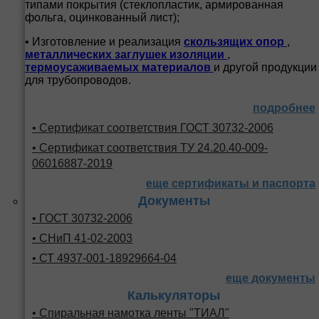
типами покрытия (стеклопластик, армированная
фольга, оцинкованный лист);
• Изготовление и реализация
скользящих опор
,
металлических заглушек изоляции
,
термоусаживаемых материалов
и другой продукции
для трубопроводов.
подробнее
• Сертификат соответствия ГОСТ 30732-2006
• Сертификат соответствия ТУ 24.20.40-009-
06016887-2019
еще сертификаты и паспорта
Документы
• ГОСТ 30732-2006
• СНиП 41-02-2003
• СТ 4937-001-18929664-04
еще документы
Калькуляторы
• Спиральная намотка ленты "ТИАЛ"