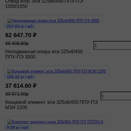
Отвод 90гр. э/св 325х6/450 ППУ-ПЭ
1050/1050
257.83 кг / м3
62 647.70 ₽
66 406.60р
Неподвижная опора э/св 325х6/450
ППУ-ПЭ 3000
155.42 кг / м3
37 614.60 ₽
39 871.50р
Концевой элемент э/св 325х6/450 ППУ-ПЭ
МЗИ 2200
9.09 кг / м3