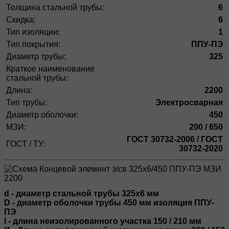
Толщина стальной трубы:
6
Скидка:
6
Тип изоляции:
1
Тип покрытия:
ППУ-ПЭ
Диаметр трубы:
325
Краткое наименование
стальной трубы:
Длина:
2200
Тип трубы:
Электросварная
Диаметр оболочки:
450
МЗИ:
200 / 650
ГОСТ 30732-2006 / ГОСТ
ГОСТ / ТУ:
30732-2020
d - диаметр стальной трубы 325х6 мм
D - диаметр оболочки трубы 450 мм изоляция ППУ-
ПЭ
l - длина неизолированного участка 150 / 210 мм