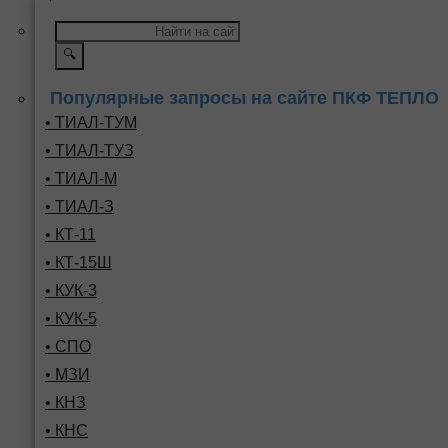
🔍
Популярные запросы на сайте ПКФ ТЕПЛО
• ТИАЛ-ТУМ
• ТИАЛ-ТУЗ
• ТИАЛ-М
• ТИАЛ-З
• КТ-11
• КТ-15Ш
• КУК-3
• КУК-5
• СПО
• МЗИ
• КНЗ
• КНС