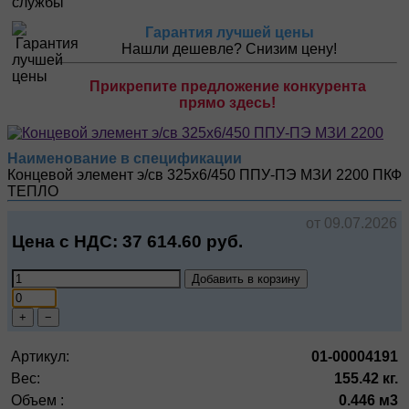
Гарантия лучшей цены
Нашли дешевле? Снизим цену!
Прикрепите предложение конкурента
прямо здесь!
Наименование в спецификации
Концевой элемент э/св 325х6/450 ППУ-ПЭ МЗИ 2200
ПКФ
ТЕПЛО
от 09.07.2026
Цена с НДС:
37 614.60
руб.
Добавить в корзину
+
−
Артикул:
01-00004191
Вес:
155.42 кг.
Объем :
0.446 м3